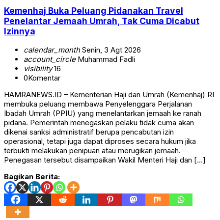
Kemenhaj Buka Peluang Pidanakan Travel
Penelantar Jemaah Umrah, Tak Cuma Dicabut
Izinnya
calendar_month
Senin, 3 Agt 2026
account_circle
Muhammad Fadli
visibility
16
0
Komentar
HAMRANEWS.ID – Kementerian Haji dan Umrah (Kemenhaj) RI
membuka peluang membawa Penyelenggara Perjalanan
Ibadah Umrah (PPIU) yang menelantarkan jemaah ke ranah
pidana. Pemerintah menegaskan pelaku tidak cuma akan
dikenai sanksi administratif berupa pencabutan izin
operasional, tetapi juga dapat diproses secara hukum jika
terbukti melakukan penipuan atau merugikan jemaah.
Penegasan tersebut disampaikan Wakil Menteri Haji dan […]
Bagikan Berita: