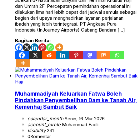
Soekarno-Hatta akan dilayani dari Terminal Khusus Haji
dan Umrah 2F. Percepatan pemindahan operasional ini
dilakukan lima hari lebih cepat dari jadwal semula sebagai
bagian dari upaya menghadirkan layanan perjalanan
ibadah yang lebih terintegrasi. PT Angkasa Pura
Indonesia (InJourney Airports) Cabang Bandara […]
Bagikan Berita:
Haji
Muhammadiyah Keluarkan Fatwa Boleh
Pindahkan Penyembelihan Dam ke Tanah Air,
Kemenhaj Sambut Baik
calendar_month
Senin, 16 Mar 2026
account_circle
Muhammad Fadli
visibility
231
0
Komentar