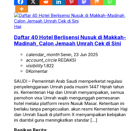
Haji
Daftar 40 Hotel Berlisensi Nusuk di Makkah-
Madinah, Calon Jemaah Umrah Cek di Sini
calendar_month
Senin, 23 Jun 2025
account_circle
REDAKSI
visibility
1.822
0
Komentar
SAUDI – Pemerintah Arab Saudi memperketat regulasi
penyelenggaraan Umrah pada musim 1447 Hijriah tahun
ini. Kementerian Haji dan Umrah menyampaikan, semua
pemohon visa Umrah wajib mengunggah pemesanan
hotel melalui platform resmi Nusuk Masar. Ketentuan ini
berlaku tanpa pengecualian. akun resmi Kementerian Haji
dan Umrah Saudi di platform X menyampaikan kebijakan
ini diambil guna meningkatkan standar […]
Bagikan Berita: