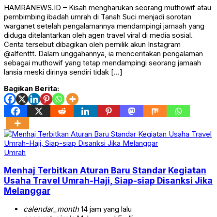
HAMRANEWS.ID – Kisah mengharukan seorang muthowif atau
pembimbing ibadah umrah di Tanah Suci menjadi sorotan
warganet setelah pengalamannya mendampingi jamaah yang
diduga ditelantarkan oleh agen travel viral di media sosial.
Cerita tersebut dibagikan oleh pemilik akun Instagram
@alfenttt. Dalam unggahannya, ia menceritakan pengalaman
sebagai muthowif yang tetap mendampingi seorang jamaah
lansia meski dirinya sendiri tidak […]
Bagikan Berita:
Umrah
Menhaj Terbitkan Aturan Baru Standar Kegiatan
Usaha Travel Umrah-Haji, Siap-siap Disanksi Jika
Melanggar
calendar_month
14 jam yang lalu