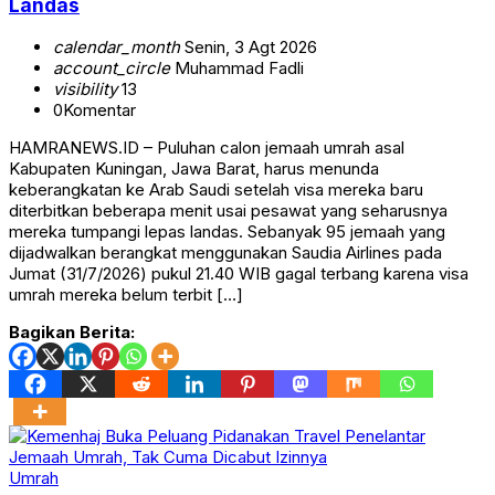
Landas
calendar_month
Senin, 3 Agt 2026
account_circle
Muhammad Fadli
visibility
13
0
Komentar
HAMRANEWS.ID – Puluhan calon jemaah umrah asal
Kabupaten Kuningan, Jawa Barat, harus menunda
keberangkatan ke Arab Saudi setelah visa mereka baru
diterbitkan beberapa menit usai pesawat yang seharusnya
mereka tumpangi lepas landas. Sebanyak 95 jemaah yang
dijadwalkan berangkat menggunakan Saudia Airlines pada
Jumat (31/7/2026) pukul 21.40 WIB gagal terbang karena visa
umrah mereka belum terbit […]
Bagikan Berita:
Umrah