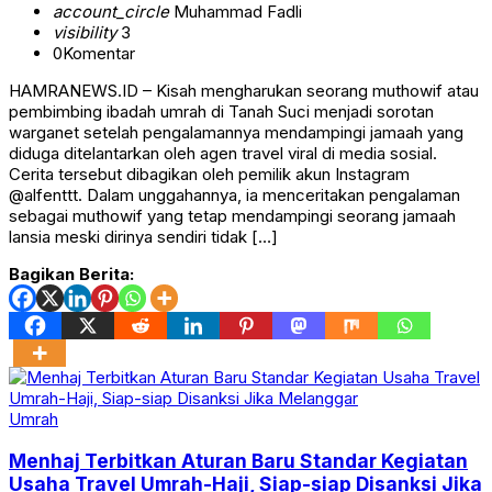
account_circle
Muhammad Fadli
visibility
3
0
Komentar
HAMRANEWS.ID – Kisah mengharukan seorang muthowif atau
pembimbing ibadah umrah di Tanah Suci menjadi sorotan
warganet setelah pengalamannya mendampingi jamaah yang
diduga ditelantarkan oleh agen travel viral di media sosial.
Cerita tersebut dibagikan oleh pemilik akun Instagram
@alfenttt. Dalam unggahannya, ia menceritakan pengalaman
sebagai muthowif yang tetap mendampingi seorang jamaah
lansia meski dirinya sendiri tidak […]
Bagikan Berita:
Umrah
Menhaj Terbitkan Aturan Baru Standar Kegiatan
Usaha Travel Umrah-Haji, Siap-siap Disanksi Jika