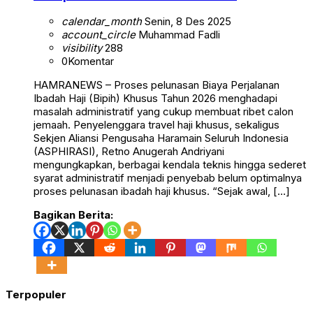
calendar_month
Senin, 8 Des 2025
account_circle
Muhammad Fadli
visibility
288
0
Komentar
HAMRANEWS – Proses pelunasan Biaya Perjalanan
Ibadah Haji (Bipih) Khusus Tahun 2026 menghadapi
masalah administratif yang cukup membuat ribet calon
jemaah. Penyelenggara travel haji khusus, sekaligus
Sekjen Aliansi Pengusaha Haramain Seluruh Indonesia
(ASPHIRASI), Retno Anugerah Andriyani
mengungkapkan, berbagai kendala teknis hingga sederet
syarat administratif menjadi penyebab belum optimalnya
proses pelunasan ibadah haji khusus. “Sejak awal, […]
Bagikan Berita:
Terpopuler