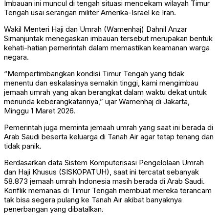
Imbauan ini muncul di tengah situasi mencekam wilayah Timur
Tengah usai serangan militer Amerika-Israel ke Iran.
Wakil Menteri Haji dan Umrah (Wamenhaj) Dahnil Anzar
Simanjuntak menegaskan imbauan tersebut merupakan bentuk
kehati-hatian pemerintah dalam memastikan keamanan warga
negara.
“Mempertimbangkan kondisi Timur Tengah yang tidak
menentu dan eskalasinya semakin tinggi, kami mengimbau
jemaah umrah yang akan berangkat dalam waktu dekat untuk
menunda keberangkatannya,” ujar Wamenhaj di Jakarta,
Minggu 1 Maret 2026.
Pemerintah juga meminta jemaah umrah yang saat ini berada di
Arab Saudi beserta keluarga di Tanah Air agar tetap tenang dan
tidak panik.
Berdasarkan data Sistem Komputerisasi Pengelolaan Umrah
dan Haji Khusus (SISKOPATUH), saat ini tercatat sebanyak
58.873 jemaah umrah Indonesia masih berada di Arab Saudi.
Konflik memanas di Timur Tengah membuat mereka terancam
tak bisa segera pulang ke Tanah Air akibat banyaknya
penerbangan yang dibatalkan.