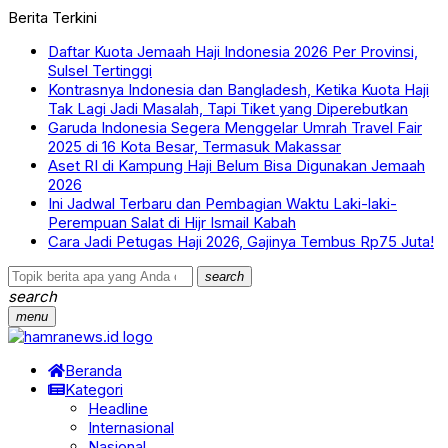
Berita Terkini
Daftar Kuota Jemaah Haji Indonesia 2026 Per Provinsi,
Sulsel Tertinggi
Kontrasnya Indonesia dan Bangladesh, Ketika Kuota Haji
Tak Lagi Jadi Masalah, Tapi Tiket yang Diperebutkan
Garuda Indonesia Segera Menggelar Umrah Travel Fair
2025 di 16 Kota Besar, Termasuk Makassar
Aset RI di Kampung Haji Belum Bisa Digunakan Jemaah
2026
Ini Jadwal Terbaru dan Pembagian Waktu Laki-laki-
Perempuan Salat di Hijr Ismail Kabah
Cara Jadi Petugas Haji 2026, Gajinya Tembus Rp75 Juta!
search
search
menu
Beranda
Kategori
Headline
Internasional
Nasional