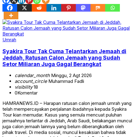
Umrah
Syakira Tour Tak Cuma Telantarkan Jemaah di
Jeddah, Ratusan Calon Jemaah yang Sudah
Setor Miliaran Juga Gagal Berangkat
calendar_month
Minggu, 2 Agt 2026
account_circle
Muhammad Fadli
visibility
18
0
Komentar
HAMRANEWS.ID – Harapan ratusan calon jemaah umrah yang
telah mempercayakan perjalanan ibadahnya kepada Syakira
Tour kian memudar. Kasus yang semula mencuat puluhan
jemaahnya terlantar di Jeddah, Arab Saudi, belakangan muncul
juga calon jemaah lainnya yang belum diberangkatkan oleh
pihak travel. Di media sosial, muncul kesaksian bahwa tidak