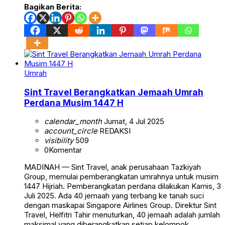
Bagikan Berita:
Umrah
Sint Travel Berangkatkan Jemaah Umrah
Perdana Musim 1447 H
calendar_month
Jumat, 4 Jul 2025
account_circle
REDAKSI
visibility
509
0
Komentar
MADINAH — Sint Travel, anak perusahaan Tazkiyah
Group, memulai pemberangkatan umrahnya untuk musim
1447 Hijriah. Pemberangkatan perdana dilakukan Kamis, 3
Juli 2025. Ada 40 jemaah yang terbang ke tanah suci
dengan maskapai Singapore Airlines Group. Direktur Sint
Travel, Helfitri Tahir menuturkan, 40 jemaah adalah jumlah
maksimal yang diberangkatkan setiap kelompok.