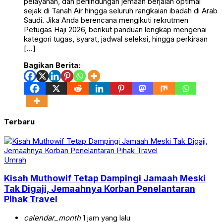
pelayanan, dan perlindungan jemaah berjalan optimal
sejak di Tanah Air hingga seluruh rangkaian ibadah di Arab
Saudi. Jika Anda berencana mengikuti rekrutmen
Petugas Haji 2026, berikut panduan lengkap mengenai
kategori tugas, syarat, jadwal seleksi, hingga perkiraan
[…]
Bagikan Berita:
Terbaru
Umrah
Kisah Muthowif Tetap Dampingi Jamaah Meski
Tak Digaji, Jemaahnya Korban Penelantaran
Pihak Travel
calendar_month
1 jam yang lalu