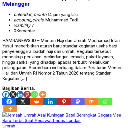
Melanggar
calendar_month
14 jam yang lalu
account_circle
Muhammad Fadli
visibility
7
0
Komentar
HAMRANEWS.ID – Menteri Haji dan Umrah Mochamad Irfan
Yusuf menerbitkan aturan baru standar kegiatan usaha bagi
penyelenggara ibadah haji dan umrah. Regulasi tersebut
mencakup perizinan, perlindungan jemaah, paket layanan,
hingga sanksi yang dihadapi apabila terbukti melakukan
pelanggaran. Aturan baru ini tertuang dalam Peraturan Menteri
Haji dan Umrah RI Nomor 2 Tahun 2026 tentang Standar
Kegiatan […]
Bagikan Berita:
Umrah