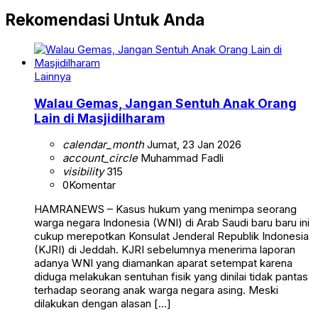
Rekomendasi Untuk Anda
Lainnya
Walau Gemas, Jangan Sentuh Anak Orang
Lain di Masjidilharam
calendar_month
Jumat, 23 Jan 2026
account_circle
Muhammad Fadli
visibility
315
0
Komentar
HAMRANEWS – Kasus hukum yang menimpa seorang
warga negara Indonesia (WNI) di Arab Saudi baru baru ini
cukup merepotkan Konsulat Jenderal Republik Indonesia
(KJRI) di Jeddah. KJRI sebelumnya menerima laporan
adanya WNI yang diamankan aparat setempat karena
diduga melakukan sentuhan fisik yang dinilai tidak pantas
terhadap seorang anak warga negara asing. Meski
dilakukan dengan alasan […]