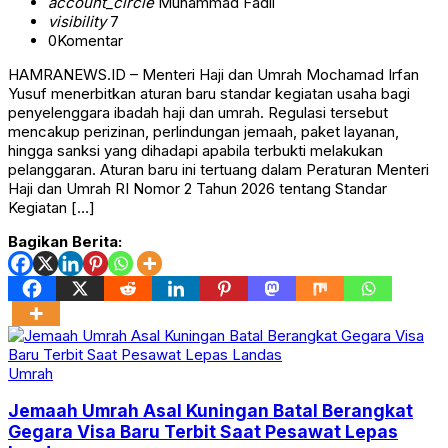
account_circle
Muhammad Fadli
visibility
7
0
Komentar
HAMRANEWS.ID – Menteri Haji dan Umrah Mochamad Irfan
Yusuf menerbitkan aturan baru standar kegiatan usaha bagi
penyelenggara ibadah haji dan umrah. Regulasi tersebut
mencakup perizinan, perlindungan jemaah, paket layanan,
hingga sanksi yang dihadapi apabila terbukti melakukan
pelanggaran. Aturan baru ini tertuang dalam Peraturan Menteri
Haji dan Umrah RI Nomor 2 Tahun 2026 tentang Standar
Kegiatan […]
Bagikan Berita:
Umrah
Jemaah Umrah Asal Kuningan Batal Berangkat
Gegara Visa Baru Terbit Saat Pesawat Lepas