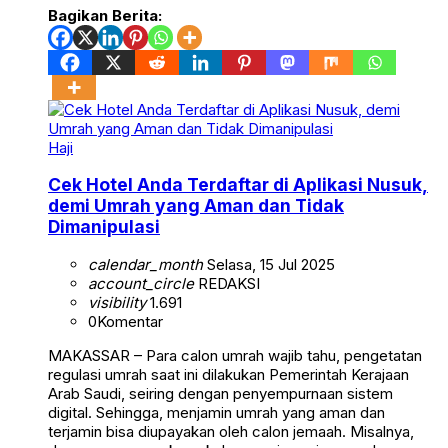
Bagikan Berita:
Haji
Cek Hotel Anda Terdaftar di Aplikasi Nusuk,
demi Umrah yang Aman dan Tidak
Dimanipulasi
calendar_month
Selasa, 15 Jul 2025
account_circle
REDAKSI
visibility
1.691
0
Komentar
MAKASSAR – Para calon umrah wajib tahu, pengetatan
regulasi umrah saat ini dilakukan Pemerintah Kerajaan
Arab Saudi, seiring dengan penyempurnaan sistem
digital. Sehingga, menjamin umrah yang aman dan
terjamin bisa diupayakan oleh calon jemaah. Misalnya,