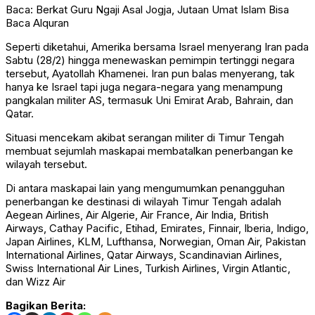
Baca: Berkat Guru Ngaji Asal Jogja, Jutaan Umat Islam Bisa
Baca Alquran
Seperti diketahui, Amerika bersama Israel menyerang Iran pada
Sabtu (28/2) hingga menewaskan pemimpin tertinggi negara
tersebut, Ayatollah Khamenei. Iran pun balas menyerang, tak
hanya ke Israel tapi juga negara-negara yang menampung
pangkalan militer AS, termasuk Uni Emirat Arab, Bahrain, dan
Qatar.
Situasi mencekam akibat serangan militer di Timur Tengah
membuat sejumlah maskapai membatalkan penerbangan ke
wilayah tersebut.
Di antara maskapai lain yang mengumumkan penangguhan
penerbangan ke destinasi di wilayah Timur Tengah adalah
Aegean Airlines, Air Algerie, Air France, Air India, British
Airways, Cathay Pacific, Etihad, Emirates, Finnair, Iberia, Indigo,
Japan Airlines, KLM, Lufthansa, Norwegian, Oman Air, Pakistan
International Airlines, Qatar Airways, Scandinavian Airlines,
Swiss International Air Lines, Turkish Airlines, Virgin Atlantic,
dan Wizz Air
Bagikan Berita: