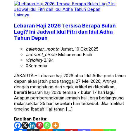
Lainnya
Lebaran Haji 2026 Tersisa Berapa Bulan
Lagi? Ini Jadwal Idul Fitri dan Idul Adha
Tahun Depan
calendar_month
Jumat, 10 Okt 2025
account_circle
Muhammad Fadli
visibility
2.194
0
Komentar
JAKARTA – Lebaran haji 2026 atau Idul Adha pada tahun
depan akan jatuh pada tanggal 27 Mei 2026. Artinya,
dengan menghitung dari sejak artikel ini diterbitkan,
berarti lebaran haji 2026 tersisa 7 bulan 17 hari lagi.
Adapun pemberangkatan jemaah haji, bisa berlangsung
mulai sekitar 35 hari sebelum hari tersebut. Jika melihat
timeline Ibadah Haji tahun […]
Bagikan Berita: