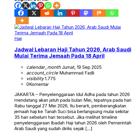
Haji
Jadwal Lebaran Haji Tahun 2026, Arab Saudi
Mulai Terima Jemaah Pada 18 April
calendar_month
Jumat, 19 Sep 2025
account_circle
Muhammad Fadli
visibility
1.775
0
Komentar
JAKARTA – Penyelenggaraan Idul Adha pada tahun 2026
mendatang akan jatuh pada bulan Mei, tepatnya pada hari
Rabu tanggal 27 Mei 2026. Itu berarti, pemberangkatan
jemaah haji ke Tanah Suci bisa berlangsung mulai sekitar
35 hari sebelum hari tersebut. Jika melihat timeline
penyelenggaraan Ibadah Haji tahun 2026 oleh Pemerintah
Arab Saudi yang sudah dirilis sejak […]