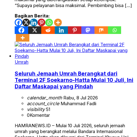
“Supaya pelayanan bisa maksimal. Pembimbing bisa […]
Bagikan Berita:
Umrah
Seluruh Jemaah Umrah Berangkat dari
Terminal 2F Soekarno-Hatta Mulai 10 Juli, Ini
Daftar Maskapai yang Pindah
calendar_month
Rabu, 8 Jul 2026
account_circle
Muhammad Fadli
visibility
51
0
Komentar
HAMRANEWS.ID – Mulai 10 Juli 2026, seluruh jemaah
umrah yang berangkat melalui Bandara Internasional