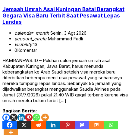
Jemaah Umrah Asal Kuningan Batal Berangkat
Gegara Visa Baru Terbit Saat Pesawat Lepas
Landas
calendar_month
Senin, 3 Agt 2026
account_circle
Muhammad Fadli
visibility
13
0
Komentar
HAMRANEWS.ID – Puluhan calon jemaah umrah asal
Kabupaten Kuningan, Jawa Barat, harus menunda
keberangkatan ke Arab Saudi setelah visa mereka baru
diterbitkan beberapa menit usai pesawat yang seharusnya
mereka tumpangi lepas landas. Sebanyak 95 jemaah yang
dijadwalkan berangkat menggunakan Saudia Airlines pada
Jumat (31/7/2026) pukul 21.40 WIB gagal terbang karena visa
umrah mereka belum terbit […]
Bagikan Berita: