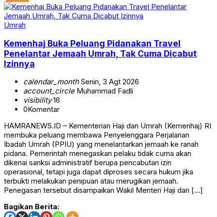
Umrah
Kemenhaj Buka Peluang Pidanakan Travel
Penelantar Jemaah Umrah, Tak Cuma Dicabut
Izinnya
calendar_month
Senin, 3 Agt 2026
account_circle
Muhammad Fadli
visibility
16
0
Komentar
HAMRANEWS.ID – Kementerian Haji dan Umrah (Kemenhaj) RI
membuka peluang membawa Penyelenggara Perjalanan
Ibadah Umrah (PPIU) yang menelantarkan jemaah ke ranah
pidana. Pemerintah menegaskan pelaku tidak cuma akan
dikenai sanksi administratif berupa pencabutan izin
operasional, tetapi juga dapat diproses secara hukum jika
terbukti melakukan penipuan atau merugikan jemaah.
Penegasan tersebut disampaikan Wakil Menteri Haji dan […]
Bagikan Berita: