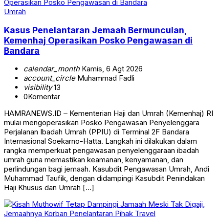
Umrah
Kasus Penelantaran Jemaah Bermunculan,
Kemenhaj Operasikan Posko Pengawasan di
Bandara
calendar_month
Kamis, 6 Agt 2026
account_circle
Muhammad Fadli
visibility
13
0
Komentar
HAMRANEWS.ID – Kementerian Haji dan Umrah (Kemenhaj) RI
mulai mengoperasikan Posko Pengawasan Penyelenggara
Perjalanan Ibadah Umrah (PPIU) di Terminal 2F Bandara
Internasional Soekarno-Hatta. Langkah ini dilakukan dalam
rangka memperkuat pengawasan penyelenggaraan ibadah
umrah guna memastikan keamanan, kenyamanan, dan
perlindungan bagi jemaah. Kasubdit Pengawasan Umrah, Andi
Muhammad Taufik, dengan didampingi Kasubdit Penindakan
Haji Khusus dan Umrah […]