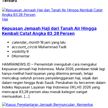
Terbaru
Haji
Kepuasan Jemaah Haji dari Tanah Air Hingga
Kembali Catat Angka 83,28 Persen
calendar_month
18 jam yang lalu
account_circle
Muhammad Fadli
visibility
9
0
Komentar
HAMRANEWS.ID – Pemerintah mengubah cara mengukur
kepuasan jemaah haji Indonesia. Mulai 2026, penilaian tidak lagi
hanya melihat hasil layanan yang diterima jemaah, tetapi
mencakup seluruh proses penyelenggaraan haji, sejak dari
dalam negeri hingga Arab Saudi. Perubahan itu tercermin dalam
Indeks Kepuasan Layanan Haji Indonesia (IKLHI) 2026 yang
mencapai 83,28 persen atau masuk kategori sangat
memuaskan. […]