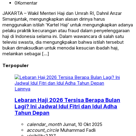
0
Komentar
JAKARTA – Wakil Menteri Haji dan Umrah RI, Dahnil Anzar
Simanjuntak, mengungkapkan alasan dirinya harus
menggunakan istilah ‘Kartel Haji’ untuk mengungkapkan adanya
pelaku praktik kecurangan atau fraud dalam penyelenggaraan
haji di Indonesia selama ini. Dalam wawancara di salah satu
televisi swasta, dia mengungkpakan bahwa istilah tersebut
bukan dimaksudkan untuk menodai kesucian ibadah haji,
melainkan sebagai […]
Terpopuler
Lainnya
Lebaran Haji 2026 Tersisa Berapa Bulan
Lagi? Ini Jadwal Idul Fitri dan Idul Adha
Tahun Depan
calendar_month
Jumat, 10 Okt 2025
account_circle
Muhammad Fadli
visibility
2.197