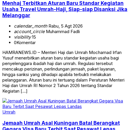
Menhaj Terbitkan Aturan Baru Standar Kegiatan
Usaha Travel Umrah-Haji, Siap-siap Disanksi Jika
Melanggar
calendar_month
Rabu, 5 Agt 2026
account_circle
Muhammad Fadli
visibility
15
0
Komentar
HAMRANEWS.ID – Menteri Haji dan Umrah Mochamad Irfan
Yusuf menerbitkan aturan baru standar kegiatan usaha bagi
penyelenggara ibadah haji dan umrah. Regulasi tersebut
mencakup perizinan, perlindungan jemaah, paket layanan,
hingga sanksi yang dihadapi apabila terbukti melakukan
pelanggaran. Aturan baru ini tertuang dalam Peraturan Menteri
Haji dan Umrah RI Nomor 2 Tahun 2026 tentang Standar
Kegiatan […]
Umrah
Jemaah Umrah Asal Kuningan Batal Berangkat
Gegara Visa Baru Terbit Saat Pesawat Lepas