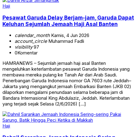
Haji
Pesawat Garuda Delay Berjam-jam, Garuda Dapat
Keluhan Sejumlah Jemaah Haji Asal Banten
calendar_month
Kamis, 4 Jun 2026
account_circle
Muhammad Fadli
visibility
97
0
Komentar
HAMRANEWS – Sejumlah jemaah haji asal Banten
mengeluhkan keterlambatan pesawat Garuda Indonesia yang
membawa mereka pulang ke Tanah Air dari Arab Saudi.
Penerbangan Garuda Indonesia nomor GA 7603 rute Jeddah–
Jakarta yang mengangkut jemaah Embarkasi Banten (JKB 02)
dilaporkan mengalami penundaan selama beberapa jam di
Bandara Internasional King Abdulaziz, Jeddah. Keterlambatan
yang terjadi sejak Selasa (2/6/2026) […]
Haji