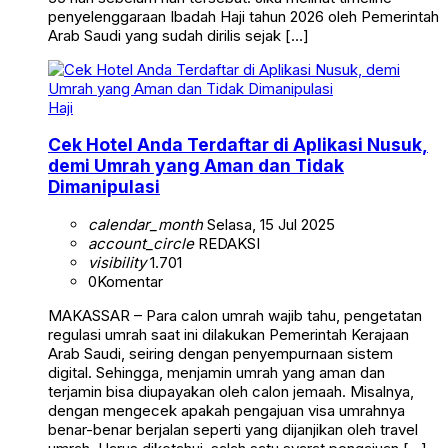
penyelenggaraan Ibadah Haji tahun 2026 oleh Pemerintah
Arab Saudi yang sudah dirilis sejak […]
Haji
Cek Hotel Anda Terdaftar di Aplikasi Nusuk,
demi Umrah yang Aman dan Tidak
Dimanipulasi
calendar_month
Selasa, 15 Jul 2025
account_circle
REDAKSI
visibility
1.701
0
Komentar
MAKASSAR – Para calon umrah wajib tahu, pengetatan
regulasi umrah saat ini dilakukan Pemerintah Kerajaan
Arab Saudi, seiring dengan penyempurnaan sistem
digital. Sehingga, menjamin umrah yang aman dan
terjamin bisa diupayakan oleh calon jemaah. Misalnya,
dengan mengecek apakah pengajuan visa umrahnya
benar-benar berjalan seperti yang dijanjikan oleh travel