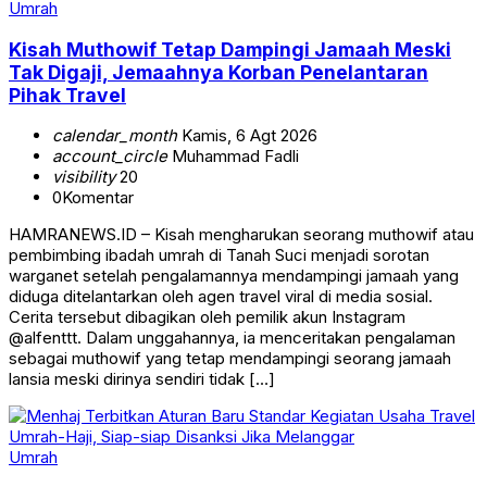
Umrah
Kisah Muthowif Tetap Dampingi Jamaah Meski
Tak Digaji, Jemaahnya Korban Penelantaran
Pihak Travel
calendar_month
Kamis, 6 Agt 2026
account_circle
Muhammad Fadli
visibility
20
0
Komentar
HAMRANEWS.ID – Kisah mengharukan seorang muthowif atau
pembimbing ibadah umrah di Tanah Suci menjadi sorotan
warganet setelah pengalamannya mendampingi jamaah yang
diduga ditelantarkan oleh agen travel viral di media sosial.
Cerita tersebut dibagikan oleh pemilik akun Instagram
@alfenttt. Dalam unggahannya, ia menceritakan pengalaman
sebagai muthowif yang tetap mendampingi seorang jamaah
lansia meski dirinya sendiri tidak […]
Umrah