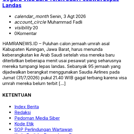
Landas
calendar_month
Senin, 3 Agt 2026
account_circle
Muhammad Fadli
visibility
20
0
Komentar
HAMRANEWS.ID – Puluhan calon jemaah umrah asal
Kabupaten Kuningan, Jawa Barat, harus menunda
keberangkatan ke Arab Saudi setelah visa mereka baru
diterbitkan beberapa menit usai pesawat yang seharusnya
mereka tumpangi lepas landas. Sebanyak 95 jemaah yang
dijadwalkan berangkat menggunakan Saudia Airlines pada
Jumat (31/7/2026) pukul 21.40 WIB gagal terbang karena visa
umrah mereka belum terbit […]
KETENTUAN
Index Berita
Redaksi
Pedoman Media Siber
Kode Etik
SOP Perlindungan Wartawan