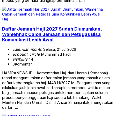
modus yang berhasil diungkap pemerintah, […]
Haji
Daftar Jemaah Haji 2027 Sudah Diumumkan,
Wamenhaj: Calon Jemaah dan Petugas Bisa
Komunikasi Lebih Awal
calendar_month
Selasa, 21 Jul 2026
account_circle
Muhammad Fadli
visibility
44
0
Komentar
HAMRANEWS.ID – Kementerian Haji dan Umrah (Kemenhaj)
resmi mengumumkan daftar calon jemaah yang masuk dalam
daftar keberangkatan haji 1448 H/2027 M. Pengumuman yang
dilakukan jauh lebih awal ini diharapkan memberi waktu cukup
bagi jemaah maupun petugas untuk mempersiapkan seluruh
proses penyelenggaraan haji secara lebih matang. Wakil
Menteri Haji dan Umrah, Dahnil Anzar Simanjuntak, mengatakan
daftar […]