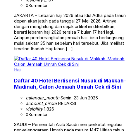
0
Komentar
JAKARTA – Lebaran haji 2026 atau Idul Adha pada tahun
depan akan jatuh pada tanggal 27 Mei 2026. Artinya,
dengan menghitung dari sejak artikel ini diterbitkan,
berarti lebaran haji 2026 tersisa 7 bulan 17 hari lagi.
Adapun pemberangkatan jemaah haji, bisa berlangsung
mulai sekitar 35 hari sebelum hari tersebut. Jika melihat
timeline Ibadah Haji tahun […]
Haji
Daftar 40 Hotel Berlisensi Nusuk di Makkah-
Madinah, Calon Jemaah Umrah Cek di Sini
calendar_month
Senin, 23 Jun 2025
account_circle
REDAKSI
visibility
1.826
0
Komentar
SAUDI – Pemerintah Arab Saudi memperketat regulasi
penyelenggaraan Umrah pada musim 1447 Hijriah tahun