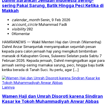
Dahnil Sarankan Jemaah Indonesia Sering-
sering Pakai Sarung, Batik Hingga Peci Ketika di
Makkah
calendar_month
Senin, 9 Feb 2026
account_circle
Muhammad Fadli
visibility
282
0
Komentar
HAMRANEWS — Wakil Menteri Haji dan Umrah (Wamenhaj)
Dahnil Anzar Simanjuntak menyampaikan sejumlah pesan
kepada para calon jemaah haji yang mengikuti bimbimban
manasik di Kabupaten Gowa, Sulawesi Selatan pada Sabtu 7
Februari 2026. Kepada jemaah, Dahnil mengingatkan agar para
jemaah sering-sering mamakai sarung, peci, hingga baju batik
ketika berada di Tanah Suci. Itu perlu, agar […]
Lainnya
Wamen Haji dan Umrah Disoroti karena Sindiran
Kasar ke Tokoh Muhammadiyah Anwar Abbas