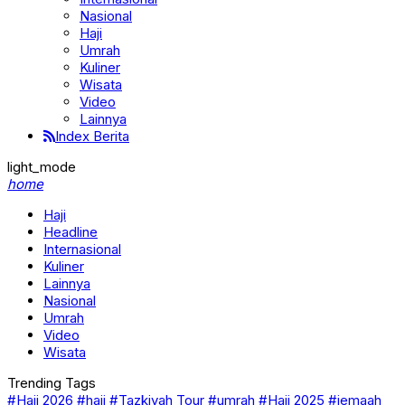
Nasional
Haji
Umrah
Kuliner
Wisata
Video
Lainnya
Index Berita
light_mode
home
Haji
Headline
Internasional
Kuliner
Lainnya
Nasional
Umrah
Video
Wisata
Trending Tags
#Haji 2026
#haji
#Tazkiyah Tour
#umrah
#Haji 2025
#jemaah