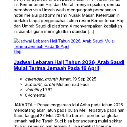
ini. Kementerian Haji dan Umrah menyampaikan, semua
pemohon visa Umrah wajib mengunggah pemesanan
hotel melalui platform resmi Nusuk Masar. Ketentuan ini
berlaku tanpa pengecualian. akun resmi Kementerian Haji
dan Umrah Saudi di platform X menyampaikan kebijakan
ini diambil guna meningkatkan standar […]
Haji
Jadwal Lebaran Haji Tahun 2026, Arab Saudi
Mulai Terima Jemaah Pada 18 April
calendar_month
Jumat, 19 Sep 2025
account_circle
Muhammad Fadli
visibility
1.782
0
Komentar
JAKARTA – Penyelenggaraan Idul Adha pada tahun 2026
mendatang akan jatuh pada bulan Mei, tepatnya pada hari
Rabu tanggal 27 Mei 2026. Itu berarti, pemberangkatan
jemaah haji ke Tanah Suci bisa berlangsung mulai sekitar
35 hari sebelum hari tersebut. Jika melihat timeline