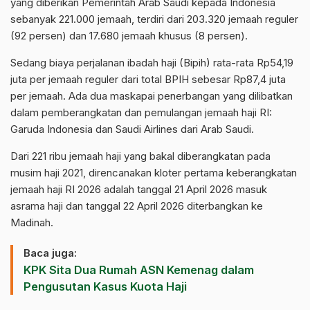
yang diberikan Pemerintah Arab Saudi kepada Indonesia
sebanyak 221.000 jemaah, terdiri dari 203.320 jemaah reguler
(92 persen) dan 17.680 jemaah khusus (8 persen).
Sedang biaya perjalanan ibadah haji (Bipih) rata-rata Rp54,19
juta per jemaah reguler dari total BPIH sebesar Rp87,4 juta
per jemaah. Ada dua maskapai penerbangan yang dilibatkan
dalam pemberangkatan dan pemulangan jemaah haji RI:
Garuda Indonesia dan Saudi Airlines dari Arab Saudi.
Dari 221 ribu jemaah haji yang bakal diberangkatan pada
musim haji 2021, direncanakan kloter pertama keberangkatan
jemaah haji RI 2026 adalah tanggal 21 April 2026 masuk
asrama haji dan tanggal 22 April 2026 diterbangkan ke
Madinah.
Baca juga:
KPK Sita Dua Rumah ASN Kemenag dalam
Pengusutan Kasus Kuota Haji