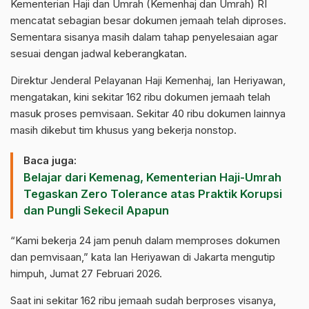
Kementerian Haji dan Umrah (Kemenhaj dan Umrah) RI
mencatat sebagian besar dokumen jemaah telah diproses.
Sementara sisanya masih dalam tahap penyelesaian agar
sesuai dengan jadwal keberangkatan.
Direktur Jenderal Pelayanan Haji Kemenhaj, Ian Heriyawan,
mengatakan, kini sekitar 162 ribu dokumen jemaah telah
masuk proses pemvisaan. Sekitar 40 ribu dokumen lainnya
masih dikebut tim khusus yang bekerja nonstop.
Baca juga:
Belajar dari Kemenag, Kementerian Haji-Umrah
Tegaskan Zero Tolerance atas Praktik Korupsi
dan Pungli Sekecil Apapun
“Kami bekerja 24 jam penuh dalam memproses dokumen
dan pemvisaan,” kata Ian Heriyawan di Jakarta mengutip
himpuh, Jumat 27 Februari 2026.
Saat ini sekitar 162 ribu jemaah sudah berproses visanya,