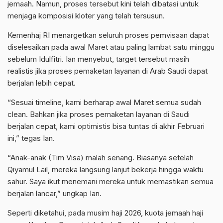
jemaah. Namun, proses tersebut kini telah dibatasi untuk
menjaga komposisi kloter yang telah tersusun.
Kemenhaj RI menargetkan seluruh proses pemvisaan dapat
diselesaikan pada awal Maret atau paling lambat satu minggu
sebelum Idulfitri. Ian menyebut, target tersebut masih
realistis jika proses pemaketan layanan di Arab Saudi dapat
berjalan lebih cepat.
“Sesuai timeline, kami berharap awal Maret semua sudah
clean. Bahkan jika proses pemaketan layanan di Saudi
berjalan cepat, kami optimistis bisa tuntas di akhir Februari
ini,” tegas Ian.
“Anak-anak (Tim Visa) malah senang. Biasanya setelah
Qiyamul Lail, mereka langsung lanjut bekerja hingga waktu
sahur. Saya ikut menemani mereka untuk memastikan semua
berjalan lancar,” ungkap Ian.
Seperti diketahui, pada musim haji 2026, kuota jemaah haji