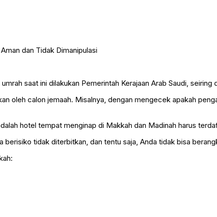
 umrah saat ini dilakukan Pemerintah Kerajaan Arab Saudi, seirin
an oleh calon jemaah. Misalnya, dengan mengecek apakah pengaju
 adalah hotel tempat menginap di Makkah dan Madinah harus terdaft
berisiko tidak diterbitkan, dan tentu saja, Anda tidak bisa berang
kah: