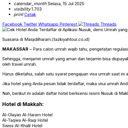
calendar_month
Selasa, 15 Jul 2025
visibility
1.703
print
Cetak
Facebook
Twitter
Whatsapp
Pinterest
Threads
Suasana di Masjidilharam.(tazkiyahtour.co.id)
MAKASSAR
– Para calon umrah wajib tahu, pengetatan regulasi
Sehingga, menjamin umrah yang aman dan terjamin bisa diupayak
oleh travel umrah.
Harus diketahui, salah satu syarat pengajuan visa umrah saat ini
Jika hotel yang Anda pesan tidak terdaftar, maka visa umrah Anda 
Nah, berikut ini adalah daftar hotel berlisensi resmi Nusuk di Mak
Hotel di Makkah:
Al-Olayan Al-Haram Hotel
Al-Taqwa Al-Raqi Hotel
Swiss Al-Khalil Hotel