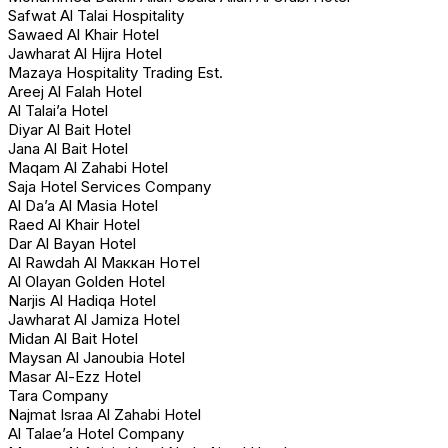
Safwat Al Talai Hospitality
Sawaed Al Khair Hotel
Jawharat Al Hijra Hotel
Mazaya Hospitality Trading Est.
Areej Al Falah Hotel
Al Talai’a Hotel
Diyar Al Bait Hotel
Jana Al Bait Hotel
Maqam Al Zahabi Hotel
Saja Hotel Services Company
Al Da’a Al Masia Hotel
Raed Al Khair Hotel
Dar Al Bayan Hotel
Al Rawdah Al Mаккан Нотel
Al Olayan Golden Hotel
Narjis Al Hadiqa Hotel
Jawharat Al Jamiza Hotel
Midan Al Bait Hotel
Maysan Al Janoubia Hotel
Masar Al-Ezz Hotel
Tara Company
Najmat Israa Al Zahabi Hotel
Al Talae’a Hotel Company