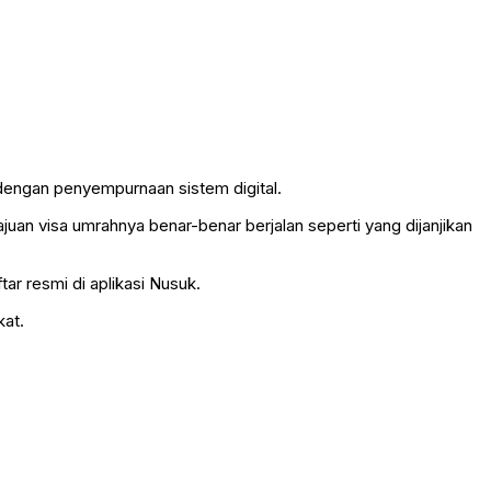
g dengan penyempurnaan sistem digital.
an visa umrahnya benar-benar berjalan seperti yang dijanjikan
ar resmi di aplikasi Nusuk.
kat.