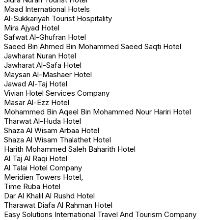
Maad International Hotels
Al-Sukkariyah Tourist Hospitality
Mira Ajyad Hotel
Safwat Al-Ghufran Hotel
Saeed Bin Ahmed Bin Mohammed Saeed Saqti Hotel
Jawharat Nuran Hotel
Jawharat Al-Safa Hotel
Maysan Al-Mashaer Hotel
Jawad Al-Taj Hotel
Vivian Hotel Services Company
Masar Al-Ezz Hotel
Mohammed Bin Aqeel Bin Mohammed Nour Hariri Hotel
Tharwat Al-Huda Hotel
Shaza Al Wisam Arbaa Hotel
Shaza Al Wisam Thalathet Hotel
Harith Mohammed Saleh Baharith Hotel
Al Taj Al Raqi Hotel
Al Talai Hotel Company
Meridien Towers Hotel,
Time Ruba Hotel
Dar Al Khalil Al Rushd Hotel
Tharawat Diafa Al Rahman Hotel
Easy Solutions International Travel And Tourism Company