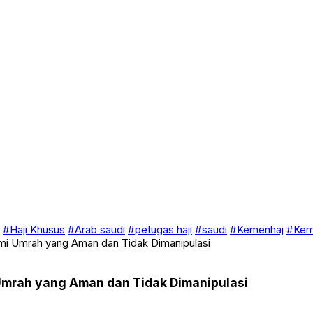
#Haji Khusus
#Arab saudi
#petugas haji
#saudi
#Kemenhaj
#Keme
emi Umrah yang Aman dan Tidak Dimanipulasi
 Umrah yang Aman dan Tidak Dimanipulasi