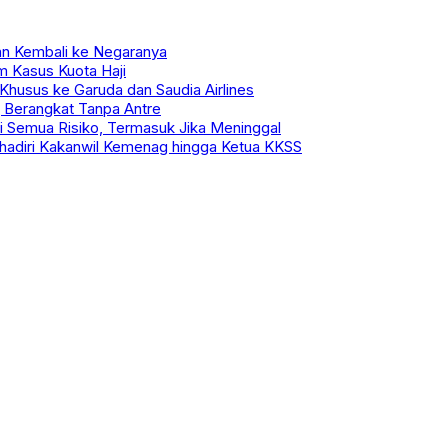
an Kembali ke Negaranya
 Kasus Kuota Haji
Khusus ke Garuda dan Saudia Airlines
 Berangkat Tanpa Antre
i Semua Risiko, Termasuk Jika Meninggal
Dihadiri Kakanwil Kemenag hingga Ketua KKSS