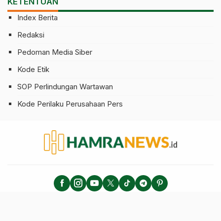
KETENTUAN
Index Berita
Redaksi
Pedoman Media Siber
Kode Etik
SOP Perlindungan Wartawan
Kode Perilaku Perusahaan Pers
hamranews.id - Berita Seputar Haji dan Umrah