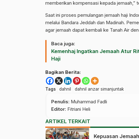
memberikan kompensasi kepada jemaah,” t
Saat ini proses pemulangan jemaah haji Ind
melalui Bandara Jeddah dan Madinah. Pemer
agar jemaah dapat kembali ke Tanah Air d
Baca juga:
Kemenhaj Ingatkan Jemaah Atur R
Haji
Bagikan Berita:
Tags
dahnil
dahnil anzar simanjuntak
Penulis
: Muhammad Fadli
Editor
: Fitriani Heli
ARTIKEL TERKAIT
Kepuasan Jemaah 