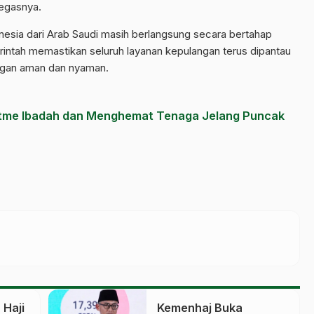
egasnya.
onesia dari Arab Saudi masih berlangsung secara bertahap
intah memastikan seluruh layanan kepulangan terus dipantau
engan aman dan nyaman.
itme Ibadah dan Menghemat Tenaga Jelang Puncak
Haji
Kemenhaj Buka