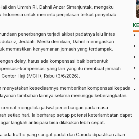
 Haji dan Umrah RI, Dahnil Anzar Simanjuntak, mengaku
a Indonesia untuk meminta penjelasan terkait penyebab
K
undaan penerbangan terjadi akibat padatnya lalu lintas
Abdulaziz, Jeddah. Meski demikian, Dahnil menegaskan
ntuk memastikan kenyamanan jemaah yang terdampak.
engan delay, harus ada kompensasi baik berbentuk
pensasi-kompensasi yang lain yang itu membuat jemaah
a Center Haji (MCH), Rabu (3/6/2026).
elah menyatakan kesediaannya memberikan kompensasi kepada
layanan tambahan lainnya selama menunggu keberangkatan.
bih cermat mengelola jadwal penerbangan pada masa
ah setiap hari. Ia berharap setiap potensi keterlambatan dapat
ar langkah antisipasi bisa dilakukan lebih cepat.
a ada traffic yang sangat padat dan Garuda dipastikan akan