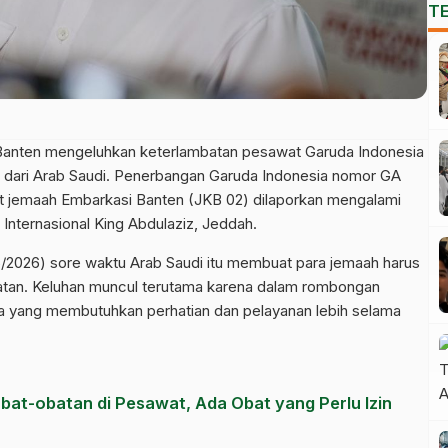
T
 Banten mengeluhkan keterlambatan pesawat Garuda Indonesia
dari Arab Saudi. Penerbangan Garuda Indonesia nomor GA
 jemaah Embarkasi Banten (JKB 02) dilaporkan mengalami
nternasional King Abdulaziz, Jeddah.
/6/2026) sore waktu Arab Saudi itu membuat para jemaah harus
atan. Keluhan muncul terutama karena dalam rombongan
sia yang membutuhkan perhatian dan pelayanan lebih selama
at-obatan di Pesawat, Ada Obat yang Perlu Izin