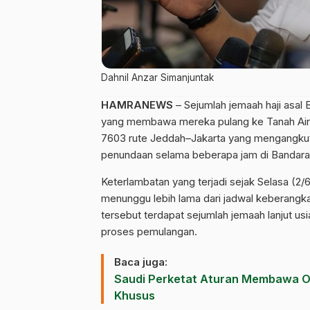
Dahnil Anzar Simanjuntak
HAMRANEWS
– Sejumlah jemaah haji asal
yang membawa mereka pulang ke Tanah Air 
7603 rute Jeddah–Jakarta yang mengangkut
penundaan selama beberapa jam di Bandara I
Keterlambatan yang terjadi sejak Selasa (2
menunggu lebih lama dari jadwal keberangk
tersebut terdapat sejumlah jemaah lanjut u
proses pemulangan.
Baca juga:
Saudi Perketat Aturan Membawa Ob
Khusus