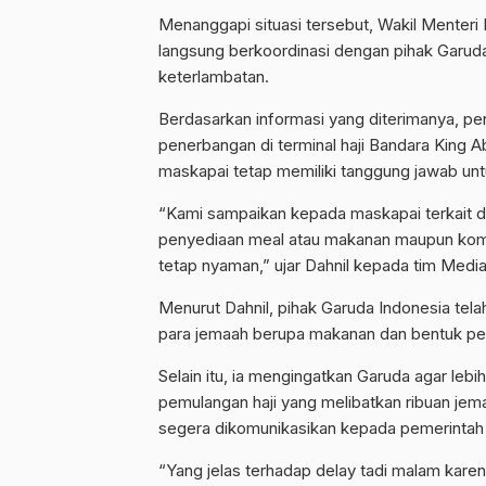
Menanggapi situasi tersebut, Wakil Menteri
langsung berkoordinasi dengan pihak Garud
keterlambatan.
Berdasarkan informasi yang diterimanya, pen
penerbangan di terminal haji Bandara King 
maskapai tetap memiliki tanggung jawab u
“Kami sampaikan kepada maskapai terkait d
penyediaan meal atau makanan maupun kom
tetap nyaman,” ujar Dahnil kepada tim Medi
Menurut Dahnil, pihak Garuda Indonesia t
para jemaah berupa makanan dan bentuk pe
Selain itu, ia mengingatkan Garuda agar le
pemulangan haji yang melibatkan ribuan jema
segera dikomunikasikan kepada pemerintah ag
“Yang jelas terhadap delay tadi malam karen