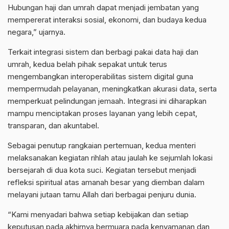
Hubungan haji dan umrah dapat menjadi jembatan yang
mempererat interaksi sosial, ekonomi, dan budaya kedua
negara,” ujarnya.
Terkait integrasi sistem dan berbagi pakai data haji dan
umrah, kedua belah pihak sepakat untuk terus
mengembangkan interoperabilitas sistem digital guna
mempermudah pelayanan, meningkatkan akurasi data, serta
memperkuat pelindungan jemaah. Integrasi ini diharapkan
mampu menciptakan proses layanan yang lebih cepat,
transparan, dan akuntabel.
Sebagai penutup rangkaian pertemuan, kedua menteri
melaksanakan kegiatan rihlah atau jaulah ke sejumlah lokasi
bersejarah di dua kota suci. Kegiatan tersebut menjadi
refleksi spiritual atas amanah besar yang diemban dalam
melayani jutaan tamu Allah dari berbagai penjuru dunia.
“Kami menyadari bahwa setiap kebijakan dan setiap
keputusan pada akhirnya bermuara pada kenyamanan dan