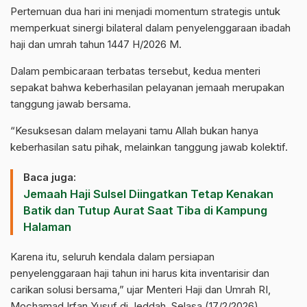
Pertemuan dua hari ini menjadi momentum strategis untuk
memperkuat sinergi bilateral dalam penyelenggaraan ibadah
haji dan umrah tahun 1447 H/2026 M.
Dalam pembicaraan terbatas tersebut, kedua menteri
sepakat bahwa keberhasilan pelayanan jemaah merupakan
tanggung jawab bersama.
“Kesuksesan dalam melayani tamu Allah bukan hanya
keberhasilan satu pihak, melainkan tanggung jawab kolektif.
Baca juga:
Jemaah Haji Sulsel Diingatkan Tetap Kenakan
Batik dan Tutup Aurat Saat Tiba di Kampung
Halaman
Karena itu, seluruh kendala dalam persiapan
penyelenggaraan haji tahun ini harus kita inventarisir dan
carikan solusi bersama,” ujar Menteri Haji dan Umrah RI,
Mochamad Irfan Yusuf di Jeddah, Selasa (17/2/2026).