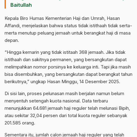
Baitullah
Kepala Biro Humas Kementerian Haji dan Umrah, Hasan
Affandi, menjelaskan bahwa status tidak istithaah tidak serta-
merta menutup peluang jemaah untuk berangkat haji di masa
depan.
“Hingga kemarin yang tidak istitaah 368 jemaah. Jika tidak
istithaah dan sakitnya permanen, yang bersangkutan dapat
melimpahkan nomor porsinya ke keluarga inti. Tapi jika masih
bisa disembuhkan, yang bersangkutan dapat berangkat tahun
berikutnya,” ungkap Hasan Minggu, 14 Desember 2025.
Di sisi lain, proses pelunasan masih berjalan namun belum
menyentuh setengah kuota nasional. Data terbaru
menunjukkan 64.681 jemaah haji reguler telah melunasi Bipih,
atau sekitar 32,04 persen dari total kuota reguler sebanyak
201.585 orang.
Sementara itu, jumlah calon jemaah haji reguler yang telah