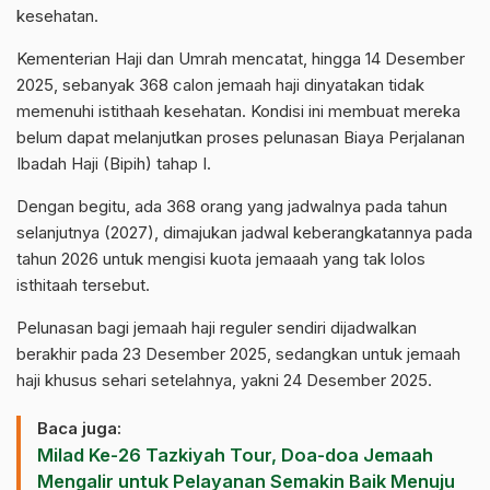
kesehatan.
Kementerian Haji dan Umrah mencatat, hingga 14 Desember
2025, sebanyak 368 calon jemaah haji dinyatakan tidak
memenuhi istithaah kesehatan. Kondisi ini membuat mereka
belum dapat melanjutkan proses pelunasan Biaya Perjalanan
Ibadah Haji (Bipih) tahap I.
Dengan begitu, ada 368 orang yang jadwalnya pada tahun
selanjutnya (2027), dimajukan jadwal keberangkatannya pada
tahun 2026 untuk mengisi kuota jemaaah yang tak lolos
isthitaah tersebut.
Pelunasan bagi jemaah haji reguler sendiri dijadwalkan
berakhir pada 23 Desember 2025, sedangkan untuk jemaah
haji khusus sehari setelahnya, yakni 24 Desember 2025.
Baca juga:
Milad Ke-26 Tazkiyah Tour, Doa-doa Jemaah
Mengalir untuk Pelayanan Semakin Baik Menuju