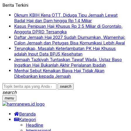
Berita Terkini
Oknum KBIH Kena OTT, Diduga Tipu Jemaah Lewat
Badal Haji dan Dam hingga Rp 1,4 Miliar
Kasus Penipuan Haji Khusus Rp 2,5 Miliar di Gorontalo,
Anggota DPRD Tersangka
Daftar Jemaah Haji 2027 Sudah Diumumkan, Wamenhaj:
Calon Jemaah dan Petugas Bisa Komunikasi Lebih Awal
Terungkap, Masalah Keterlambatan PK Haji Khusus
adalah Input Data BPJS Kesehatan
Jemaah Tazkiyah Tuntaskan Tawaf Wada, Ustaz Baso
Ingatkan Haji Bukanlah Akhir Perjalanan Ibadah
Menhaj Sebut Kenaikan Biaya Haji Tidak Akan
Dibebankan kepada Jemaah
search
search
menu
Beranda
Kategori
Headline
Internasional