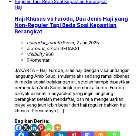
Haji
Haji Khusus vs Furoda, Dua Jenis Haji yang
Non-Reguler Tapi Beda Soal Kepastian
Berangkat
calendar_month
Senin, 2 Jun 2025
account_circle
REDAKSI
visibility
966
0
Komentar
JAKARTA – Haji Furoda, alias haji dengan visa undangan
langsung Arab Saudi (mujamalah) sedang ramai dibahas
di media sosial belakangan ini, setelah hampir dipastikan
pemerintah Arab Saudi tidak membuka kuota. Furoda
banyak diminati masyarakat yang ingin langsung
berangkat setelah mendaftar, dan rela mengeluarkan
biaya yang jauh lebih besar dari haji reguler bahkan haji
khusus. Peminatnya […]
Bagikan Berita: