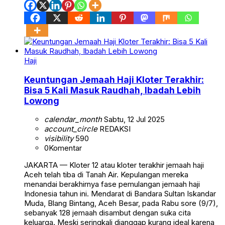
Haji
Keuntungan Jemaah Haji Kloter Terakhir:
Bisa 5 Kali Masuk Raudhah, Ibadah Lebih
Lowong
calendar_month
Sabtu, 12 Jul 2025
account_circle
REDAKSI
visibility
590
0
Komentar
JAKARTA — Kloter 12 atau kloter terakhir jemaah haji
Aceh telah tiba di Tanah Air. Kepulangan mereka
menandai berakhirnya fase pemulangan jemaah haji
Indonesia tahun ini. Mendarat di Bandara Sultan Iskandar
Muda, Blang Bintang, Aceh Besar, pada Rabu sore (9/7),
sebanyak 128 jemaah disambut dengan suka cita
keluarga. Meski seringkali dianggap kurang ideal karena