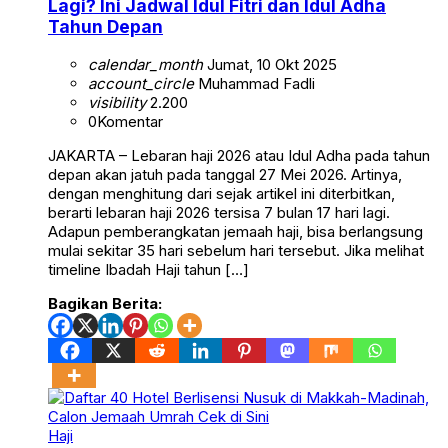
Lagi? Ini Jadwal Idul Fitri dan Idul Adha
Tahun Depan
calendar_month
Jumat, 10 Okt 2025
account_circle
Muhammad Fadli
visibility
2.200
0
Komentar
JAKARTA – Lebaran haji 2026 atau Idul Adha pada tahun
depan akan jatuh pada tanggal 27 Mei 2026. Artinya,
dengan menghitung dari sejak artikel ini diterbitkan,
berarti lebaran haji 2026 tersisa 7 bulan 17 hari lagi.
Adapun pemberangkatan jemaah haji, bisa berlangsung
mulai sekitar 35 hari sebelum hari tersebut. Jika melihat
timeline Ibadah Haji tahun […]
Bagikan Berita:
Haji