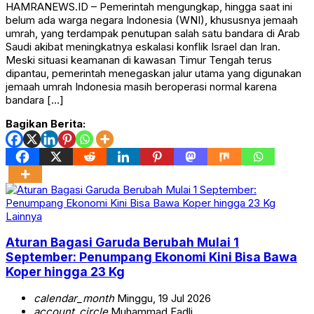
HAMRANEWS.ID – Pemerintah mengungkap, hingga saat ini
belum ada warga negara Indonesia (WNI), khususnya jemaah
umrah, yang terdampak penutupan salah satu bandara di Arab
Saudi akibat meningkatnya eskalasi konflik Israel dan Iran.
Meski situasi keamanan di kawasan Timur Tengah terus
dipantau, pemerintah menegaskan jalur utama yang digunakan
jemaah umrah Indonesia masih beroperasi normal karena
bandara […]
Bagikan Berita:
Lainnya
Aturan Bagasi Garuda Berubah Mulai 1
September: Penumpang Ekonomi Kini Bisa Bawa
Koper hingga 23 Kg
calendar_month
Minggu, 19 Jul 2026
account_circle
Muhammad Fadli