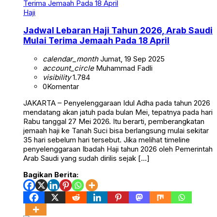
Haji
Jadwal Lebaran Haji Tahun 2026, Arab Saudi
Mulai Terima Jemaah Pada 18 April
calendar_month
Jumat, 19 Sep 2025
account_circle
Muhammad Fadli
visibility
1.784
0
Komentar
JAKARTA – Penyelenggaraan Idul Adha pada tahun 2026
mendatang akan jatuh pada bulan Mei, tepatnya pada hari
Rabu tanggal 27 Mei 2026. Itu berarti, pemberangkatan
jemaah haji ke Tanah Suci bisa berlangsung mulai sekitar
35 hari sebelum hari tersebut. Jika melihat timeline
penyelenggaraan Ibadah Haji tahun 2026 oleh Pemerintah
Arab Saudi yang sudah dirilis sejak […]
Bagikan Berita: