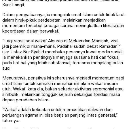
Kurir Langit.
Dalam pernyataannya, ia mengajak umat Islam untuk tidak larut
dalam hiruk-pikuk perdebatan, melainkan menjadikan
momentum tersebut sebagai sarana meningkatkan literasi dan
kecerdasan dalam berwakaf.
“Lagi ramai soal wakaf Alquran di Mekah dan Madinah, viral,
jadi polemik di mana-mana. Padahal sudah dekat Ramadan,”
ujar Ustaz Nur Syahid membuka pesannya lewat media sosial.
Ia menekankan pentingnya menjaga suasana hati dan fokus
pada hal-hal yang lebih substansial, terutama menjelang bulan
suci.
Menurutnya, peristiwa ini seharusnya menjadi momentum bagi
umat Islam untuk semakin memahami makna wakaf secara
utuh. Wakaf, kata dia, bukan sekadar aktivitas seremonial atau
simbolik, melainkan tonggak sejarah sekaligus fondasi masa
depan peradaban Islam.
“Wakaf adalah kekuatan untuk memastikan dakwah dan
perjuangan agama ini bisa berjalan panjang lintas generasi,”
tuturnya.