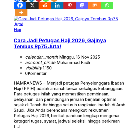
Haji
Cara Jadi Petugas Haji 2026, Gajinya
Tembus Rp75 Juta!
calendar_month
Minggu, 16 Nov 2025
account_circle
Muhammad Fadli
visibility
1.150
0
Komentar
HAMRANEWS – Menjadi petugas Penyelenggara Ibadah
Haji (PPIH) adalah amanah besar sekaligus kebanggaan.
Para petugas inilah yang memastikan pembinaan,
pelayanan, dan perlindungan jemaah berjalan optimal
sejak di Tanah Air hingga seluruh rangkaian ibadah di Arab
Saudi. Jika Anda berencana mengikuti rekrutmen
Petugas Haji 2026, berikut panduan lengkap mengenai
kategori tugas, syarat, jadwal seleksi, hingga perkiraan
[…]