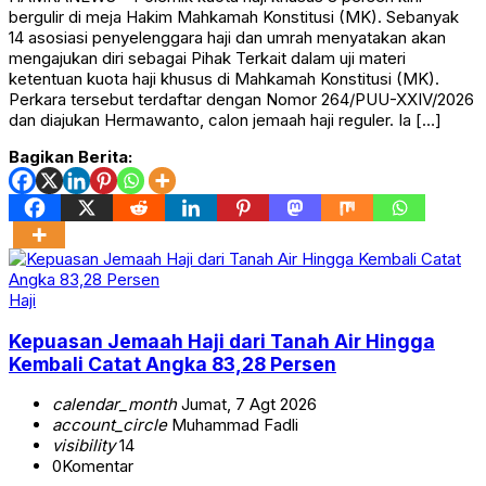
bergulir di meja Hakim Mahkamah Konstitusi (MK). Sebanyak
14 asosiasi penyelenggara haji dan umrah menyatakan akan
mengajukan diri sebagai Pihak Terkait dalam uji materi
ketentuan kuota haji khusus di Mahkamah Konstitusi (MK).
Perkara tersebut terdaftar dengan Nomor 264/PUU-XXIV/2026
dan diajukan Hermawanto, calon jemaah haji reguler. Ia […]
Bagikan Berita:
Haji
Kepuasan Jemaah Haji dari Tanah Air Hingga
Kembali Catat Angka 83,28 Persen
calendar_month
Jumat, 7 Agt 2026
account_circle
Muhammad Fadli
visibility
14
0
Komentar