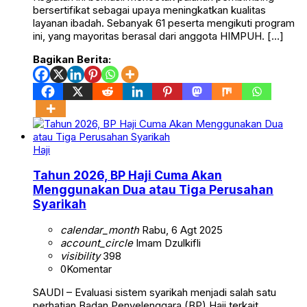
bersertifikat sebagai upaya meningkatkan kualitas
layanan ibadah. Sebanyak 61 peserta mengikuti program
ini, yang mayoritas berasal dari anggota HIMPUH. […]
Bagikan Berita:
Haji
Tahun 2026, BP Haji Cuma Akan
Menggunakan Dua atau Tiga Perusahan
Syarikah
calendar_month
Rabu, 6 Agt 2025
account_circle
Imam Dzulkifli
visibility
398
0
Komentar
SAUDI – Evaluasi sistem syarikah menjadi salah satu
perhatian Badan Penyelenggara (BP) Haji terkait