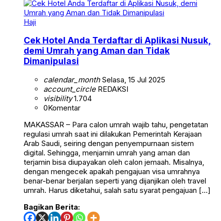
Haji
Cek Hotel Anda Terdaftar di Aplikasi Nusuk,
demi Umrah yang Aman dan Tidak
Dimanipulasi
calendar_month
Selasa, 15 Jul 2025
account_circle
REDAKSI
visibility
1.704
0
Komentar
MAKASSAR – Para calon umrah wajib tahu, pengetatan
regulasi umrah saat ini dilakukan Pemerintah Kerajaan
Arab Saudi, seiring dengan penyempurnaan sistem
digital. Sehingga, menjamin umrah yang aman dan
terjamin bisa diupayakan oleh calon jemaah. Misalnya,
dengan mengecek apakah pengajuan visa umrahnya
benar-benar berjalan seperti yang dijanjikan oleh travel
umrah. Harus diketahui, salah satu syarat pengajuan […]
Bagikan Berita: