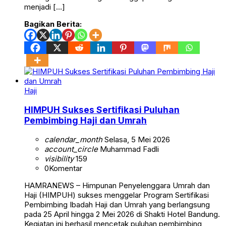
menjadi […]
Bagikan Berita:
Haji
HIMPUH Sukses Sertifikasi Puluhan
Pembimbing Haji dan Umrah
calendar_month
Selasa, 5 Mei 2026
account_circle
Muhammad Fadli
visibility
159
0
Komentar
HAMRANEWS – Himpunan Penyelenggara Umrah dan
Haji (HIMPUH) sukses menggelar Program Sertifikasi
Pembimbing Ibadah Haji dan Umrah yang berlangsung
pada 25 April hingga 2 Mei 2026 di Shakti Hotel Bandung.
Kegiatan ini berhasil mencetak puluhan pembimbing