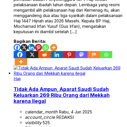
pelaksanaan ibadah tahun depan. Lembaga yang resmi
mengambil alih pelaksanaan haji dari Kemenag itu, akan
menggandeng dua atau tiga syarikah dalam pelaksanaan
Haji 1447 Hijriah atau 2026 Masehi. Kepala BP Haji,
Mochamad Irfan Yusuf (Gus Irfan), mengatakan
keputusan ini diambil setelah […]
Bagikan Berita:
Haji
Tidak Ada Ampun, Aparat Saudi Sudah
Keluarkan 269 Ribu Orang dari Mekkah
karena Ilegal
calendar_month
Rabu, 4 Jun 2025
account_circle
REDAKSI
visibility
525