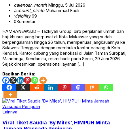
calendar_month
Minggu, 5 Jul 2026
account_circle
Muhammad Fadli
visibility
69
0
Komentar
HAMRANEWS.ID – Tazkiyah Group, biro perjalanan umrah dan
haji khusus yang berpusat di Kota Makassar yang sudah
berpengalaman hingga 26 tahun, memperluas jangkauannya ke
Sulawesi Tenggara dengan membuka kantor cabang di Kota
Kendari. Kantor cabang yang berlokasi di Jalan Taman Suropati,
Mandonga, Kendari itu, resmi hadir pada Senin, 29 Juni 2026.
Sejak diresmikan, operasional layanan […]
Bagikan Berita:
Lainnya
Viral Tiket Saudia ‘By Miles’, HIMPUH Minta
Jamaah Waspada Penipuan