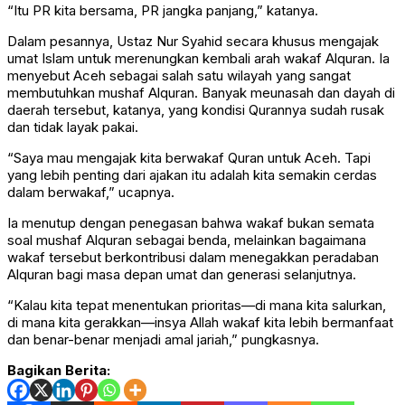
“Itu PR kita bersama, PR jangka panjang,” katanya.
Dalam pesannya, Ustaz Nur Syahid secara khusus mengajak
umat Islam untuk merenungkan kembali arah wakaf Alquran. Ia
menyebut Aceh sebagai salah satu wilayah yang sangat
membutuhkan mushaf Alquran. Banyak meunasah dan dayah di
daerah tersebut, katanya, yang kondisi Qurannya sudah rusak
dan tidak layak pakai.
“Saya mau mengajak kita berwakaf Quran untuk Aceh. Tapi
yang lebih penting dari ajakan itu adalah kita semakin cerdas
dalam berwakaf,” ucapnya.
Ia menutup dengan penegasan bahwa wakaf bukan semata
soal mushaf Alquran sebagai benda, melainkan bagaimana
wakaf tersebut berkontribusi dalam menegakkan peradaban
Alquran bagi masa depan umat dan generasi selanjutnya.
“Kalau kita tepat menentukan prioritas—di mana kita salurkan,
di mana kita gerakkan—insya Allah wakaf kita lebih bermanfaat
dan benar-benar menjadi amal jariah,” pungkasnya.
Bagikan Berita: