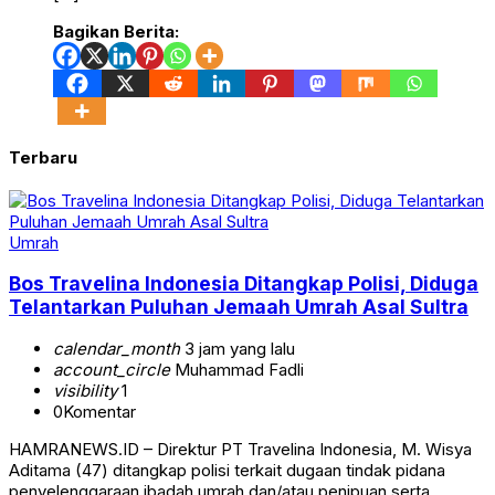
Bagikan Berita:
Terbaru
Umrah
Bos Travelina Indonesia Ditangkap Polisi, Diduga
Telantarkan Puluhan Jemaah Umrah Asal Sultra
calendar_month
3 jam yang lalu
account_circle
Muhammad Fadli
visibility
1
0
Komentar
HAMRANEWS.ID – Direktur PT Travelina Indonesia, M. Wisya
Aditama (47) ditangkap polisi terkait dugaan tindak pidana
penyelenggaraan ibadah umrah dan/atau penipuan serta