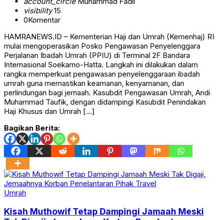
account_circle
Muhammad Fadli
visibility
15
0
Komentar
HAMRANEWS.ID – Kementerian Haji dan Umrah (Kemenhaj) RI
mulai mengoperasikan Posko Pengawasan Penyelenggara
Perjalanan Ibadah Umrah (PPIU) di Terminal 2F Bandara
Internasional Soekarno-Hatta. Langkah ini dilakukan dalam
rangka memperkuat pengawasan penyelenggaraan ibadah
umrah guna memastikan keamanan, kenyamanan, dan
perlindungan bagi jemaah. Kasubdit Pengawasan Umrah, Andi
Muhammad Taufik, dengan didampingi Kasubdit Penindakan
Haji Khusus dan Umrah […]
Bagikan Berita:
Umrah
Kisah Muthowif Tetap Dampingi Jamaah Meski