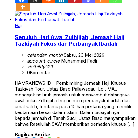
Haji
Sepuluh Hari Awal Zulhijjah, Jemaah Haji
Tazkiyah Fokus dan Perbanyak Ibadah
calendar_month
Sabtu, 23 Mei 2026
account_circle
Muhammad Fadli
visibility
133
0
Komentar
HAMRANEWS.ID – Pembimbing Jemaah Haji Khusus
Tazkiyah Tour, Ustaz Baso Pallawagau, Lc., MA.,
mengajak seluruh jemaah untuk menyambut datangnya
awal bulan Zulhijjah dengan memperbanyak ibadah dan
amal saleh, terutama pada 10 hari pertama yang memiliki
keutamaan besar dalam Islam. Dalam tausiyahnya
kepada jemaah di Tanah Suci, Ustaz Baso menyampaikan
bahwa Rasulullah SAW memberikan perhatian khusus […]
Bagikan Berita: