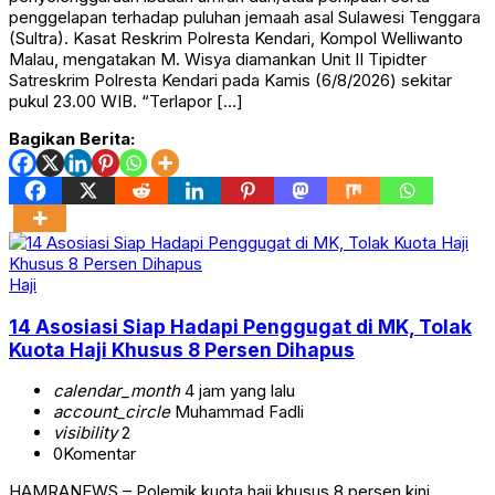
penggelapan terhadap puluhan jemaah asal Sulawesi Tenggara
(Sultra). Kasat Reskrim Polresta Kendari, Kompol Welliwanto
Malau, mengatakan M. Wisya diamankan Unit II Tipidter
Satreskrim Polresta Kendari pada Kamis (6/8/2026) sekitar
pukul 23.00 WIB. “Terlapor […]
Bagikan Berita:
Haji
14 Asosiasi Siap Hadapi Penggugat di MK, Tolak
Kuota Haji Khusus 8 Persen Dihapus
calendar_month
4 jam yang lalu
account_circle
Muhammad Fadli
visibility
2
0
Komentar
HAMRANEWS – Polemik kuota haji khusus 8 persen kini