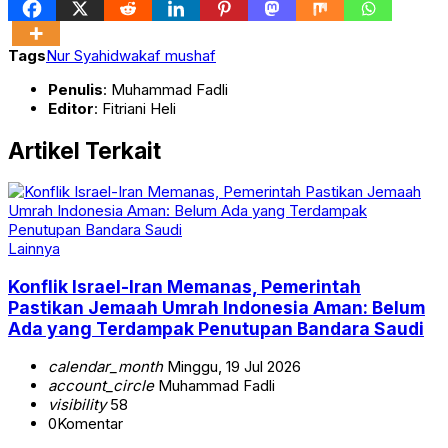
Tags
Nur Syahid
wakaf mushaf
Penulis
: Muhammad Fadli
Editor
: Fitriani Heli
Artikel Terkait
Lainnya
Konflik Israel-Iran Memanas, Pemerintah
Pastikan Jemaah Umrah Indonesia Aman: Belum
Ada yang Terdampak Penutupan Bandara Saudi
calendar_month
Minggu, 19 Jul 2026
account_circle
Muhammad Fadli
visibility
58
0
Komentar