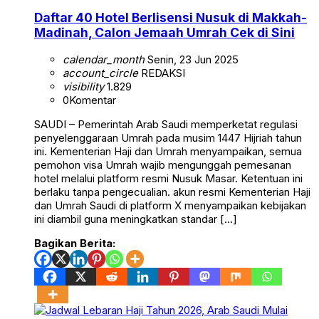
Daftar 40 Hotel Berlisensi Nusuk di Makkah-
Madinah, Calon Jemaah Umrah Cek di Sini
calendar_month
Senin, 23 Jun 2025
account_circle
REDAKSI
visibility
1.829
0
Komentar
SAUDI – Pemerintah Arab Saudi memperketat regulasi
penyelenggaraan Umrah pada musim 1447 Hijriah tahun
ini. Kementerian Haji dan Umrah menyampaikan, semua
pemohon visa Umrah wajib mengunggah pemesanan
hotel melalui platform resmi Nusuk Masar. Ketentuan ini
berlaku tanpa pengecualian. akun resmi Kementerian Haji
dan Umrah Saudi di platform X menyampaikan kebijakan
ini diambil guna meningkatkan standar […]
Bagikan Berita: