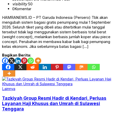
visibility
50
0
Komentar
HAMRANEWS.ID – PT Garuda Indonesia (Persero) Tbk akan
mengubah sistem bagasi gratis penumpang mulai 1 September
2026. Seluruh tiket yang dibeli atau diterbitkan mulai tanggal
tersebut tidak lagi menggunakan sistem berbasis total berat
(weight concept), melainkan berbasis jumlah koper atau piece
concept. Perubahan ini membawa kabar baik bagi penumpang
kelas ekonomi. Jika sebelumnya batas bagasi […]
Bagikan Berita:
Lainnya
Tazkiyah Group Resmi Hadir di Kendari, Perluas
Layanan Haji Khusus dan Umrah di Sulawesi
Tenggara