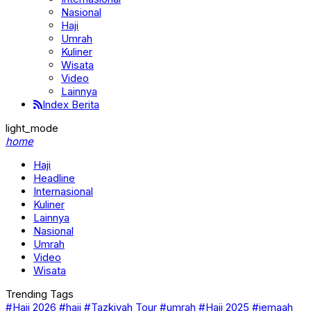
Nasional
Haji
Umrah
Kuliner
Wisata
Video
Lainnya
Index Berita
light_mode
home
Haji
Headline
Internasional
Kuliner
Lainnya
Nasional
Umrah
Video
Wisata
Trending Tags
#Haji 2026
#haji
#Tazkiyah Tour
#umrah
#Haji 2025
#jemaah