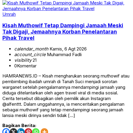
Umrah
Kisah Muthowif Tetap Dampingi Jamaah Meski
Tak Digaji, Jemaahnya Korban Penelantaran
Pihak Travel
calendar_month
Kamis, 6 Agt 2026
account_circle
Muhammad Fadli
visibility
21
0
Komentar
HAMRANEWS.ID – Kisah mengharukan seorang muthowif atau
pembimbing ibadah umrah di Tanah Suci menjadi sorotan
warganet setelah pengalamannya mendampingi jamaah yang
diduga ditelantarkan oleh agen travel viral di media sosial.
Cerita tersebut dibagikan oleh pemilik akun Instagram
@alfenttt. Dalam unggahannya, ia menceritakan pengalaman
sebagai muthowif yang tetap mendampingi seorang jamaah
lansia meski dirinya sendiri tidak […]
Bagikan Berita: