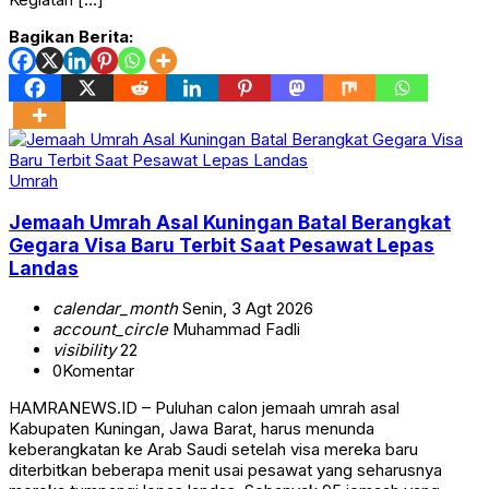
Bagikan Berita:
Umrah
Jemaah Umrah Asal Kuningan Batal Berangkat
Gegara Visa Baru Terbit Saat Pesawat Lepas
Landas
calendar_month
Senin, 3 Agt 2026
account_circle
Muhammad Fadli
visibility
22
0
Komentar
HAMRANEWS.ID – Puluhan calon jemaah umrah asal
Kabupaten Kuningan, Jawa Barat, harus menunda
keberangkatan ke Arab Saudi setelah visa mereka baru
diterbitkan beberapa menit usai pesawat yang seharusnya