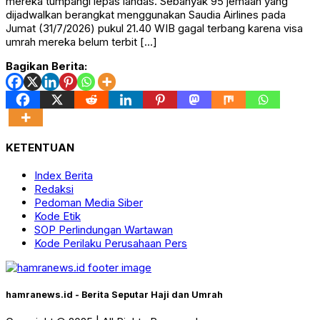
mereka tumpangi lepas landas. Sebanyak 95 jemaah yang
dijadwalkan berangkat menggunakan Saudia Airlines pada
Jumat (31/7/2026) pukul 21.40 WIB gagal terbang karena visa
umrah mereka belum terbit […]
Bagikan Berita:
KETENTUAN
Index Berita
Redaksi
Pedoman Media Siber
Kode Etik
SOP Perlindungan Wartawan
Kode Perilaku Perusahaan Pers
hamranews.id - Berita Seputar Haji dan Umrah