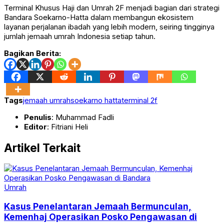
Terminal Khusus Haji dan Umrah 2F menjadi bagian dari strategi
Bandara Soekarno-Hatta dalam membangun ekosistem
layanan perjalanan ibadah yang lebih modern, seiring tingginya
jumlah jemaah umrah Indonesia setiap tahun.
Bagikan Berita:
Tags
jemaah umrah
soekarno hatta
terminal 2f
Penulis
: Muhammad Fadli
Editor
: Fitriani Heli
Artikel Terkait
Umrah
Kasus Penelantaran Jemaah Bermunculan,
Kemenhaj Operasikan Posko Pengawasan di