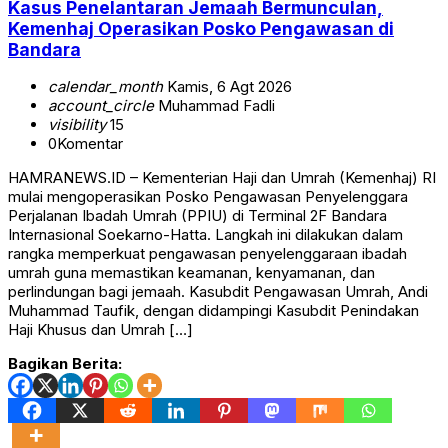
Kasus Penelantaran Jemaah Bermunculan,
Kemenhaj Operasikan Posko Pengawasan di
Bandara
calendar_month
Kamis, 6 Agt 2026
account_circle
Muhammad Fadli
visibility
15
0
Komentar
HAMRANEWS.ID – Kementerian Haji dan Umrah (Kemenhaj) RI
mulai mengoperasikan Posko Pengawasan Penyelenggara
Perjalanan Ibadah Umrah (PPIU) di Terminal 2F Bandara
Internasional Soekarno-Hatta. Langkah ini dilakukan dalam
rangka memperkuat pengawasan penyelenggaraan ibadah
umrah guna memastikan keamanan, kenyamanan, dan
perlindungan bagi jemaah. Kasubdit Pengawasan Umrah, Andi
Muhammad Taufik, dengan didampingi Kasubdit Penindakan
Haji Khusus dan Umrah […]
Bagikan Berita: