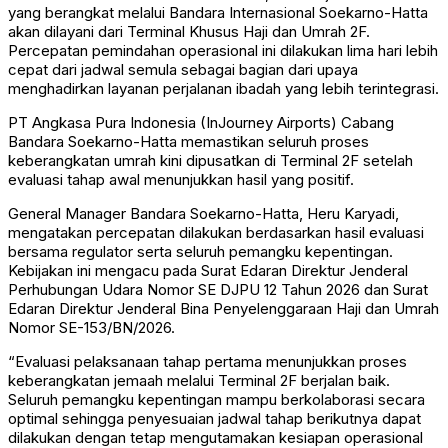
yang berangkat melalui Bandara Internasional Soekarno-Hatta
akan dilayani dari Terminal Khusus Haji dan Umrah 2F.
Percepatan pemindahan operasional ini dilakukan lima hari lebih
cepat dari jadwal semula sebagai bagian dari upaya
menghadirkan layanan perjalanan ibadah yang lebih terintegrasi.
PT Angkasa Pura Indonesia (InJourney Airports) Cabang
Bandara Soekarno-Hatta memastikan seluruh proses
keberangkatan umrah kini dipusatkan di Terminal 2F setelah
evaluasi tahap awal menunjukkan hasil yang positif.
General Manager Bandara Soekarno-Hatta, Heru Karyadi,
mengatakan percepatan dilakukan berdasarkan hasil evaluasi
bersama regulator serta seluruh pemangku kepentingan.
Kebijakan ini mengacu pada Surat Edaran Direktur Jenderal
Perhubungan Udara Nomor SE DJPU 12 Tahun 2026 dan Surat
Edaran Direktur Jenderal Bina Penyelenggaraan Haji dan Umrah
Nomor SE-153/BN/2026.
“Evaluasi pelaksanaan tahap pertama menunjukkan proses
keberangkatan jemaah melalui Terminal 2F berjalan baik.
Seluruh pemangku kepentingan mampu berkolaborasi secara
optimal sehingga penyesuaian jadwal tahap berikutnya dapat
dilakukan dengan tetap mengutamakan kesiapan operasional