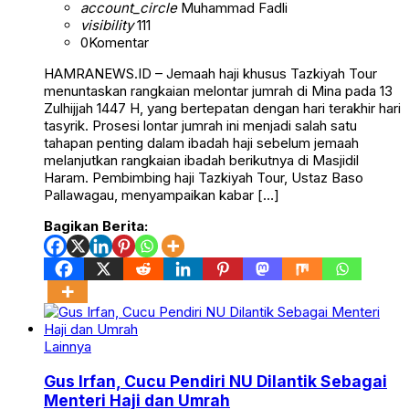
account_circle
Muhammad Fadli
visibility
111
0
Komentar
HAMRANEWS.ID – Jemaah haji khusus Tazkiyah Tour
menuntaskan rangkaian melontar jumrah di Mina pada 13
Zulhijjah 1447 H, yang bertepatan dengan hari terakhir hari
tasyrik. Prosesi lontar jumrah ini menjadi salah satu
tahapan penting dalam ibadah haji sebelum jemaah
melanjutkan rangkaian ibadah berikutnya di Masjidil
Haram. Pembimbing haji Tazkiyah Tour, Ustaz Baso
Pallawagau, menyampaikan kabar […]
Bagikan Berita:
Lainnya
Gus Irfan, Cucu Pendiri NU Dilantik Sebagai
Menteri Haji dan Umrah