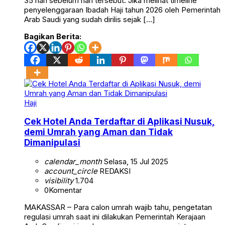
35 hari sebelum hari tersebut. Jika melihat timeline
penyelenggaraan Ibadah Haji tahun 2026 oleh Pemerintah
Arab Saudi yang sudah dirilis sejak […]
Bagikan Berita:
Haji
Cek Hotel Anda Terdaftar di Aplikasi Nusuk,
demi Umrah yang Aman dan Tidak
Dimanipulasi
calendar_month
Selasa, 15 Jul 2025
account_circle
REDAKSI
visibility
1.704
0
Komentar
MAKASSAR – Para calon umrah wajib tahu, pengetatan
regulasi umrah saat ini dilakukan Pemerintah Kerajaan