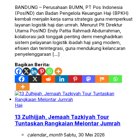
BANDUNG – Perusahaan BUMN, PT Pos Indonesia
(PosIND) dan Badan Pengelola Keuangan Haji (BPKH)
kembali menjalin kerja sama strategis guna memperkuat
layanan logistik haji dan umrah. Menurut Plt Direktur
Utama PosIND Endy Pattia Rahmadi Abdurrahman,
kolaborasi jadi tonggak penting demi menghadirkan
sistem pelayanan logistik ibadah haji yang modern,
efisien dan terintegrasi, guna mendukung kelancaran
penyelenggaraan […]
Bagikan Berita:
Haji
13 Zulhijjah, Jemaah Tazkiyah Tour
Tuntaskan Rangkaian Melontar Jumrah
calendar_month
Sabtu, 30 Mei 2026