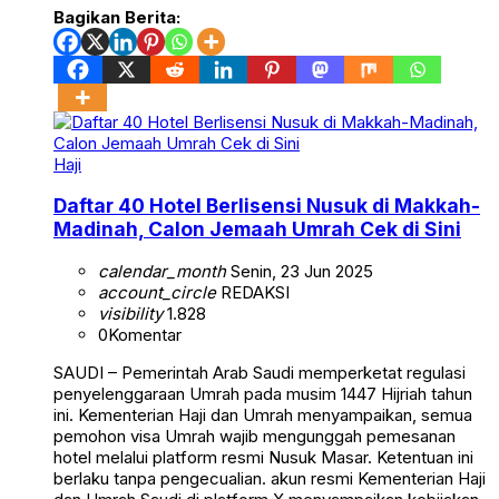
Bagikan Berita:
Haji
Daftar 40 Hotel Berlisensi Nusuk di Makkah-
Madinah, Calon Jemaah Umrah Cek di Sini
calendar_month
Senin, 23 Jun 2025
account_circle
REDAKSI
visibility
1.828
0
Komentar
SAUDI – Pemerintah Arab Saudi memperketat regulasi
penyelenggaraan Umrah pada musim 1447 Hijriah tahun
ini. Kementerian Haji dan Umrah menyampaikan, semua
pemohon visa Umrah wajib mengunggah pemesanan
hotel melalui platform resmi Nusuk Masar. Ketentuan ini
berlaku tanpa pengecualian. akun resmi Kementerian Haji