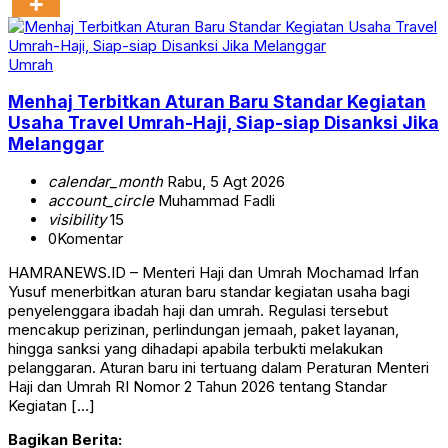
Umrah
Menhaj Terbitkan Aturan Baru Standar Kegiatan
Usaha Travel Umrah-Haji, Siap-siap Disanksi Jika
Melanggar
calendar_month
Rabu, 5 Agt 2026
account_circle
Muhammad Fadli
visibility
15
0
Komentar
HAMRANEWS.ID – Menteri Haji dan Umrah Mochamad Irfan
Yusuf menerbitkan aturan baru standar kegiatan usaha bagi
penyelenggara ibadah haji dan umrah. Regulasi tersebut
mencakup perizinan, perlindungan jemaah, paket layanan,
hingga sanksi yang dihadapi apabila terbukti melakukan
pelanggaran. Aturan baru ini tertuang dalam Peraturan Menteri
Haji dan Umrah RI Nomor 2 Tahun 2026 tentang Standar
Kegiatan […]
Bagikan Berita: