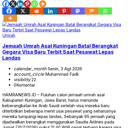
Umrah
Jemaah Umrah Asal Kuningan Batal Berangkat
Gegara Visa Baru Terbit Saat Pesawat Lepas
Landas
calendar_month
Senin, 3 Agt 2026
account_circle
Muhammad Fadli
visibility
22
0
Komentar
HAMRANEWS.ID – Puluhan calon jemaah umrah asal
Kabupaten Kuningan, Jawa Barat, harus menunda
keberangkatan ke Arab Saudi setelah visa mereka baru
diterbitkan beberapa menit usai pesawat yang seharusnya
mereka tumpangi lepas landas. Sebanyak 95 jemaah yang
dijadwalkan berangkat menggunakan Saudia Airlines pada
Jumat (31/7/2026) pukul 21.40 WIB gagal terbang karena visa