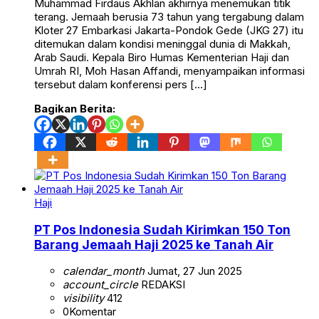
Muhammad Firdaus Akhlan akhirnya menemukan titik
terang. Jemaah berusia 73 tahun yang tergabung dalam
Kloter 27 Embarkasi Jakarta-Pondok Gede (JKG 27) itu
ditemukan dalam kondisi meninggal dunia di Makkah,
Arab Saudi. Kepala Biro Humas Kementerian Haji dan
Umrah RI, Moh Hasan Affandi, menyampaikan informasi
tersebut dalam konferensi pers […]
Bagikan Berita:
Haji
PT Pos Indonesia Sudah Kirimkan 150 Ton
Barang Jemaah Haji 2025 ke Tanah Air
calendar_month
Jumat, 27 Jun 2025
account_circle
REDAKSI
visibility
412
0
Komentar