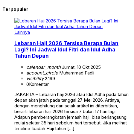
Terpopuler
Lainnya
Lebaran Haji 2026 Tersisa Berapa Bulan
Lagi? Ini Jadwal Idul Fitri dan Idul Adha
Tahun Depan
calendar_month
Jumat, 10 Okt 2025
account_circle
Muhammad Fadli
visibility
2.199
0
Komentar
JAKARTA – Lebaran haji 2026 atau Idul Adha pada tahun
depan akan jatuh pada tanggal 27 Mei 2026. Artinya,
dengan menghitung dari sejak artikel ini diterbitkan,
berarti lebaran haji 2026 tersisa 7 bulan 17 hari lagi.
Adapun pemberangkatan jemaah haji, bisa berlangsung
mulai sekitar 35 hari sebelum hari tersebut. Jika melihat
timeline Ibadah Haji tahun […]