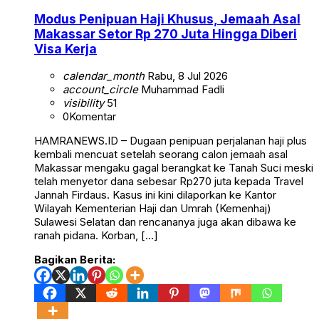
Modus Penipuan Haji Khusus, Jemaah Asal
Makassar Setor Rp 270 Juta Hingga Diberi
Visa Kerja
calendar_month
Rabu, 8 Jul 2026
account_circle
Muhammad Fadli
visibility
51
0
Komentar
HAMRANEWS.ID – Dugaan penipuan perjalanan haji plus
kembali mencuat setelah seorang calon jemaah asal
Makassar mengaku gagal berangkat ke Tanah Suci meski
telah menyetor dana sebesar Rp270 juta kepada Travel
Jannah Firdaus. Kasus ini kini dilaporkan ke Kantor
Wilayah Kementerian Haji dan Umrah (Kemenhaj)
Sulawesi Selatan dan rencananya juga akan dibawa ke
ranah pidana. Korban, […]
Bagikan Berita: