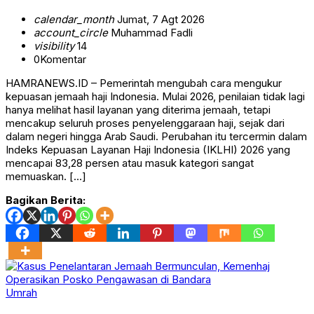
calendar_month
Jumat, 7 Agt 2026
account_circle
Muhammad Fadli
visibility
14
0
Komentar
HAMRANEWS.ID – Pemerintah mengubah cara mengukur
kepuasan jemaah haji Indonesia. Mulai 2026, penilaian tidak lagi
hanya melihat hasil layanan yang diterima jemaah, tetapi
mencakup seluruh proses penyelenggaraan haji, sejak dari
dalam negeri hingga Arab Saudi. Perubahan itu tercermin dalam
Indeks Kepuasan Layanan Haji Indonesia (IKLHI) 2026 yang
mencapai 83,28 persen atau masuk kategori sangat
memuaskan. […]
Bagikan Berita:
Umrah