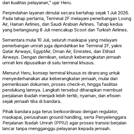
dan kualitas pelayanan,” ujar Heru.
Perpindahan layanan dimulai secara bertahap sejak 1 Juli 2026.
Pada tahap pertama, Terminal 2F melayani penerbangan Loong
Air, Hainan Airlines, dan Saudi Arabian Airlines. Tahap kedua
yang berlangsung 8 Juli mencakup Scoot dan Turkish Airlines.
Sementara mulai 10 Juli, seluruh maskapai yang melayani
penerbangan umrah juga dipindahkan ke Terminal 2F, yakni
Qatar Airways, EgyptAir, Oman Air, Emirates, dan Etihad
Airways. Dengan demikian, seluruh keberangkatan jemaah
umrah kini dipusatkan di satu terminal khusus.
Menurut Heru, konsep terminal khusus ini dirancang untuk
menyederhanakan alur keberangkatan jemaah, mulai dari
pemeriksaan dokumen, proses check-in, hingga fasilitas
pendukung lainnya. Langkah tersebut diharapkan membuat
perjalanan ibadah menjadi lebih tertib, nyaman, dan efisien
sejak jemaah tiba di bandara.
Pihak bandara juga terus berkoordinasi dengan regulator,
maskapai, perusahaan ground handling, serta Penyelenggara
Perjalanan Ibadah Umrah (PPIU) agar proses transisi berjalan
lancar tanpa mengganggu pelayanan kepada jemaah.