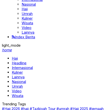
Nasional
Haji
Umrah
Kuliner
Wisata
Video
Lainnya
Index Berita
light_mode
home
Haji
Headline
Internasional
Kuliner
Lainnya
Nasional
Umrah
Video
Wisata
Trending Tags
#Haji 2026
#haji
#Tazkiyah Tour
#umrah
#Haji 2025
#jemaah