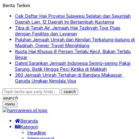
Berita Terkini
Cek Daftar Haji Provinsi Sulawesi Selatan dan Sejumlah
Daerah Lain, 12 Daerah Ini Bertambah Kuotanya
Tiba di Tanah Air, Jemaah Haji Tazkiyah Tour Puas
dengan Fasilitas dan Layanan
Puluhan Jemaah Umrah dari Kendari Terkatung-katung di
Madinah, Owner Travel Menghilang
Kuota Haji Khusus 8 Persen Terlalu Kecil, Bukan Terlalu
Besar
Dahnil Sarankan Jemaah Indonesia Sering-sering Pakai
Sarung, Batik Hingga Peci Ketika di Makkah
360 Jemaah Umrah Tertahan di Bandara Makassar,
Garuda Ungkap Kendala Visa
search
search
menu
Beranda
Kategori
Headline
Internasional