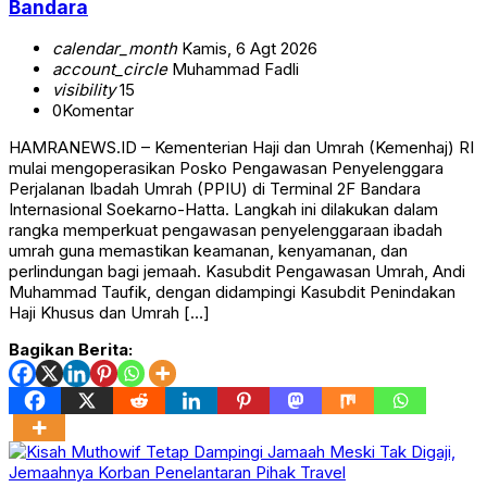
Bandara
calendar_month
Kamis, 6 Agt 2026
account_circle
Muhammad Fadli
visibility
15
0
Komentar
HAMRANEWS.ID – Kementerian Haji dan Umrah (Kemenhaj) RI
mulai mengoperasikan Posko Pengawasan Penyelenggara
Perjalanan Ibadah Umrah (PPIU) di Terminal 2F Bandara
Internasional Soekarno-Hatta. Langkah ini dilakukan dalam
rangka memperkuat pengawasan penyelenggaraan ibadah
umrah guna memastikan keamanan, kenyamanan, dan
perlindungan bagi jemaah. Kasubdit Pengawasan Umrah, Andi
Muhammad Taufik, dengan didampingi Kasubdit Penindakan
Haji Khusus dan Umrah […]
Bagikan Berita: