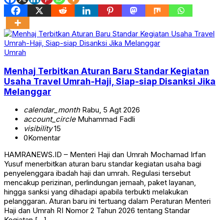
Umrah
Menhaj Terbitkan Aturan Baru Standar Kegiatan
Usaha Travel Umrah-Haji, Siap-siap Disanksi Jika
Melanggar
calendar_month
Rabu, 5 Agt 2026
account_circle
Muhammad Fadli
visibility
15
0
Komentar
HAMRANEWS.ID – Menteri Haji dan Umrah Mochamad Irfan
Yusuf menerbitkan aturan baru standar kegiatan usaha bagi
penyelenggara ibadah haji dan umrah. Regulasi tersebut
mencakup perizinan, perlindungan jemaah, paket layanan,
hingga sanksi yang dihadapi apabila terbukti melakukan
pelanggaran. Aturan baru ini tertuang dalam Peraturan Menteri
Haji dan Umrah RI Nomor 2 Tahun 2026 tentang Standar
Kegiatan […]