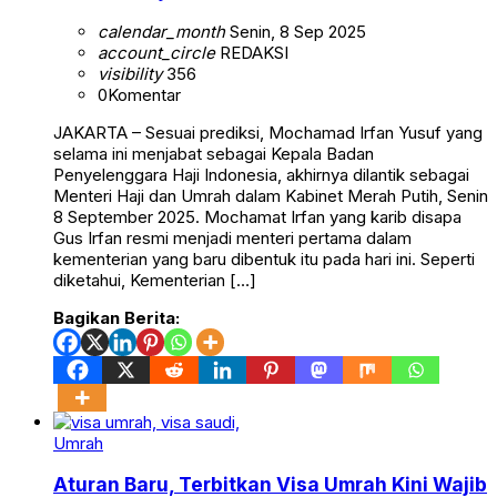
calendar_month
Senin, 8 Sep 2025
account_circle
REDAKSI
visibility
356
0
Komentar
JAKARTA – Sesuai prediksi, Mochamad Irfan Yusuf yang
selama ini menjabat sebagai Kepala Badan
Penyelenggara Haji Indonesia, akhirnya dilantik sebagai
Menteri Haji dan Umrah dalam Kabinet Merah Putih, Senin
8 September 2025. Mochamat Irfan yang karib disapa
Gus Irfan resmi menjadi menteri pertama dalam
kementerian yang baru dibentuk itu pada hari ini. Seperti
diketahui, Kementerian […]
Bagikan Berita:
Umrah
Aturan Baru, Terbitkan Visa Umrah Kini Wajib