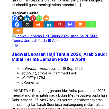
dan Umrah Saudi di platform X menyampaikan kebijakan
ini diambil guna meningkatkan standar […]
Bagikan Berita:
Haji
Jadwal Lebaran Haji Tahun 2026, Arab Saudi
Mulai Terima Jemaah Pada 18 April
calendar_month
Jumat, 19 Sep 2025
account_circle
Muhammad Fadli
visibility
1.784
0
Komentar
JAKARTA – Penyelenggaraan Idul Adha pada tahun 2026
mendatang akan jatuh pada bulan Mei, tepatnya pada hari
Rabu tanggal 27 Mei 2026. Itu berarti, pemberangkatan
jemaah haji ke Tanah Suci bisa berlangsung mulai sekitar