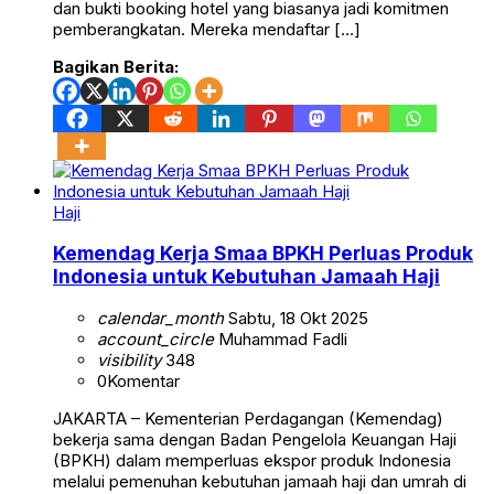
dan bukti booking hotel yang biasanya jadi komitmen
pemberangkatan. Mereka mendaftar […]
Bagikan Berita:
Haji
Kemendag Kerja Smaa BPKH Perluas Produk
Indonesia untuk Kebutuhan Jamaah Haji
calendar_month
Sabtu, 18 Okt 2025
account_circle
Muhammad Fadli
visibility
348
0
Komentar
JAKARTA – Kementerian Perdagangan (Kemendag)
bekerja sama dengan Badan Pengelola Keuangan Haji
(BPKH) dalam memperluas ekspor produk Indonesia
melalui pemenuhan kebutuhan jamaah haji dan umrah di