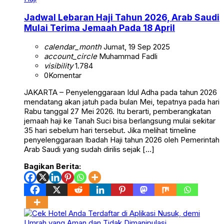
Jadwal Lebaran Haji Tahun 2026, Arab Saudi
Mulai Terima Jemaah Pada 18 April
calendar_month
Jumat, 19 Sep 2025
account_circle
Muhammad Fadli
visibility
1.784
0
Komentar
JAKARTA – Penyelenggaraan Idul Adha pada tahun 2026
mendatang akan jatuh pada bulan Mei, tepatnya pada hari
Rabu tanggal 27 Mei 2026. Itu berarti, pemberangkatan
jemaah haji ke Tanah Suci bisa berlangsung mulai sekitar
35 hari sebelum hari tersebut. Jika melihat timeline
penyelenggaraan Ibadah Haji tahun 2026 oleh Pemerintah
Arab Saudi yang sudah dirilis sejak […]
Bagikan Berita: