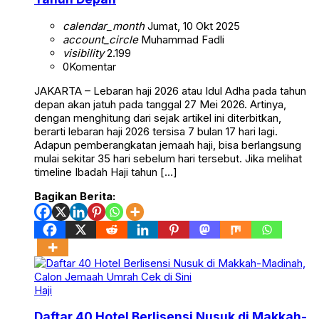
calendar_month
Jumat, 10 Okt 2025
account_circle
Muhammad Fadli
visibility
2.199
0
Komentar
JAKARTA – Lebaran haji 2026 atau Idul Adha pada tahun
depan akan jatuh pada tanggal 27 Mei 2026. Artinya,
dengan menghitung dari sejak artikel ini diterbitkan,
berarti lebaran haji 2026 tersisa 7 bulan 17 hari lagi.
Adapun pemberangkatan jemaah haji, bisa berlangsung
mulai sekitar 35 hari sebelum hari tersebut. Jika melihat
timeline Ibadah Haji tahun […]
Bagikan Berita:
Haji
Daftar 40 Hotel Berlisensi Nusuk di Makkah-