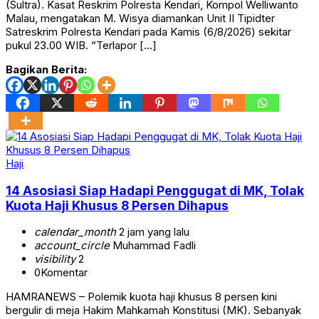
(Sultra). Kasat Reskrim Polresta Kendari, Kompol Welliwanto
Malau, mengatakan M. Wisya diamankan Unit II Tipidter
Satreskrim Polresta Kendari pada Kamis (6/8/2026) sekitar
pukul 23.00 WIB. “Terlapor […]
Bagikan Berita:
Haji
14 Asosiasi Siap Hadapi Penggugat di MK, Tolak
Kuota Haji Khusus 8 Persen Dihapus
calendar_month
2 jam yang lalu
account_circle
Muhammad Fadli
visibility
2
0
Komentar
HAMRANEWS – Polemik kuota haji khusus 8 persen kini
bergulir di meja Hakim Mahkamah Konstitusi (MK). Sebanyak