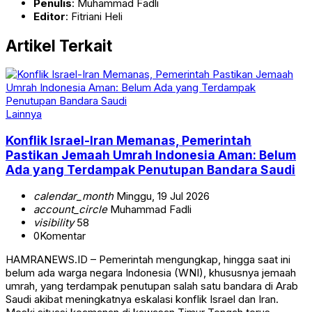
Penulis
: Muhammad Fadli
Editor
: Fitriani Heli
Artikel Terkait
Lainnya
Konflik Israel-Iran Memanas, Pemerintah
Pastikan Jemaah Umrah Indonesia Aman: Belum
Ada yang Terdampak Penutupan Bandara Saudi
calendar_month
Minggu, 19 Jul 2026
account_circle
Muhammad Fadli
visibility
58
0
Komentar
HAMRANEWS.ID – Pemerintah mengungkap, hingga saat ini
belum ada warga negara Indonesia (WNI), khususnya jemaah
umrah, yang terdampak penutupan salah satu bandara di Arab
Saudi akibat meningkatnya eskalasi konflik Israel dan Iran.