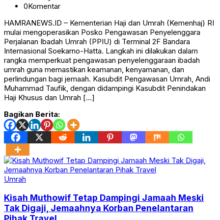
0
Komentar
HAMRANEWS.ID – Kementerian Haji dan Umrah (Kemenhaj) RI
mulai mengoperasikan Posko Pengawasan Penyelenggara
Perjalanan Ibadah Umrah (PPIU) di Terminal 2F Bandara
Internasional Soekarno-Hatta. Langkah ini dilakukan dalam
rangka memperkuat pengawasan penyelenggaraan ibadah
umrah guna memastikan keamanan, kenyamanan, dan
perlindungan bagi jemaah. Kasubdit Pengawasan Umrah, Andi
Muhammad Taufik, dengan didampingi Kasubdit Penindakan
Haji Khusus dan Umrah […]
Bagikan Berita:
Umrah
Kisah Muthowif Tetap Dampingi Jamaah Meski
Tak Digaji, Jemaahnya Korban Penelantaran
Pihak Travel