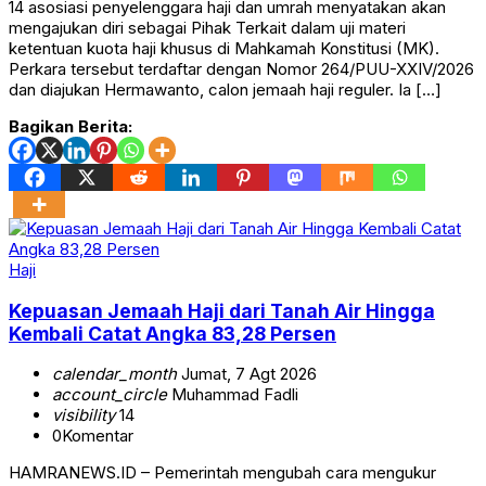
14 asosiasi penyelenggara haji dan umrah menyatakan akan
mengajukan diri sebagai Pihak Terkait dalam uji materi
ketentuan kuota haji khusus di Mahkamah Konstitusi (MK).
Perkara tersebut terdaftar dengan Nomor 264/PUU-XXIV/2026
dan diajukan Hermawanto, calon jemaah haji reguler. Ia […]
Bagikan Berita:
Haji
Kepuasan Jemaah Haji dari Tanah Air Hingga
Kembali Catat Angka 83,28 Persen
calendar_month
Jumat, 7 Agt 2026
account_circle
Muhammad Fadli
visibility
14
0
Komentar
HAMRANEWS.ID – Pemerintah mengubah cara mengukur