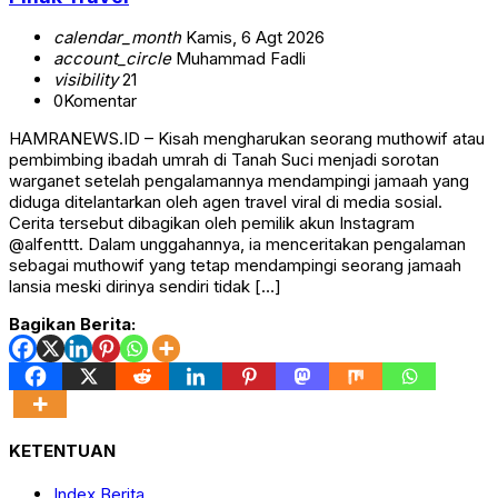
calendar_month
Kamis, 6 Agt 2026
account_circle
Muhammad Fadli
visibility
21
0
Komentar
HAMRANEWS.ID – Kisah mengharukan seorang muthowif atau
pembimbing ibadah umrah di Tanah Suci menjadi sorotan
warganet setelah pengalamannya mendampingi jamaah yang
diduga ditelantarkan oleh agen travel viral di media sosial.
Cerita tersebut dibagikan oleh pemilik akun Instagram
@alfenttt. Dalam unggahannya, ia menceritakan pengalaman
sebagai muthowif yang tetap mendampingi seorang jamaah
lansia meski dirinya sendiri tidak […]
Bagikan Berita:
KETENTUAN
Index Berita