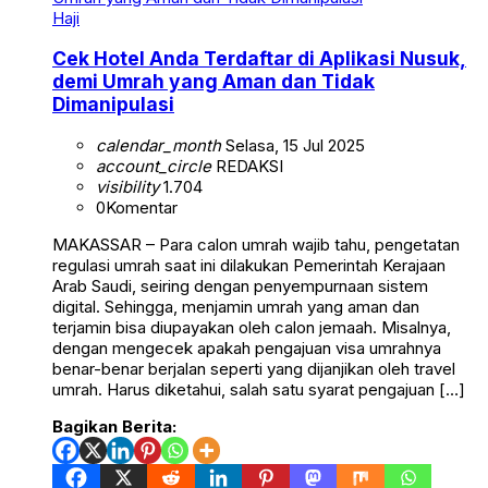
Haji
Cek Hotel Anda Terdaftar di Aplikasi Nusuk,
demi Umrah yang Aman dan Tidak
Dimanipulasi
calendar_month
Selasa, 15 Jul 2025
account_circle
REDAKSI
visibility
1.704
0
Komentar
MAKASSAR – Para calon umrah wajib tahu, pengetatan
regulasi umrah saat ini dilakukan Pemerintah Kerajaan
Arab Saudi, seiring dengan penyempurnaan sistem
digital. Sehingga, menjamin umrah yang aman dan
terjamin bisa diupayakan oleh calon jemaah. Misalnya,
dengan mengecek apakah pengajuan visa umrahnya
benar-benar berjalan seperti yang dijanjikan oleh travel
umrah. Harus diketahui, salah satu syarat pengajuan […]
Bagikan Berita: