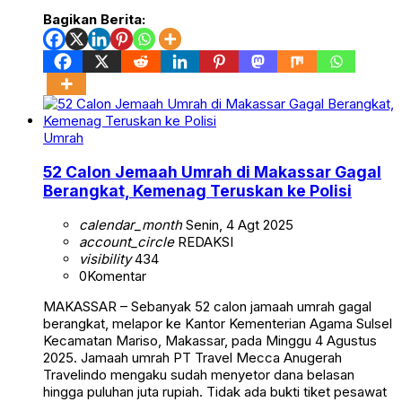
Bagikan Berita:
Umrah
52 Calon Jemaah Umrah di Makassar Gagal
Berangkat, Kemenag Teruskan ke Polisi
calendar_month
Senin, 4 Agt 2025
account_circle
REDAKSI
visibility
434
0
Komentar
MAKASSAR – Sebanyak 52 calon jamaah umrah gagal
berangkat, melapor ke Kantor Kementerian Agama Sulsel
Kecamatan Mariso, Makassar, pada Minggu 4 Agustus
2025. Jamaah umrah PT Travel Mecca Anugerah
Travelindo mengaku sudah menyetor dana belasan
hingga puluhan juta rupiah. Tidak ada bukti tiket pesawat