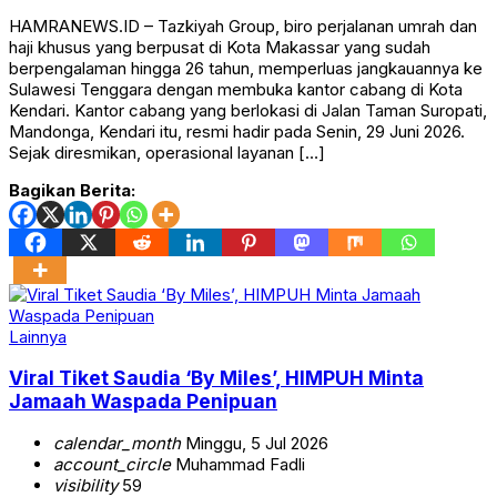
HAMRANEWS.ID – Tazkiyah Group, biro perjalanan umrah dan
haji khusus yang berpusat di Kota Makassar yang sudah
berpengalaman hingga 26 tahun, memperluas jangkauannya ke
Sulawesi Tenggara dengan membuka kantor cabang di Kota
Kendari. Kantor cabang yang berlokasi di Jalan Taman Suropati,
Mandonga, Kendari itu, resmi hadir pada Senin, 29 Juni 2026.
Sejak diresmikan, operasional layanan […]
Bagikan Berita:
Lainnya
Viral Tiket Saudia ‘By Miles’, HIMPUH Minta
Jamaah Waspada Penipuan
calendar_month
Minggu, 5 Jul 2026
account_circle
Muhammad Fadli
visibility
59