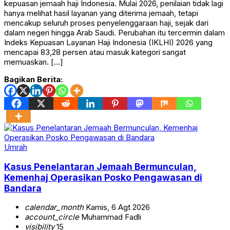
kepuasan jemaah haji Indonesia. Mulai 2026, penilaian tidak lagi
hanya melihat hasil layanan yang diterima jemaah, tetapi
mencakup seluruh proses penyelenggaraan haji, sejak dari
dalam negeri hingga Arab Saudi. Perubahan itu tercermin dalam
Indeks Kepuasan Layanan Haji Indonesia (IKLHI) 2026 yang
mencapai 83,28 persen atau masuk kategori sangat
memuaskan. […]
Bagikan Berita:
Umrah
Kasus Penelantaran Jemaah Bermunculan,
Kemenhaj Operasikan Posko Pengawasan di
Bandara
calendar_month
Kamis, 6 Agt 2026
account_circle
Muhammad Fadli
visibility
15