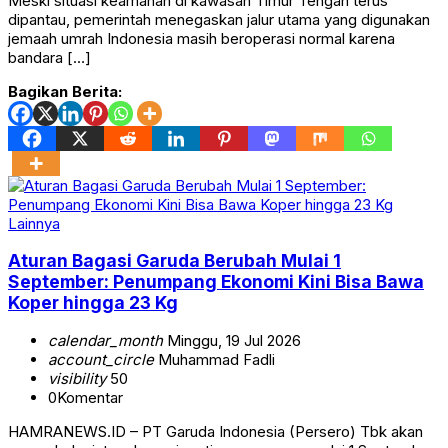
Meski situasi keamanan di kawasan Timur Tengah terus
dipantau, pemerintah menegaskan jalur utama yang digunakan
jemaah umrah Indonesia masih beroperasi normal karena
bandara […]
Bagikan Berita:
Lainnya
Aturan Bagasi Garuda Berubah Mulai 1
September: Penumpang Ekonomi Kini Bisa Bawa
Koper hingga 23 Kg
calendar_month
Minggu, 19 Jul 2026
account_circle
Muhammad Fadli
visibility
50
0
Komentar
HAMRANEWS.ID – PT Garuda Indonesia (Persero) Tbk akan