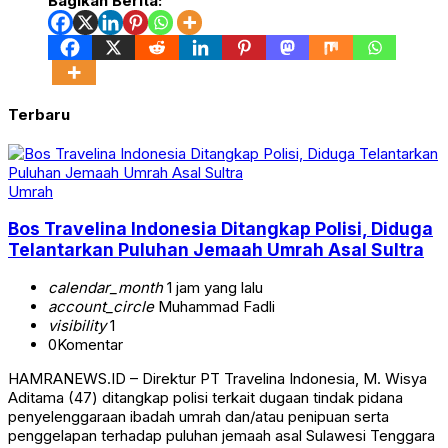
Bagikan Berita:
Terbaru
Umrah
Bos Travelina Indonesia Ditangkap Polisi, Diduga
Telantarkan Puluhan Jemaah Umrah Asal Sultra
calendar_month
1 jam yang lalu
account_circle
Muhammad Fadli
visibility
1
0
Komentar
HAMRANEWS.ID – Direktur PT Travelina Indonesia, M. Wisya
Aditama (47) ditangkap polisi terkait dugaan tindak pidana
penyelenggaraan ibadah umrah dan/atau penipuan serta
penggelapan terhadap puluhan jemaah asal Sulawesi Tenggara