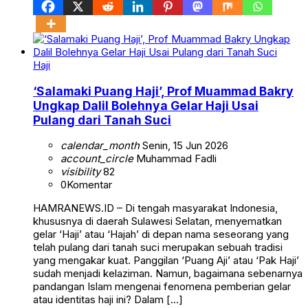
Haji
‘Salamaki Puang Haji’, Prof Muammad Bakry
Ungkap Dalil Bolehnya Gelar Haji Usai
Pulang dari Tanah Suci
calendar_month
Senin, 15 Jun 2026
account_circle
Muhammad Fadli
visibility
82
0
Komentar
HAMRANEWS.ID – Di tengah masyarakat Indonesia,
khususnya di daerah Sulawesi Selatan, menyematkan
gelar ‘Haji’ atau ‘Hajah’ di depan nama seseorang yang
telah pulang dari tanah suci merupakan sebuah tradisi
yang mengakar kuat. Panggilan ‘Puang Aji’ atau ‘Pak Haji’
sudah menjadi kelaziman. Namun, bagaimana sebenarnya
pandangan Islam mengenai fenomena pemberian gelar
atau identitas haji ini? Dalam […]