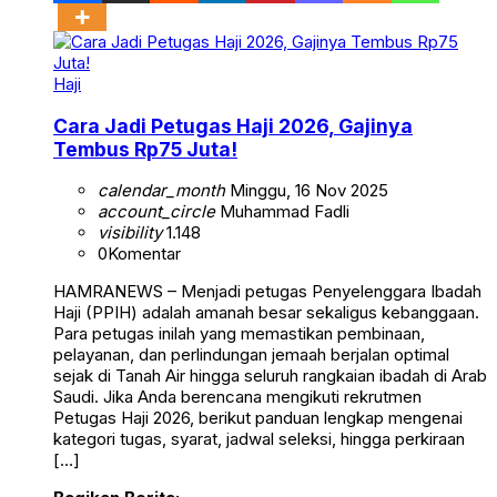
Haji
Cara Jadi Petugas Haji 2026, Gajinya
Tembus Rp75 Juta!
calendar_month
Minggu, 16 Nov 2025
account_circle
Muhammad Fadli
visibility
1.148
0
Komentar
HAMRANEWS – Menjadi petugas Penyelenggara Ibadah
Haji (PPIH) adalah amanah besar sekaligus kebanggaan.
Para petugas inilah yang memastikan pembinaan,
pelayanan, dan perlindungan jemaah berjalan optimal
sejak di Tanah Air hingga seluruh rangkaian ibadah di Arab
Saudi. Jika Anda berencana mengikuti rekrutmen
Petugas Haji 2026, berikut panduan lengkap mengenai
kategori tugas, syarat, jadwal seleksi, hingga perkiraan
[…]