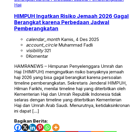
Haji
HIMPUH Ingatkan Risiko Jemaah 2026 Gagal
Berangkat karena Perbedaan Jadwal
Pemberangkatan
calendar_month
Kamis, 4 Des 2025
account_circle
Muhammad Fadli
visibility
321
0
Komentar
HAMRANEWS – Himpunan Penyelenggara Umrah dan
Haji (HIMPUH) mengingatkan risiko banyaknya jemaah
haji 2026 yang bisa gagal berangkat karena persoalan
timeline pemberangkatan. Sekretaris Jenderal HIMPUH,
Hilman Farikhi, menilai timeline haji yang diterbitkan oleh
Kementerian Haji dan Umrah Republik Indonesia tidak
selaras dengan timeline yang diterbitkan Kementerian
Haji dan Umrah Arab Saudi. Menurutnya, ketidaksinkronan
ini dapat […]
Bagikan Berita: