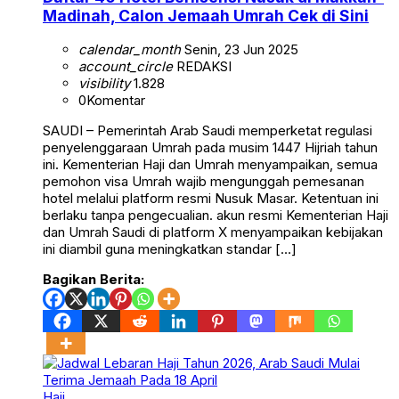
Madinah, Calon Jemaah Umrah Cek di Sini
calendar_month
Senin, 23 Jun 2025
account_circle
REDAKSI
visibility
1.828
0
Komentar
SAUDI – Pemerintah Arab Saudi memperketat regulasi
penyelenggaraan Umrah pada musim 1447 Hijriah tahun
ini. Kementerian Haji dan Umrah menyampaikan, semua
pemohon visa Umrah wajib mengunggah pemesanan
hotel melalui platform resmi Nusuk Masar. Ketentuan ini
berlaku tanpa pengecualian. akun resmi Kementerian Haji
dan Umrah Saudi di platform X menyampaikan kebijakan
ini diambil guna meningkatkan standar […]
Bagikan Berita:
Haji