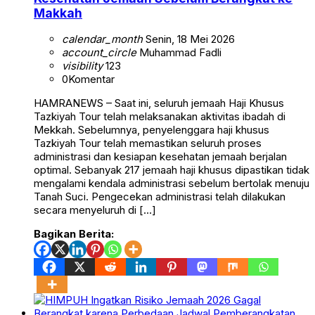
Makkah
calendar_month
Senin, 18 Mei 2026
account_circle
Muhammad Fadli
visibility
123
0
Komentar
HAMRANEWS – Saat ini, seluruh jemaah Haji Khusus
Tazkiyah Tour telah melaksanakan aktivitas ibadah di
Mekkah. Sebelumnya, penyelenggara haji khusus
Tazkiyah Tour telah memastikan seluruh proses
administrasi dan kesiapan kesehatan jemaah berjalan
optimal. Sebanyak 217 jemaah haji khusus dipastikan tidak
mengalami kendala administrasi sebelum bertolak menuju
Tanah Suci. Pengecekan administrasi telah dilakukan
secara menyeluruh di […]
Bagikan Berita: