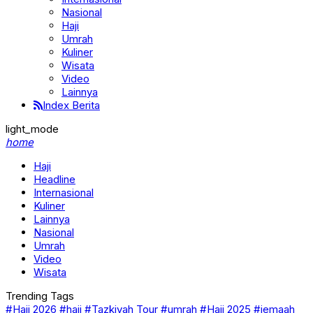
Nasional
Haji
Umrah
Kuliner
Wisata
Video
Lainnya
Index Berita
light_mode
home
Haji
Headline
Internasional
Kuliner
Lainnya
Nasional
Umrah
Video
Wisata
Trending Tags
#Haji 2026
#haji
#Tazkiyah Tour
#umrah
#Haji 2025
#jemaah