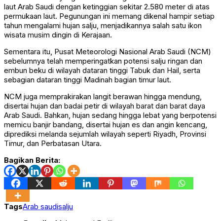
laut Arab Saudi dengan ketinggian sekitar 2.580 meter di atas
permukaan laut. Pegunungan ini memang dikenal hampir setiap
tahun mengalami hujan salju, menjadikannya salah satu ikon
wisata musim dingin di Kerajaan.
Sementara itu, Pusat Meteorologi Nasional Arab Saudi (NCM)
sebelumnya telah memperingatkan potensi salju ringan dan
embun beku di wilayah dataran tinggi Tabuk dan Hail, serta
sebagian dataran tinggi Madinah bagian timur laut.
NCM juga memprakirakan langit berawan hingga mendung,
disertai hujan dan badai petir di wilayah barat dan barat daya
Arab Saudi. Bahkan, hujan sedang hingga lebat yang berpotensi
memicu banjir bandang, disertai hujan es dan angin kencang,
diprediksi melanda sejumlah wilayah seperti Riyadh, Provinsi
Timur, dan Perbatasan Utara.
Bagikan Berita:
Tags
Arab saudi
salju