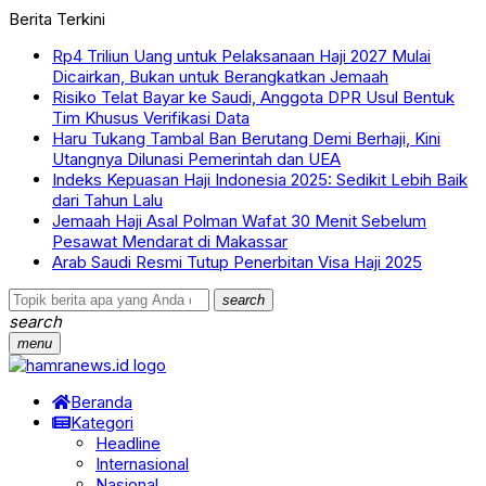
Berita Terkini
Rp4 Triliun Uang untuk Pelaksanaan Haji 2027 Mulai
Dicairkan, Bukan untuk Berangkatkan Jemaah
Risiko Telat Bayar ke Saudi, Anggota DPR Usul Bentuk
Tim Khusus Verifikasi Data
Haru Tukang Tambal Ban Berutang Demi Berhaji, Kini
Utangnya Dilunasi Pemerintah dan UEA
Indeks Kepuasan Haji Indonesia 2025: Sedikit Lebih Baik
dari Tahun Lalu
Jemaah Haji Asal Polman Wafat 30 Menit Sebelum
Pesawat Mendarat di Makassar
Arab Saudi Resmi Tutup Penerbitan Visa Haji 2025
search
search
menu
Beranda
Kategori
Headline
Internasional
Nasional