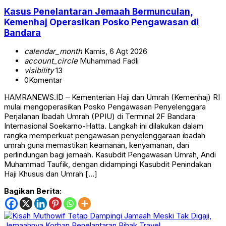
Kasus Penelantaran Jemaah Bermunculan,
Kemenhaj Operasikan Posko Pengawasan di
Bandara
calendar_month
Kamis, 6 Agt 2026
account_circle
Muhammad Fadli
visibility
13
0
Komentar
HAMRANEWS.ID – Kementerian Haji dan Umrah (Kemenhaj) RI
mulai mengoperasikan Posko Pengawasan Penyelenggara
Perjalanan Ibadah Umrah (PPIU) di Terminal 2F Bandara
Internasional Soekarno-Hatta. Langkah ini dilakukan dalam
rangka memperkuat pengawasan penyelenggaraan ibadah
umrah guna memastikan keamanan, kenyamanan, dan
perlindungan bagi jemaah. Kasubdit Pengawasan Umrah, Andi
Muhammad Taufik, dengan didampingi Kasubdit Penindakan
Haji Khusus dan Umrah […]
Bagikan Berita: