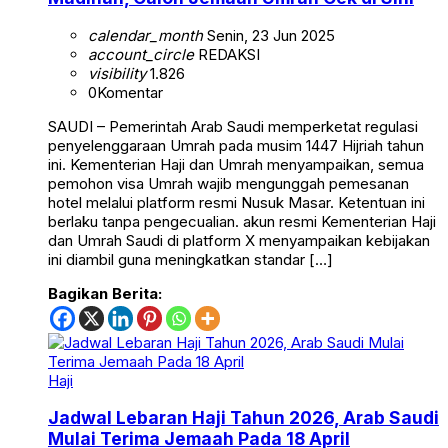
calendar_month
Senin, 23 Jun 2025
account_circle
REDAKSI
visibility
1.826
0
Komentar
SAUDI – Pemerintah Arab Saudi memperketat regulasi
penyelenggaraan Umrah pada musim 1447 Hijriah tahun
ini. Kementerian Haji dan Umrah menyampaikan, semua
pemohon visa Umrah wajib mengunggah pemesanan
hotel melalui platform resmi Nusuk Masar. Ketentuan ini
berlaku tanpa pengecualian. akun resmi Kementerian Haji
dan Umrah Saudi di platform X menyampaikan kebijakan
ini diambil guna meningkatkan standar […]
Bagikan Berita:
Haji
Jadwal Lebaran Haji Tahun 2026, Arab Saudi
Mulai Terima Jemaah Pada 18 April