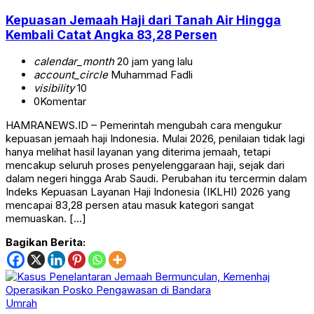
Kepuasan Jemaah Haji dari Tanah Air Hingga
Kembali Catat Angka 83,28 Persen
calendar_month
20 jam yang lalu
account_circle
Muhammad Fadli
visibility
10
0
Komentar
HAMRANEWS.ID – Pemerintah mengubah cara mengukur
kepuasan jemaah haji Indonesia. Mulai 2026, penilaian tidak lagi
hanya melihat hasil layanan yang diterima jemaah, tetapi
mencakup seluruh proses penyelenggaraan haji, sejak dari
dalam negeri hingga Arab Saudi. Perubahan itu tercermin dalam
Indeks Kepuasan Layanan Haji Indonesia (IKLHI) 2026 yang
mencapai 83,28 persen atau masuk kategori sangat
memuaskan. […]
Bagikan Berita:
Umrah