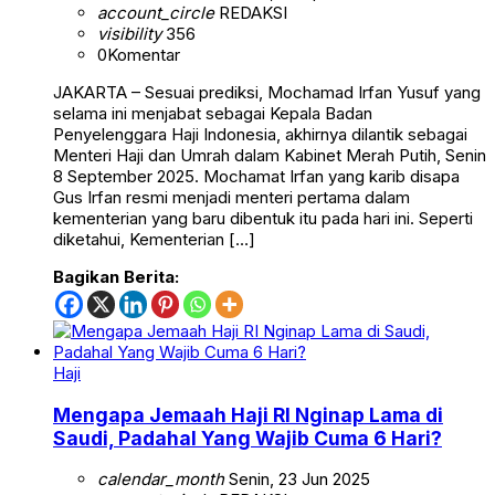
account_circle
REDAKSI
visibility
356
0
Komentar
JAKARTA – Sesuai prediksi, Mochamad Irfan Yusuf yang
selama ini menjabat sebagai Kepala Badan
Penyelenggara Haji Indonesia, akhirnya dilantik sebagai
Menteri Haji dan Umrah dalam Kabinet Merah Putih, Senin
8 September 2025. Mochamat Irfan yang karib disapa
Gus Irfan resmi menjadi menteri pertama dalam
kementerian yang baru dibentuk itu pada hari ini. Seperti
diketahui, Kementerian […]
Bagikan Berita:
Haji
Mengapa Jemaah Haji RI Nginap Lama di
Saudi, Padahal Yang Wajib Cuma 6 Hari?
calendar_month
Senin, 23 Jun 2025