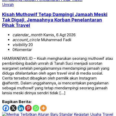
Umrah
Kisah Muthowif Tetap Dampingi Jamaah Meski
Tak Digaji, Jemaahnya Korban Penelantaran
Pihak Travel
calendar_month
Kamis, 6 Agt 2026
account_circle
Muhammad Fadli
visibility
20
0
Komentar
HAMRANEWS.ID – Kisah mengharukan seorang muthowif atau
pembimbing ibadah umrah di Tanah Suci menjadi sorotan
warganet setelah pengalamannya mendampingi jamaah yang
diduga ditelantarkan oleh agen travel viral di media sosial.
Cerita tersebut dibagikan oleh pemilik akun Instagram
@alfenttt. Dalam unggahannya, ia menceritakan pengalaman
sebagai muthowif yang tetap mendampingi seorang jamaah
lansia meski dirinya sendiri tidak […]
Bagikan Berita: