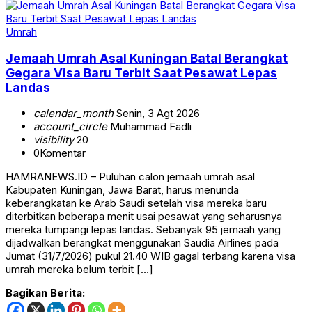
Umrah
Jemaah Umrah Asal Kuningan Batal Berangkat
Gegara Visa Baru Terbit Saat Pesawat Lepas
Landas
calendar_month
Senin, 3 Agt 2026
account_circle
Muhammad Fadli
visibility
20
0
Komentar
HAMRANEWS.ID – Puluhan calon jemaah umrah asal
Kabupaten Kuningan, Jawa Barat, harus menunda
keberangkatan ke Arab Saudi setelah visa mereka baru
diterbitkan beberapa menit usai pesawat yang seharusnya
mereka tumpangi lepas landas. Sebanyak 95 jemaah yang
dijadwalkan berangkat menggunakan Saudia Airlines pada
Jumat (31/7/2026) pukul 21.40 WIB gagal terbang karena visa
umrah mereka belum terbit […]
Bagikan Berita: