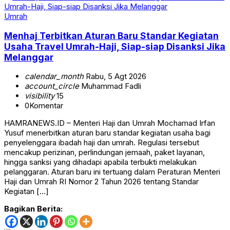
Umrah
Menhaj Terbitkan Aturan Baru Standar Kegiatan
Usaha Travel Umrah-Haji, Siap-siap Disanksi Jika
Melanggar
calendar_month
Rabu, 5 Agt 2026
account_circle
Muhammad Fadli
visibility
15
0
Komentar
HAMRANEWS.ID – Menteri Haji dan Umrah Mochamad Irfan
Yusuf menerbitkan aturan baru standar kegiatan usaha bagi
penyelenggara ibadah haji dan umrah. Regulasi tersebut
mencakup perizinan, perlindungan jemaah, paket layanan,
hingga sanksi yang dihadapi apabila terbukti melakukan
pelanggaran. Aturan baru ini tertuang dalam Peraturan Menteri
Haji dan Umrah RI Nomor 2 Tahun 2026 tentang Standar
Kegiatan […]
Bagikan Berita: