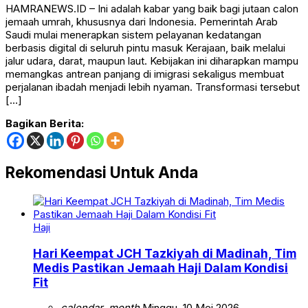
HAMRANEWS.ID – Ini adalah kabar yang baik bagi jutaan calon
jemaah umrah, khususnya dari Indonesia. Pemerintah Arab
Saudi mulai menerapkan sistem pelayanan kedatangan
berbasis digital di seluruh pintu masuk Kerajaan, baik melalui
jalur udara, darat, maupun laut. Kebijakan ini diharapkan mampu
memangkas antrean panjang di imigrasi sekaligus membuat
perjalanan ibadah menjadi lebih nyaman. Transformasi tersebut
[…]
Bagikan Berita:
Rekomendasi Untuk Anda
Haji
Hari Keempat JCH Tazkiyah di Madinah, Tim
Medis Pastikan Jemaah Haji Dalam Kondisi
Fit
calendar_month
Minggu, 10 Mei 2026