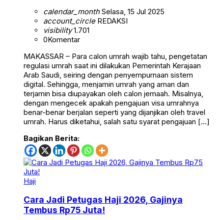
calendar_month
Selasa, 15 Jul 2025
account_circle
REDAKSI
visibility
1.701
0
Komentar
MAKASSAR – Para calon umrah wajib tahu, pengetatan
regulasi umrah saat ini dilakukan Pemerintah Kerajaan
Arab Saudi, seiring dengan penyempurnaan sistem
digital. Sehingga, menjamin umrah yang aman dan
terjamin bisa diupayakan oleh calon jemaah. Misalnya,
dengan mengecek apakah pengajuan visa umrahnya
benar-benar berjalan seperti yang dijanjikan oleh travel
umrah. Harus diketahui, salah satu syarat pengajuan […]
Bagikan Berita:
Haji
Cara Jadi Petugas Haji 2026, Gajinya
Tembus Rp75 Juta!