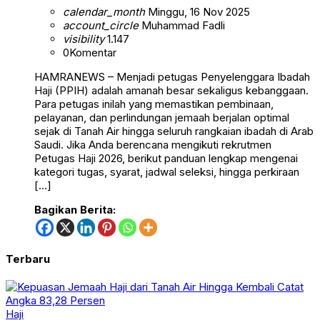
calendar_month
Minggu, 16 Nov 2025
account_circle
Muhammad Fadli
visibility
1.147
0
Komentar
HAMRANEWS – Menjadi petugas Penyelenggara Ibadah
Haji (PPIH) adalah amanah besar sekaligus kebanggaan.
Para petugas inilah yang memastikan pembinaan,
pelayanan, dan perlindungan jemaah berjalan optimal
sejak di Tanah Air hingga seluruh rangkaian ibadah di Arab
Saudi. Jika Anda berencana mengikuti rekrutmen
Petugas Haji 2026, berikut panduan lengkap mengenai
kategori tugas, syarat, jadwal seleksi, hingga perkiraan
[…]
Bagikan Berita:
Terbaru
Haji