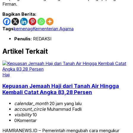
Firman.
Bagikan Berita:
Tags
kemenag
Kementerian Agama
Penulis
: REDAKSI
Artikel Terkait
Haji
Kepuasan Jemaah Haji dari Tanah Air Hingga
Kembali Catat Angka 83,28 Persen
calendar_month
20 jam yang lalu
account_circle
Muhammad Fadli
visibility
10
0
Komentar
HAMRANEWS.ID – Pemerintah mengubah cara mengukur