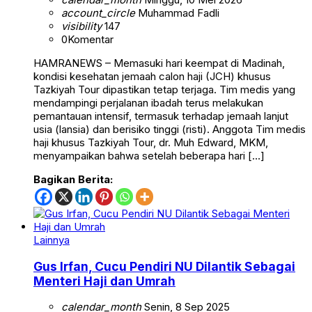
account_circle
Muhammad Fadli
visibility
147
0
Komentar
HAMRANEWS – Memasuki hari keempat di Madinah,
kondisi kesehatan jemaah calon haji (JCH) khusus
Tazkiyah Tour dipastikan tetap terjaga. Tim medis yang
mendampingi perjalanan ibadah terus melakukan
pemantauan intensif, termasuk terhadap jemaah lanjut
usia (lansia) dan berisiko tinggi (risti). Anggota Tim medis
haji khusus Tazkiyah Tour, dr. Muh Edward, MKM,
menyampaikan bahwa setelah beberapa hari […]
Bagikan Berita:
Lainnya
Gus Irfan, Cucu Pendiri NU Dilantik Sebagai
Menteri Haji dan Umrah
calendar_month
Senin, 8 Sep 2025