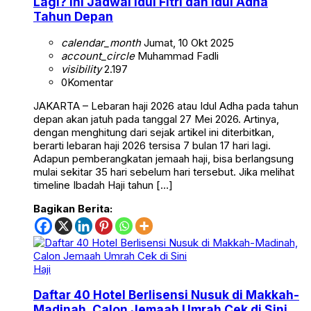
Lagi? Ini Jadwal Idul Fitri dan Idul Adha
Tahun Depan
calendar_month
Jumat, 10 Okt 2025
account_circle
Muhammad Fadli
visibility
2.197
0
Komentar
JAKARTA – Lebaran haji 2026 atau Idul Adha pada tahun
depan akan jatuh pada tanggal 27 Mei 2026. Artinya,
dengan menghitung dari sejak artikel ini diterbitkan,
berarti lebaran haji 2026 tersisa 7 bulan 17 hari lagi.
Adapun pemberangkatan jemaah haji, bisa berlangsung
mulai sekitar 35 hari sebelum hari tersebut. Jika melihat
timeline Ibadah Haji tahun […]
Bagikan Berita:
Haji
Daftar 40 Hotel Berlisensi Nusuk di Makkah-
Madinah, Calon Jemaah Umrah Cek di Sini