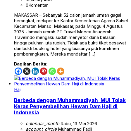
0
Komentar
MAKASSAR – Sebanyak 52 calon jamaah umrah gagal
berangkat, melapor ke Kantor Kementerian Agama Sulsel
Kecamatan Mariso, Makassar, pada Minggu 4 Agustus
2025. Jamaah umrah PT Travel Mecca Anugerah
Travelindo mengaku sudah menyetor dana belasan
hingga puluhan juta rupiah. Tidak ada bukti tiket pesawat
dan bukti booking hotel yang biasanya jadi komitmen
pemberangkatan. Mereka mendaftar […]
Bagikan Berita:
Haji
Berbeda dengan Muhammadiyah, MUI Tolak
Keras Penyembelihan Hewan Dam Haji di
Indonesia
calendar_month
Rabu, 13 Mei 2026
account_circle
Muhammad Fadli