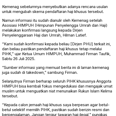
Kemenag sebelumnya menyebutkan adanya rencana usulan
untuk mengubah skema pendaftaran haji khusus tersebut.
Namun informasi itu sudah dianulir oleh Kemenag setelah
Asosiasi HIMPUH (Himpunan Penyelengga Umrah dan Haji)
melakukan konfirmasi langsung kepada Dirjen
Penyelenggaraan Haji dan Umrah, Hilman Latief.
“Kami sudah konfirmasi kepada beliau [Dirjen PHU] terkait ini,
dan beliau pastikan pendaftaran haji khusus tetap melalui
PIHK,” ujar Ketua Umum HIMPUH, Muhammad Firman Taufik,
Sabtu 26 Juli 2025.
“Sumber informasi yang memuat berita ini di laman kemenag
juga sudah di takedown,” sambung Firman.
Selanjutnya Firman berharap seluruh PIHK khususnya Anggota
HIMPUH bisa kembali fokus mengedukasi dan mengajak umat
muslim untuk menguatkan niat menunaikan Rukun Islam Kelima
tersebut.
“Kepada calon jemaah haji khusus saya berpesan agar betul-
betul selektif memilih PIHK, pastikan sudah berizin resmi dan
berpengalaman. Jangan tergiur tawaran haji ilegal,” pungkas