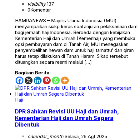
visibility
137
0
Komentar
HAMRANEWS – Majelis Ulama Indonesia (MUI)
menyampaikan siakp keras soal anjuran pelaksanaan dam
bagi jemaah haji Indonesia. Berbeda dengan kebijakan
Kementerian Haji dan Umrah (Kemenhaj) yang membuka
opsi pembayaran dam di Tanah Air, MUI menegaskan
penyembelihan hewan dam untuk haji tamattu’ dan qiran
harus tetap dilakukan di Tanah Haram. Sikap tersebut
dituangkan secara resmi melalui […]
Bagikan Berita:
Haji
DPR Sahkan Revisi UU Haji dan Umrah,
Kementerian Haji dan Umrah Segera
Dibentuk
calendar_month
Selasa, 26 Agt 2025