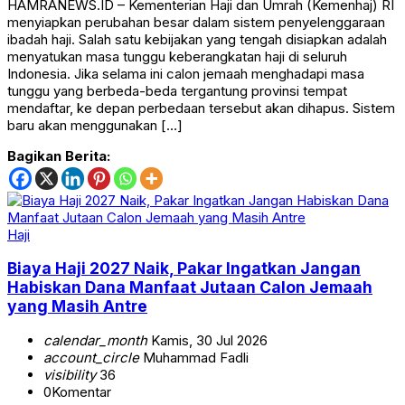
HAMRANEWS.ID – Kementerian Haji dan Umrah (Kemenhaj) RI
menyiapkan perubahan besar dalam sistem penyelenggaraan
ibadah haji. Salah satu kebijakan yang tengah disiapkan adalah
menyatukan masa tunggu keberangkatan haji di seluruh
Indonesia. Jika selama ini calon jemaah menghadapi masa
tunggu yang berbeda-beda tergantung provinsi tempat
mendaftar, ke depan perbedaan tersebut akan dihapus. Sistem
baru akan menggunakan […]
Bagikan Berita:
Haji
Biaya Haji 2027 Naik, Pakar Ingatkan Jangan
Habiskan Dana Manfaat Jutaan Calon Jemaah
yang Masih Antre
calendar_month
Kamis, 30 Jul 2026
account_circle
Muhammad Fadli
visibility
36
0
Komentar