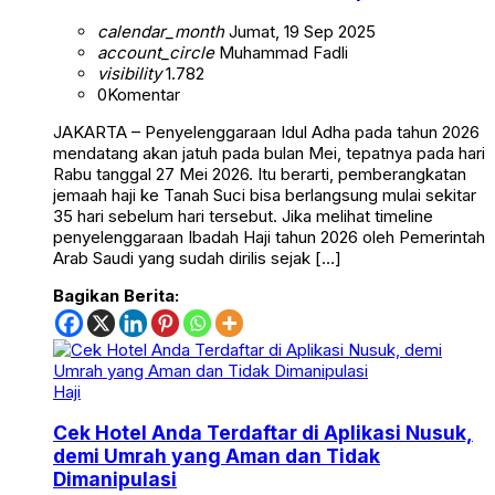
calendar_month
Jumat, 19 Sep 2025
account_circle
Muhammad Fadli
visibility
1.782
0
Komentar
JAKARTA – Penyelenggaraan Idul Adha pada tahun 2026
mendatang akan jatuh pada bulan Mei, tepatnya pada hari
Rabu tanggal 27 Mei 2026. Itu berarti, pemberangkatan
jemaah haji ke Tanah Suci bisa berlangsung mulai sekitar
35 hari sebelum hari tersebut. Jika melihat timeline
penyelenggaraan Ibadah Haji tahun 2026 oleh Pemerintah
Arab Saudi yang sudah dirilis sejak […]
Bagikan Berita:
Haji
Cek Hotel Anda Terdaftar di Aplikasi Nusuk,
demi Umrah yang Aman dan Tidak
Dimanipulasi