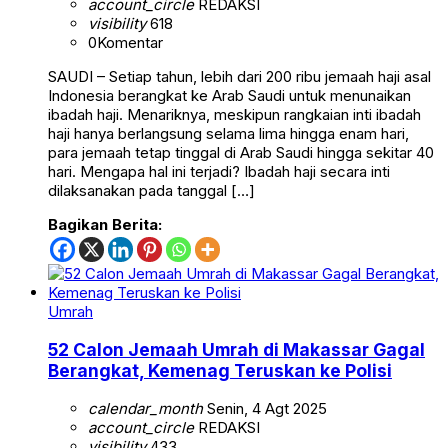
account_circle
REDAKSI
visibility
618
0
Komentar
SAUDI – Setiap tahun, lebih dari 200 ribu jemaah haji asal
Indonesia berangkat ke Arab Saudi untuk menunaikan
ibadah haji. Menariknya, meskipun rangkaian inti ibadah
haji hanya berlangsung selama lima hingga enam hari,
para jemaah tetap tinggal di Arab Saudi hingga sekitar 40
hari. Mengapa hal ini terjadi? Ibadah haji secara inti
dilaksanakan pada tanggal […]
Bagikan Berita:
Umrah
52 Calon Jemaah Umrah di Makassar Gagal
Berangkat, Kemenag Teruskan ke Polisi
calendar_month
Senin, 4 Agt 2025
account_circle
REDAKSI
visibility
433