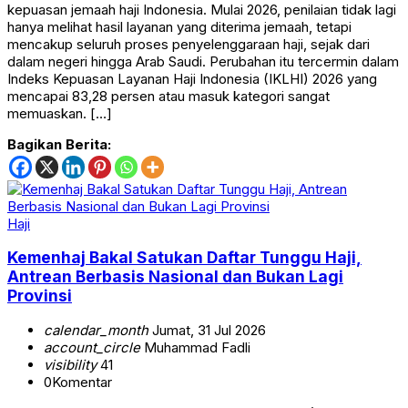
kepuasan jemaah haji Indonesia. Mulai 2026, penilaian tidak lagi
hanya melihat hasil layanan yang diterima jemaah, tetapi
mencakup seluruh proses penyelenggaraan haji, sejak dari
dalam negeri hingga Arab Saudi. Perubahan itu tercermin dalam
Indeks Kepuasan Layanan Haji Indonesia (IKLHI) 2026 yang
mencapai 83,28 persen atau masuk kategori sangat
memuaskan. […]
Bagikan Berita:
Haji
Kemenhaj Bakal Satukan Daftar Tunggu Haji,
Antrean Berbasis Nasional dan Bukan Lagi
Provinsi
calendar_month
Jumat, 31 Jul 2026
account_circle
Muhammad Fadli
visibility
41
0
Komentar