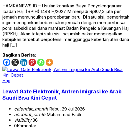
HAMRANEWS.ID – Usulan kenaikan Biaya Penyelenggaraan
Ibadah Haji (BPIH) 1448 H/2027 M menjadi Rp107,3 juta per
jemaah memunculkan perdebatan baru. Di satu sisi, pemerintah
ingin meringankan beban calon jemaah dengan memperbesar
porsi subsidi dari dana manfaat Badan Pengelola Keuangan Haji
(BPKH). Akan tetapi satu sisi, sejumlah pakar mengingatkan
kebijakan tersebut berpotensi mengganggu keberlanjutan dana
haji […]
Bagikan Berita:
Haji
Lewat Gate Elektronik, Antren Imigrasi ke Arab
Saudi Bisa Kini Cepat
calendar_month
Rabu, 29 Jul 2026
account_circle
Muhammad Fadli
visibility
36
0
Komentar