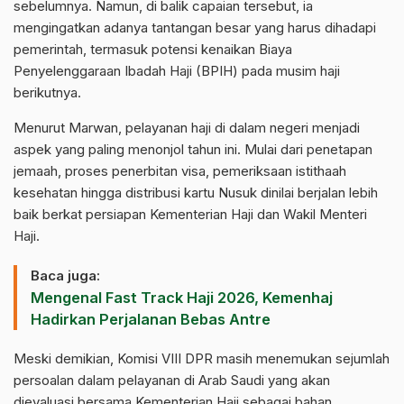
sebelumnya. Namun, di balik capaian tersebut, ia
mengingatkan adanya tantangan besar yang harus dihadapi
pemerintah, termasuk potensi kenaikan Biaya
Penyelenggaraan Ibadah Haji (BPIH) pada musim haji
berikutnya.
Menurut Marwan, pelayanan haji di dalam negeri menjadi
aspek yang paling menonjol tahun ini. Mulai dari penetapan
jemaah, proses penerbitan visa, pemeriksaan istithaah
kesehatan hingga distribusi kartu Nusuk dinilai berjalan lebih
baik berkat persiapan Kementerian Haji dan Wakil Menteri
Haji.
Baca juga:
Mengenal Fast Track Haji 2026, Kemenhaj
Hadirkan Perjalanan Bebas Antre
Meski demikian, Komisi VIII DPR masih menemukan sejumlah
persoalan dalam pelayanan di Arab Saudi yang akan
dievaluasi bersama Kementerian Haji sebagai bahan