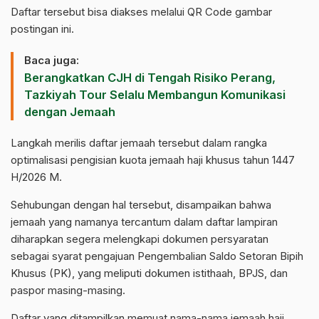
Daftar tersebut bisa diakses melalui QR Code gambar
postingan ini.
Baca juga:
Berangkatkan CJH di Tengah Risiko Perang,
Tazkiyah Tour Selalu Membangun Komunikasi
dengan Jemaah
Langkah merilis daftar jemaah tersebut dalam rangka
optimalisasi pengisian kuota jemaah haji khusus tahun 1447
H/2026 M.
Sehubungan dengan hal tersebut, disampaikan bahwa
jemaah yang namanya tercantum dalam daftar lampiran
diharapkan segera melengkapi dokumen persyaratan
sebagai syarat pengajuan Pengembalian Saldo Setoran Bipih
Khusus (PK), yang meliputi dokumen istithaah, BPJS, dan
paspor masing-masing.
Daftar yang ditampilkan memuat nama-nama jemaah haji