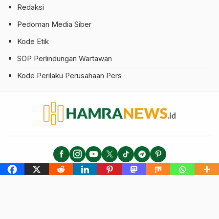
Redaksi
Pedoman Media Siber
Kode Etik
SOP Perlindungan Wartawan
Kode Perilaku Perusahaan Pers
hamranews.id - Berita Seputar Haji dan Umrah
Copyright © 2025 | All Rights Reserved.