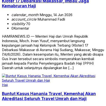
Kloter 17 Debarkasi Makassar, Imbau Jaga
Kemabruran Haji
calendar_month
Minggu, 14 Jun 2026
account_circle
Muhammad Fadli
visibility
70
0
Komentar
HAMRANEWS.ID — Menteri Haji dan Umrah Republik
Indonesia, Moch. Irvan Yusuf, menyambut langsung
kepulangan jamaah haji Kelompok Terbang (Kloter) 17
Debarkasi Makassar di Asrama Haji Sudiang, Makassar, Minggu
(14/6/2026). Dalam kesempatan itu, Menteri yang akrab disapa
Gus Irvan tersebut secara simbolis menyerahkan kembali
jamaah kepada Panitia Penyelenggara Ibadah Haji (PPIH)
Daerah untuk selanjutnya dipulangkan ke […]
Haji
Buntut Kasus Hanania Travel, Kemenhaj Akan
Akreditasi Seluruh Travel Umrah dan Haji