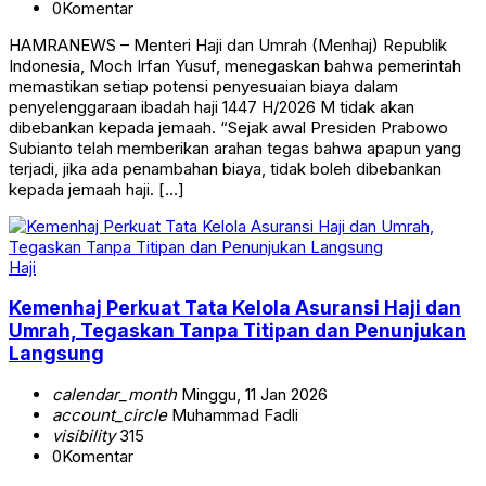
0
Komentar
HAMRANEWS – Menteri Haji dan Umrah (Menhaj) Republik
Indonesia, Moch Irfan Yusuf, menegaskan bahwa pemerintah
memastikan setiap potensi penyesuaian biaya dalam
penyelenggaraan ibadah haji 1447 H/2026 M tidak akan
dibebankan kepada jemaah. “Sejak awal Presiden Prabowo
Subianto telah memberikan arahan tegas bahwa apapun yang
terjadi, jika ada penambahan biaya, tidak boleh dibebankan
kepada jemaah haji. […]
Haji
Kemenhaj Perkuat Tata Kelola Asuransi Haji dan
Umrah, Tegaskan Tanpa Titipan dan Penunjukan
Langsung
calendar_month
Minggu, 11 Jan 2026
account_circle
Muhammad Fadli
visibility
315
0
Komentar