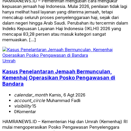
HAMRANEWS.ID – Pemerintah mengubah cara mengukur
kepuasan jemaah haji Indonesia. Mulai 2026, penilaian tidak lagi
hanya melihat hasil layanan yang diterima jemaah, tetapi
mencakup seluruh proses penyelenggaraan haji, sejak dari
dalam negeri hingga Arab Saudi. Perubahan itu tercermin dalam
Indeks Kepuasan Layanan Haji Indonesia (IKLHI) 2026 yang
mencapai 83,28 persen atau masuk kategori sangat
memuaskan. […]
Umrah
Kasus Penelantaran Jemaah Bermunculan,
Kemenhaj Operasikan Posko Pengawasan di
Bandara
calendar_month
Kamis, 6 Agt 2026
account_circle
Muhammad Fadli
visibility
15
0
Komentar
HAMRANEWS.ID – Kementerian Haji dan Umrah (Kemenhaj) RI
mulai mengoperasikan Posko Pengawasan Penyelenggara