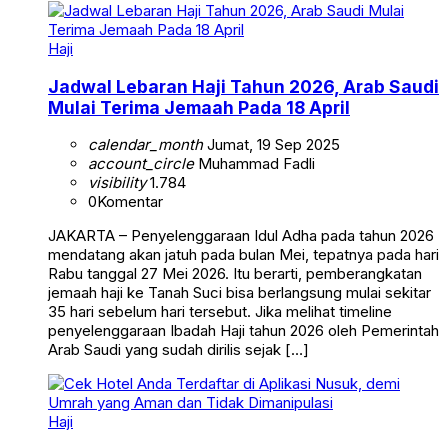
Haji
Jadwal Lebaran Haji Tahun 2026, Arab Saudi
Mulai Terima Jemaah Pada 18 April
calendar_month
Jumat, 19 Sep 2025
account_circle
Muhammad Fadli
visibility
1.784
0
Komentar
JAKARTA – Penyelenggaraan Idul Adha pada tahun 2026
mendatang akan jatuh pada bulan Mei, tepatnya pada hari
Rabu tanggal 27 Mei 2026. Itu berarti, pemberangkatan
jemaah haji ke Tanah Suci bisa berlangsung mulai sekitar
35 hari sebelum hari tersebut. Jika melihat timeline
penyelenggaraan Ibadah Haji tahun 2026 oleh Pemerintah
Arab Saudi yang sudah dirilis sejak […]
Haji