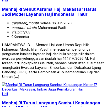
Haji
Menhaj RI Sebut Asrama Haji Makassar Harus
Jadi Model Layanan Haji Indonesia Timur
calendar_month
Selasa, 16 Jun 2026
account_circle
Muhammad Fadli
visibility
68
0
Komentar
HAMRANEWS.ID — Menteri Haji dan Umrah Republik
Indonesia, Moch. Irfan Yusuf, menegaskan pentingnya
penguatan kualitas layanan haji dari hulu hingga hilir dalam
evaluasi penyelenggaraan ibadah haji 1447 H/2026 M. Hal
tersebut diungkapkan Gus Irfan, sapaan Moch Irfan Yusuf saat
menghadiri Evaluasi Layanan Embarkasi dan Debarkasi Ujung
Pandang (UPG) serta Pembinaan ASN Kementerian Haji dan
Umrah […]
Haji
Menhaj RI Turun Langsung Sambut Kepulangan