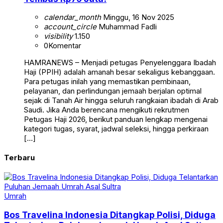
calendar_month
Minggu, 16 Nov 2025
account_circle
Muhammad Fadli
visibility
1.150
0
Komentar
HAMRANEWS – Menjadi petugas Penyelenggara Ibadah
Haji (PPIH) adalah amanah besar sekaligus kebanggaan.
Para petugas inilah yang memastikan pembinaan,
pelayanan, dan perlindungan jemaah berjalan optimal
sejak di Tanah Air hingga seluruh rangkaian ibadah di Arab
Saudi. Jika Anda berencana mengikuti rekrutmen
Petugas Haji 2026, berikut panduan lengkap mengenai
kategori tugas, syarat, jadwal seleksi, hingga perkiraan
[…]
Terbaru
Umrah
Bos Travelina Indonesia Ditangkap Polisi, Diduga