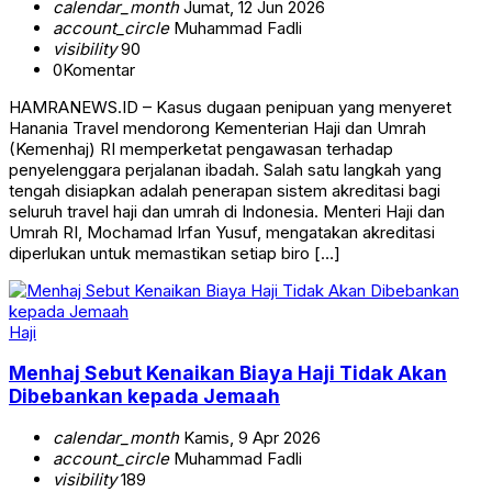
calendar_month
Jumat, 12 Jun 2026
account_circle
Muhammad Fadli
visibility
90
0
Komentar
HAMRANEWS.ID – Kasus dugaan penipuan yang menyeret
Hanania Travel mendorong Kementerian Haji dan Umrah
(Kemenhaj) RI memperketat pengawasan terhadap
penyelenggara perjalanan ibadah. Salah satu langkah yang
tengah disiapkan adalah penerapan sistem akreditasi bagi
seluruh travel haji dan umrah di Indonesia. Menteri Haji dan
Umrah RI, Mochamad Irfan Yusuf, mengatakan akreditasi
diperlukan untuk memastikan setiap biro […]
Haji
Menhaj Sebut Kenaikan Biaya Haji Tidak Akan
Dibebankan kepada Jemaah
calendar_month
Kamis, 9 Apr 2026
account_circle
Muhammad Fadli
visibility
189