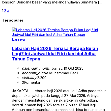
longsor. Bencana besar yang melanda wilayah Sumatera […]
1
2
»
Terpopuler
Lainnya
Lebaran Haji 2026 Tersisa Berapa Bulan
Lagi? Ini Jadwal Idul Fitri dan Idul Adha
Tahun Depan
calendar_month
Jumat, 10 Okt 2025
account_circle
Muhammad Fadli
visibility
2.200
0
Komentar
JAKARTA – Lebaran haji 2026 atau Idul Adha pada tahun
depan akan jatuh pada tanggal 27 Mei 2026. Artinya,
dengan menghitung dari sejak artikel ini diterbitkan,
berarti lebaran haji 2026 tersisa 7 bulan 17 hari lagi.
Adapun pemberangkatan jemaah haji, bisa berlangsung