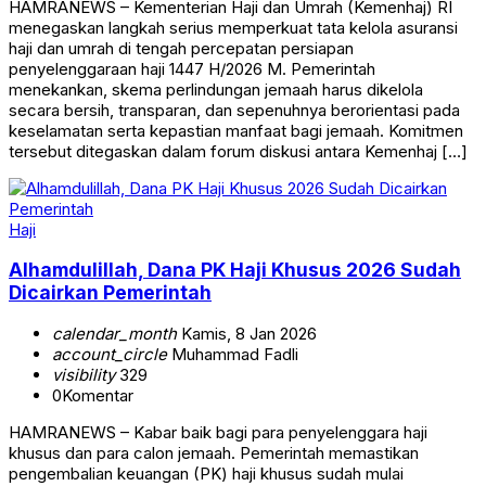
HAMRANEWS – Kementerian Haji dan Umrah (Kemenhaj) RI
menegaskan langkah serius memperkuat tata kelola asuransi
haji dan umrah di tengah percepatan persiapan
penyelenggaraan haji 1447 H/2026 M. Pemerintah
menekankan, skema perlindungan jemaah harus dikelola
secara bersih, transparan, dan sepenuhnya berorientasi pada
keselamatan serta kepastian manfaat bagi jemaah. Komitmen
tersebut ditegaskan dalam forum diskusi antara Kemenhaj […]
Haji
Alhamdulillah, Dana PK Haji Khusus 2026 Sudah
Dicairkan Pemerintah
calendar_month
Kamis, 8 Jan 2026
account_circle
Muhammad Fadli
visibility
329
0
Komentar
HAMRANEWS – Kabar baik bagi para penyelenggara haji
khusus dan para calon jemaah. Pemerintah memastikan
pengembalian keuangan (PK) haji khusus sudah mulai