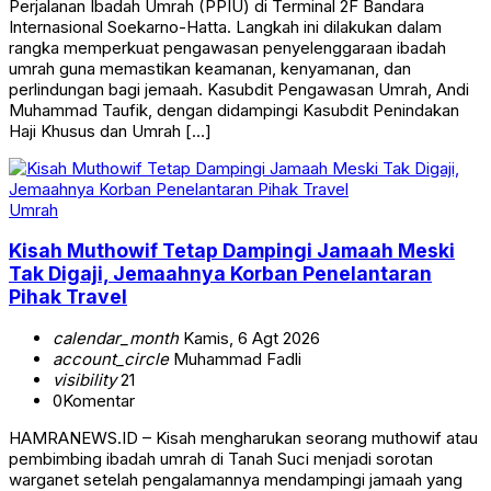
Perjalanan Ibadah Umrah (PPIU) di Terminal 2F Bandara
Internasional Soekarno-Hatta. Langkah ini dilakukan dalam
rangka memperkuat pengawasan penyelenggaraan ibadah
umrah guna memastikan keamanan, kenyamanan, dan
perlindungan bagi jemaah. Kasubdit Pengawasan Umrah, Andi
Muhammad Taufik, dengan didampingi Kasubdit Penindakan
Haji Khusus dan Umrah […]
Umrah
Kisah Muthowif Tetap Dampingi Jamaah Meski
Tak Digaji, Jemaahnya Korban Penelantaran
Pihak Travel
calendar_month
Kamis, 6 Agt 2026
account_circle
Muhammad Fadli
visibility
21
0
Komentar
HAMRANEWS.ID – Kisah mengharukan seorang muthowif atau
pembimbing ibadah umrah di Tanah Suci menjadi sorotan
warganet setelah pengalamannya mendampingi jamaah yang