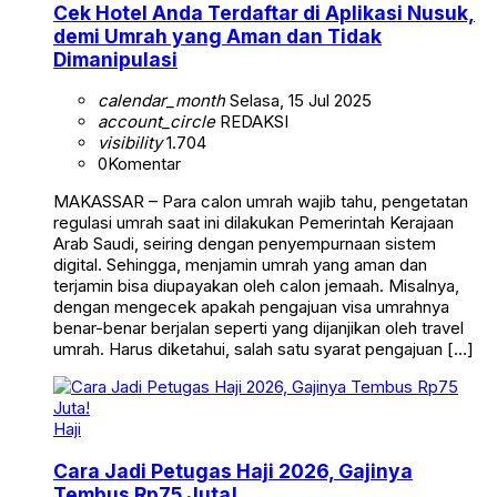
Cek Hotel Anda Terdaftar di Aplikasi Nusuk,
demi Umrah yang Aman dan Tidak
Dimanipulasi
calendar_month
Selasa, 15 Jul 2025
account_circle
REDAKSI
visibility
1.704
0
Komentar
MAKASSAR – Para calon umrah wajib tahu, pengetatan
regulasi umrah saat ini dilakukan Pemerintah Kerajaan
Arab Saudi, seiring dengan penyempurnaan sistem
digital. Sehingga, menjamin umrah yang aman dan
terjamin bisa diupayakan oleh calon jemaah. Misalnya,
dengan mengecek apakah pengajuan visa umrahnya
benar-benar berjalan seperti yang dijanjikan oleh travel
umrah. Harus diketahui, salah satu syarat pengajuan […]
Haji
Cara Jadi Petugas Haji 2026, Gajinya
Tembus Rp75 Juta!