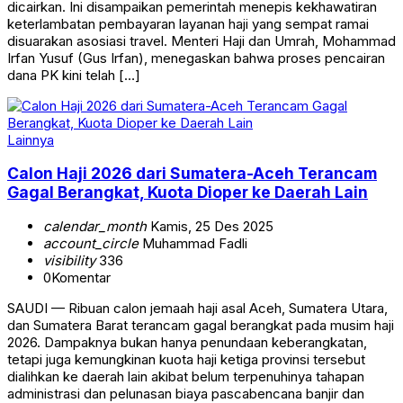
dicairkan. Ini disampaikan pemerintah menepis kekhawatiran
keterlambatan pembayaran layanan haji yang sempat ramai
disuarakan asosiasi travel. Menteri Haji dan Umrah, Mohammad
Irfan Yusuf (Gus Irfan), menegaskan bahwa proses pencairan
dana PK kini telah […]
Lainnya
Calon Haji 2026 dari Sumatera-Aceh Terancam
Gagal Berangkat, Kuota Dioper ke Daerah Lain
calendar_month
Kamis, 25 Des 2025
account_circle
Muhammad Fadli
visibility
336
0
Komentar
SAUDI — Ribuan calon jemaah haji asal Aceh, Sumatera Utara,
dan Sumatera Barat terancam gagal berangkat pada musim haji
2026. Dampaknya bukan hanya penundaan keberangkatan,
tetapi juga kemungkinan kuota haji ketiga provinsi tersebut
dialihkan ke daerah lain akibat belum terpenuhinya tahapan
administrasi dan pelunasan biaya pascabencana banjir dan