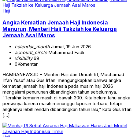
Haji
Angka Kematian Jemaah Haji Indonesia
Menurun, Menteri Haji Takziah ke Keluarga
Jemaah Asal Maros
calendar_month
Jumat, 19 Jun 2026
account_circle
Muhammad Fadli
visibility
69
0
Komentar
HAMRANEWS.ID – Menteri Haji dan Umrah RI, Mochamad
Irfan Yusuf atau Gus Irfan, mengungkapkan bahwa angka
kematian jemaah haji Indonesia pada musim haji 2026
mengalami penurunan dibandingkan tahun sebelumnya.
“Terakhir kemarin masih di bawah 300. Kita belum tahu angka
persisnya karena masih menunggu laporan terbaru, tetapi
angkanya lebih rendah dibandingkan tahun lalu,” kata Gus Irfan
[…]