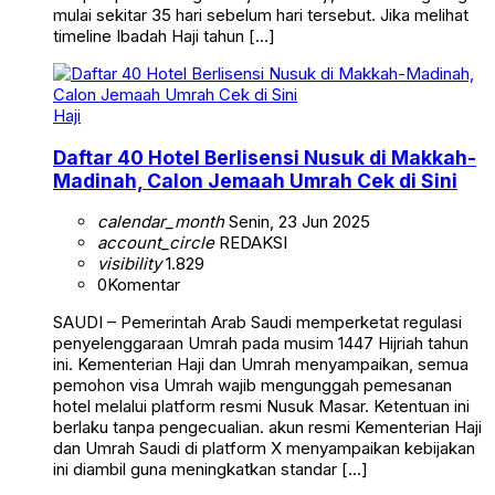
mulai sekitar 35 hari sebelum hari tersebut. Jika melihat
timeline Ibadah Haji tahun […]
Haji
Daftar 40 Hotel Berlisensi Nusuk di Makkah-
Madinah, Calon Jemaah Umrah Cek di Sini
calendar_month
Senin, 23 Jun 2025
account_circle
REDAKSI
visibility
1.829
0
Komentar
SAUDI – Pemerintah Arab Saudi memperketat regulasi
penyelenggaraan Umrah pada musim 1447 Hijriah tahun
ini. Kementerian Haji dan Umrah menyampaikan, semua
pemohon visa Umrah wajib mengunggah pemesanan
hotel melalui platform resmi Nusuk Masar. Ketentuan ini
berlaku tanpa pengecualian. akun resmi Kementerian Haji
dan Umrah Saudi di platform X menyampaikan kebijakan
ini diambil guna meningkatkan standar […]