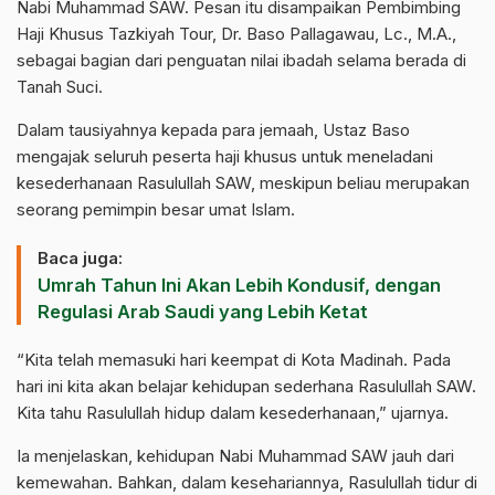
Nabi Muhammad SAW. Pesan itu disampaikan Pembimbing
Haji Khusus Tazkiyah Tour, Dr. Baso Pallagawau, Lc., M.A.,
sebagai bagian dari penguatan nilai ibadah selama berada di
Tanah Suci.
Dalam tausiyahnya kepada para jemaah, Ustaz Baso
mengajak seluruh peserta haji khusus untuk meneladani
kesederhanaan Rasulullah SAW, meskipun beliau merupakan
seorang pemimpin besar umat Islam.
Baca juga:
Umrah Tahun Ini Akan Lebih Kondusif, dengan
Regulasi Arab Saudi yang Lebih Ketat
“Kita telah memasuki hari keempat di Kota Madinah. Pada
hari ini kita akan belajar kehidupan sederhana Rasulullah SAW.
Kita tahu Rasulullah hidup dalam kesederhanaan,” ujarnya.
Ia menjelaskan, kehidupan Nabi Muhammad SAW jauh dari
kemewahan. Bahkan, dalam kesehariannya, Rasulullah tidur di