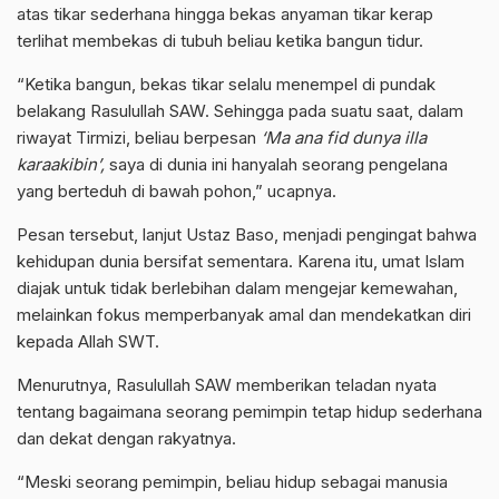
atas tikar sederhana hingga bekas anyaman tikar kerap
terlihat membekas di tubuh beliau ketika bangun tidur.
“Ketika bangun, bekas tikar selalu menempel di pundak
belakang Rasulullah SAW. Sehingga pada suatu saat, dalam
riwayat Tirmizi, beliau berpesan
‘Ma ana fid dunya illa
karaakibin’,
saya di dunia ini hanyalah seorang pengelana
yang berteduh di bawah pohon,” ucapnya.
Pesan tersebut, lanjut Ustaz Baso, menjadi pengingat bahwa
kehidupan dunia bersifat sementara. Karena itu, umat Islam
diajak untuk tidak berlebihan dalam mengejar kemewahan,
melainkan fokus memperbanyak amal dan mendekatkan diri
kepada Allah SWT.
Menurutnya, Rasulullah SAW memberikan teladan nyata
tentang bagaimana seorang pemimpin tetap hidup sederhana
dan dekat dengan rakyatnya.
“Meski seorang pemimpin, beliau hidup sebagai manusia