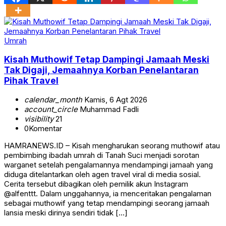
Umrah
Kisah Muthowif Tetap Dampingi Jamaah Meski
Tak Digaji, Jemaahnya Korban Penelantaran
Pihak Travel
calendar_month
Kamis, 6 Agt 2026
account_circle
Muhammad Fadli
visibility
21
0
Komentar
HAMRANEWS.ID – Kisah mengharukan seorang muthowif atau
pembimbing ibadah umrah di Tanah Suci menjadi sorotan
warganet setelah pengalamannya mendampingi jamaah yang
diduga ditelantarkan oleh agen travel viral di media sosial.
Cerita tersebut dibagikan oleh pemilik akun Instagram
@alfenttt. Dalam unggahannya, ia menceritakan pengalaman
sebagai muthowif yang tetap mendampingi seorang jamaah
lansia meski dirinya sendiri tidak […]