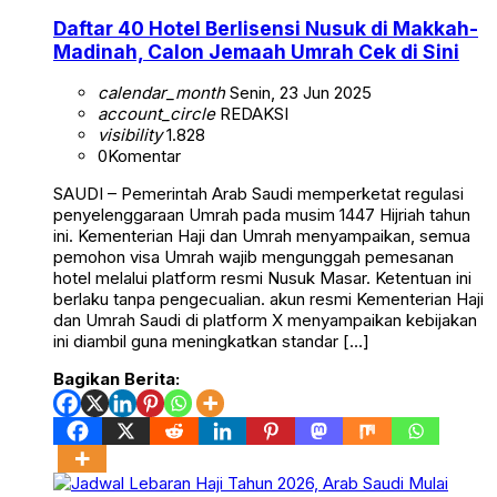
Daftar 40 Hotel Berlisensi Nusuk di Makkah-
Madinah, Calon Jemaah Umrah Cek di Sini
calendar_month
Senin, 23 Jun 2025
account_circle
REDAKSI
visibility
1.828
0
Komentar
SAUDI – Pemerintah Arab Saudi memperketat regulasi
penyelenggaraan Umrah pada musim 1447 Hijriah tahun
ini. Kementerian Haji dan Umrah menyampaikan, semua
pemohon visa Umrah wajib mengunggah pemesanan
hotel melalui platform resmi Nusuk Masar. Ketentuan ini
berlaku tanpa pengecualian. akun resmi Kementerian Haji
dan Umrah Saudi di platform X menyampaikan kebijakan
ini diambil guna meningkatkan standar […]
Bagikan Berita: