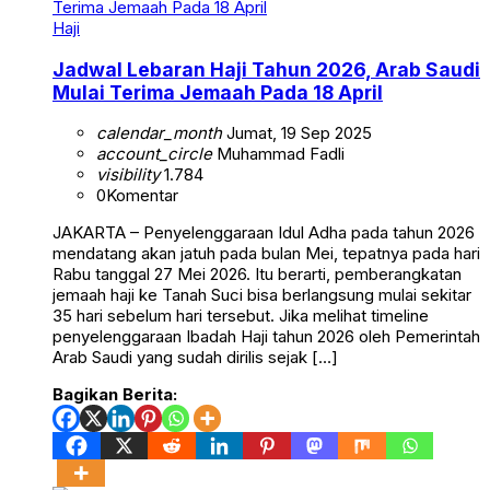
Haji
Jadwal Lebaran Haji Tahun 2026, Arab Saudi
Mulai Terima Jemaah Pada 18 April
calendar_month
Jumat, 19 Sep 2025
account_circle
Muhammad Fadli
visibility
1.784
0
Komentar
JAKARTA – Penyelenggaraan Idul Adha pada tahun 2026
mendatang akan jatuh pada bulan Mei, tepatnya pada hari
Rabu tanggal 27 Mei 2026. Itu berarti, pemberangkatan
jemaah haji ke Tanah Suci bisa berlangsung mulai sekitar
35 hari sebelum hari tersebut. Jika melihat timeline
penyelenggaraan Ibadah Haji tahun 2026 oleh Pemerintah
Arab Saudi yang sudah dirilis sejak […]
Bagikan Berita: