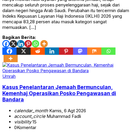
mencakup seluruh proses penyelenggaraan haji, sejak dari
dalam negeri hingga Arab Saudi. Perubahan itu tercermin dalam
Indeks Kepuasan Layanan Haji Indonesia (IKLHI) 2026 yang
mencapai 83,28 persen atau masuk kategori sangat
memuaskan. […]
Bagikan Berita:
Umrah
Kasus Penelantaran Jemaah Bermunculan,
Kemenhaj Operasikan Posko Pengawasan di
Bandara
calendar_month
Kamis, 6 Agt 2026
account_circle
Muhammad Fadli
visibility
15
0
Komentar