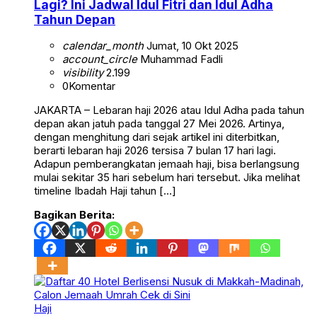
Lagi? Ini Jadwal Idul Fitri dan Idul Adha
Tahun Depan
calendar_month
Jumat, 10 Okt 2025
account_circle
Muhammad Fadli
visibility
2.199
0
Komentar
JAKARTA – Lebaran haji 2026 atau Idul Adha pada tahun
depan akan jatuh pada tanggal 27 Mei 2026. Artinya,
dengan menghitung dari sejak artikel ini diterbitkan,
berarti lebaran haji 2026 tersisa 7 bulan 17 hari lagi.
Adapun pemberangkatan jemaah haji, bisa berlangsung
mulai sekitar 35 hari sebelum hari tersebut. Jika melihat
timeline Ibadah Haji tahun […]
Bagikan Berita:
Haji