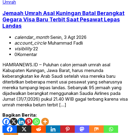
Umrah
Jemaah Umrah Asal Kuningan Batal Berangkat
Gegara Visa Baru Terbit Saat Pesawat Lepas
Landas
calendar_month
Senin, 3 Agt 2026
account_circle
Muhammad Fadli
visibility
22
0
Komentar
HAMRANEWS.ID – Puluhan calon jemaah umrah asal
Kabupaten Kuningan, Jawa Barat, harus menunda
keberangkatan ke Arab Saudi setelah visa mereka baru
diterbitkan beberapa menit usai pesawat yang seharusnya
mereka tumpangi lepas landas. Sebanyak 95 jemaah yang
dijadwalkan berangkat menggunakan Saudia Airlines pada
Jumat (31/7/2026) pukul 21.40 WIB gagal terbang karena visa
umrah mereka belum terbit […]
Bagikan Berita: