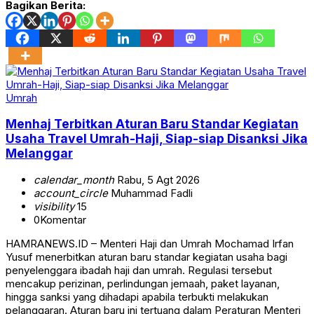
Bagikan Berita:
Umrah
Menhaj Terbitkan Aturan Baru Standar Kegiatan
Usaha Travel Umrah-Haji, Siap-siap Disanksi Jika
Melanggar
calendar_month
Rabu, 5 Agt 2026
account_circle
Muhammad Fadli
visibility
15
0
Komentar
HAMRANEWS.ID – Menteri Haji dan Umrah Mochamad Irfan
Yusuf menerbitkan aturan baru standar kegiatan usaha bagi
penyelenggara ibadah haji dan umrah. Regulasi tersebut
mencakup perizinan, perlindungan jemaah, paket layanan,
hingga sanksi yang dihadapi apabila terbukti melakukan
pelanggaran. Aturan baru ini tertuang dalam Peraturan Menteri