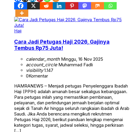
Haji
Cara Jadi Petugas Haji 2026, Gajinya
Tembus Rp75 Juta!
calendar_month
Minggu, 16 Nov 2025
account_circle
Muhammad Fadli
visibility
1.147
0
Komentar
HAMRANEWS – Menjadi petugas Penyelenggara Ibadah
Haji (PPIH) adalah amanah besar sekaligus kebanggaan.
Para petugas inilah yang memastikan pembinaan,
pelayanan, dan perlindungan jemaah berjalan optimal
sejak di Tanah Air hingga seluruh rangkaian ibadah di Arab
Saudi. Jika Anda berencana mengikuti rekrutmen
Petugas Haji 2026, berikut panduan lengkap mengenai
kategori tugas, syarat, jadwal seleksi, hingga perkiraan
[…]