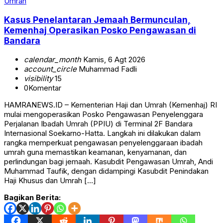
Umrah
Kasus Penelantaran Jemaah Bermunculan,
Kemenhaj Operasikan Posko Pengawasan di
Bandara
calendar_month
Kamis, 6 Agt 2026
account_circle
Muhammad Fadli
visibility
15
0
Komentar
HAMRANEWS.ID – Kementerian Haji dan Umrah (Kemenhaj) RI
mulai mengoperasikan Posko Pengawasan Penyelenggara
Perjalanan Ibadah Umrah (PPIU) di Terminal 2F Bandara
Internasional Soekarno-Hatta. Langkah ini dilakukan dalam
rangka memperkuat pengawasan penyelenggaraan ibadah
umrah guna memastikan keamanan, kenyamanan, dan
perlindungan bagi jemaah. Kasubdit Pengawasan Umrah, Andi
Muhammad Taufik, dengan didampingi Kasubdit Penindakan
Haji Khusus dan Umrah […]
Bagikan Berita: