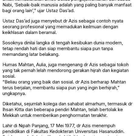
Nabi, ‘Sebaik-baik manusia adalah yang paling banyak manfaat
bagi orang lain’,” ujar Ustaz Das’ad.
Ustaz Das’ad juga menyebut dr Azis sebagai contoh nyata
seorang profesional yang memadukan keilmuan dengan
keikhlasan dalam beramal.
Sosoknya dinilai langka di tengah kesibukan dunia modern,
tetap rendah hati dan siap membantu siapa pun tanpa
memandang latar belakang.
Humas Mahtan, Aulia, juga mengenang dr Azis sebagai tokoh
yang tak pernah lelah mendorong gerakan hijrah dan kegiatan
sosial.
“Beliau orang yang baik dan sosial. dr Azis berharap Mahtan
terus berjalan, membantu siapa pun yang ingin berhijrah,”
ungkapnya.
Diketahui, sejumlah kolega dan sahabat almarhum, termasuk dr
Ihsan Kitta dan beberapa pendiri Mahtan, telah bertolak ke
Mekkah untuk memberikan penghormatan terakhir.
Lahir di Nipah Panjang, 17 Mei 1977, dr Azis menempuh
pendidikan di Fakultas Kedokteran Universitas Hasanuddin.