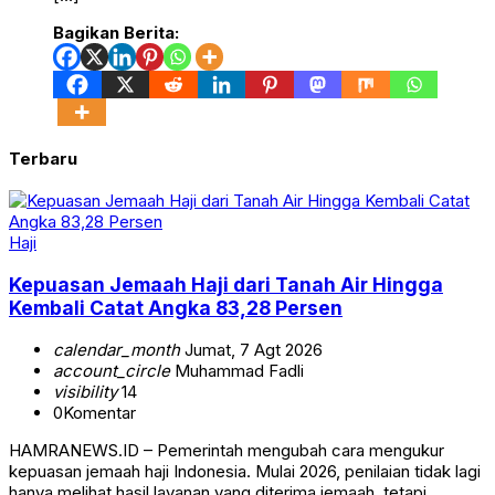
Bagikan Berita:
Terbaru
Haji
Kepuasan Jemaah Haji dari Tanah Air Hingga
Kembali Catat Angka 83,28 Persen
calendar_month
Jumat, 7 Agt 2026
account_circle
Muhammad Fadli
visibility
14
0
Komentar
HAMRANEWS.ID – Pemerintah mengubah cara mengukur
kepuasan jemaah haji Indonesia. Mulai 2026, penilaian tidak lagi
hanya melihat hasil layanan yang diterima jemaah, tetapi