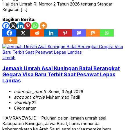
Haji dan Umrah RI Nomor 2 Tahun 2026 tentang Standar
Kegiatan […]
Bagikan Berita:
Umrah
Jemaah Umrah Asal Kuningan Batal Berangkat
Gegara Visa Baru Terbit Saat Pesawat Lepas
Landas
calendar_month
Senin, 3 Agt 2026
account_circle
Muhammad Fadli
visibility
22
0
Komentar
HAMRANEWS.ID – Puluhan calon jemaah umrah asal
Kabupaten Kuningan, Jawa Barat, harus menunda
keberangkatan ke Arab Saudi setelah visa mereka baru