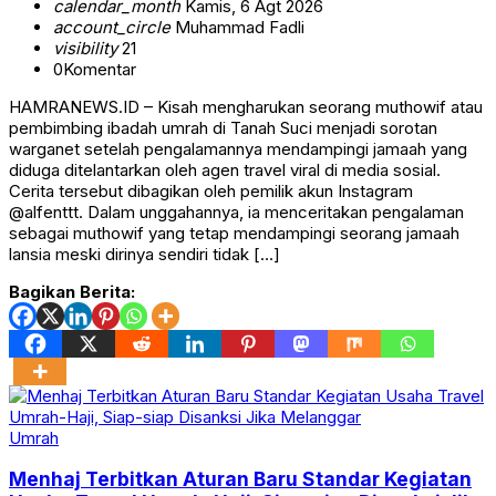
calendar_month
Kamis, 6 Agt 2026
account_circle
Muhammad Fadli
visibility
21
0
Komentar
HAMRANEWS.ID – Kisah mengharukan seorang muthowif atau
pembimbing ibadah umrah di Tanah Suci menjadi sorotan
warganet setelah pengalamannya mendampingi jamaah yang
diduga ditelantarkan oleh agen travel viral di media sosial.
Cerita tersebut dibagikan oleh pemilik akun Instagram
@alfenttt. Dalam unggahannya, ia menceritakan pengalaman
sebagai muthowif yang tetap mendampingi seorang jamaah
lansia meski dirinya sendiri tidak […]
Bagikan Berita:
Umrah
Menhaj Terbitkan Aturan Baru Standar Kegiatan