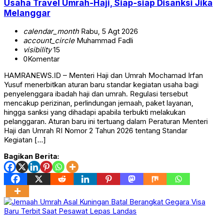
Usaha Travel Umrah-Haji, Siap-siap Disanksi Jika
Melanggar
calendar_month
Rabu, 5 Agt 2026
account_circle
Muhammad Fadli
visibility
15
0
Komentar
HAMRANEWS.ID – Menteri Haji dan Umrah Mochamad Irfan
Yusuf menerbitkan aturan baru standar kegiatan usaha bagi
penyelenggara ibadah haji dan umrah. Regulasi tersebut
mencakup perizinan, perlindungan jemaah, paket layanan,
hingga sanksi yang dihadapi apabila terbukti melakukan
pelanggaran. Aturan baru ini tertuang dalam Peraturan Menteri
Haji dan Umrah RI Nomor 2 Tahun 2026 tentang Standar
Kegiatan […]
Bagikan Berita: