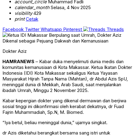
account_circle
Muhammad Fadli
calendar_month
Selasa, 4 Nov 2025
visibility
429
print
Cetak
Facebook
Twitter
Whatsapp
Pinterest
Threads
Dokter Aziz
HAMRANEWS
– Kabar duka menyelimuti dunia medis dan
komunitas kemanusiaan di Kota Makassar. Ketua Ikatan Dokter
Indonesia (IDI) Kota Makassar sekaligus Ketua Yayasan
Masyarakat Hijrah Tanpa Nama (Mahtan), dr Abdul Azis SpU,
meninggal dunia di Mekkah, Arab Saudi, saat menjalankan
ibadah Umrah, Minggu 2 November 2025.
Kabar kepergian dokter yang dikenal dermawan dan berjiwa
sosial tinggi ini dikonfirmasi oleh kerabat dekatnya, dr Fuad
Fajrin Muhammadiah, Sp.N, M. Biomed.
“Iya betul, beliau meninggal dunia,” ujarnya singkat.
dr Azis diketahui berangkat bersama sang istri untuk