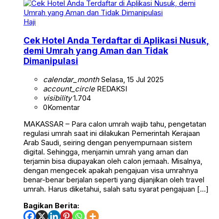
Haji
Cek Hotel Anda Terdaftar di Aplikasi Nusuk,
demi Umrah yang Aman dan Tidak
Dimanipulasi
calendar_month
Selasa, 15 Jul 2025
account_circle
REDAKSI
visibility
1.704
0
Komentar
MAKASSAR – Para calon umrah wajib tahu, pengetatan
regulasi umrah saat ini dilakukan Pemerintah Kerajaan
Arab Saudi, seiring dengan penyempurnaan sistem
digital. Sehingga, menjamin umrah yang aman dan
terjamin bisa diupayakan oleh calon jemaah. Misalnya,
dengan mengecek apakah pengajuan visa umrahnya
benar-benar berjalan seperti yang dijanjikan oleh travel
umrah. Harus diketahui, salah satu syarat pengajuan […]
Bagikan Berita: