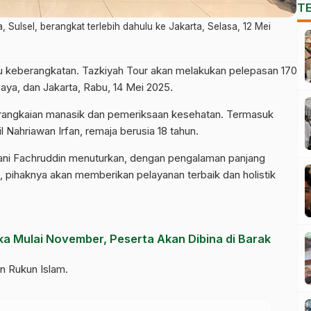
T
Sulsel, berangkat terlebih dahulu ke Jakarta, Selasa, 12 Mei
 keberangkatan. Tazkiyah Tour akan melakukan pelepasan 170
aya, dan Jakarta, Rabu, 14 Mei 2025.
serangkaian manasik dan pemeriksaan kesehatan. Termasuk
il Nahriawan Irfan, remaja berusia 18 tahun.
ani Fachruddin menuturkan, dengan pengalaman panjang
, pihaknya akan memberikan pelayanan terbaik dan holistik
a Mulai November, Peserta Akan Dibina di Barak
n Rukun Islam.