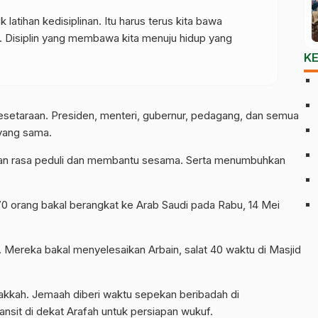
k latihan kedisiplinan. Itu harus terus kita bawa
r. Disiplin yang membawa kita menuju hidup yang
K
esetaraan. Presiden, menteri, gubernur, pedagang, dan semua
yang sama.
engan rasa peduli dan membantu sesama. Serta menumbuhkan
70 orang bakal berangkat ke Arab Saudi pada Rabu, 14 Mei
. Mereka bakal menyelesaikan Arbain, salat 40 waktu di Masjid
akkah. Jemaah diberi waktu sepekan beribadah di
nsit di dekat Arafah untuk persiapan wukuf.