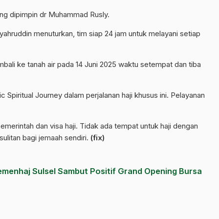
ang dipimpin dr Muhammad Rusly.
yahruddin menuturkan, tim siap 24 jam untuk melayani setiap
bali ke tanah air pada 14 Juni 2025 waktu setempat dan tiba
 Spiritual Journey dalam perjalanan haji khusus ini. Pelayanan
pemerintah dan visa haji. Tidak ada tempat untuk haji dengan
ulitan bagi jemaah sendiri.
(fix)
emenhaj Sulsel Sambut Positif Grand Opening Bursa