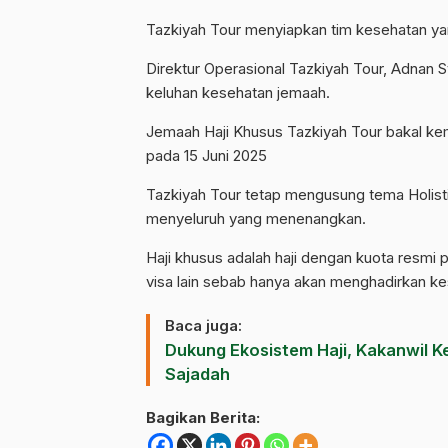
Tazkiyah Tour menyiapkan tim kesehatan y
Direktur Operasional Tazkiyah Tour, Adnan S
keluhan kesehatan jemaah.
Jemaah Haji Khusus Tazkiyah Tour bakal kem
pada 15 Juni 2025
Tazkiyah Tour tetap mengusung tema Holistic
menyeluruh yang menenangkan.
Haji khusus adalah haji dengan kuota resmi 
visa lain sebab hanya akan menghadirkan kes
Baca juga:
Dukung Ekosistem Haji, Kakanwil K
Sajadah
Bagikan Berita: