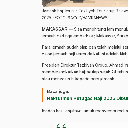
Jemaah haji khusus Tazkiyah Tour grup Belawa, 
2025. (FOTO: SAYYID/HAMRANEWS)
MAKASSAR —
Sisa menghitung jam menuju
jemaah dari tiga embarkasi; Makassar, Surab
Para jemaah sudah siap dan telah melalui 
calon jemaah haji termuda kali ini adalah Nab
Presiden Direktur Tazkiyah Group, Ahmad Y
memberangkatkan haji setiap sejak 24 tahun
atau menyeluruh kepada para jemaah.
Baca juga:
Rekrutmen Petugas Haji 2026 Dibuk
Ibadah haji, lanjutnya, untuk menyempurnaka