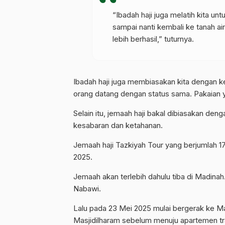
“Ibadah haji juga melatih kita untu
sampai nanti kembali ke tanah ai
lebih berhasil,” tuturnya.
Ibadah haji juga membiasakan kita dengan k
orang datang dengan status sama. Pakaian 
Selain itu, jemaah haji bakal dibiasakan d
kesabaran dan ketahanan.
Jemaah haji Tazkiyah Tour yang berjumlah 1
2025.
Jemaah akan terlebih dahulu tiba di Madinah
Nabawi.
Lalu pada 23 Mei 2025 mulai bergerak ke M
Masjidilharam sebelum menuju apartemen tra