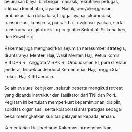
pelunasan biaya, bimbingan manasik, rekrutmen petugas,
istithaah kesehatan, layanan Nusuk, penyelenggaraan
embarkasi dan debarkasi, hingga layanan akomodasi,
transportasi, konsumsi, puncak haji, evaluasi syarikah, serta
transformasi digital melalui penguatan Siskohat, Siskohatkes,
dan Kawal Haji.
Rakernas juga menghadirkan sejumlah narasumber strategis,
di antaranya Menteri Haji, Wakil Menteri Haji, Ketua Komisi
VIII DPR RI, Anggota V BPK RI, Ombudsman RI, para direktur
jenderal, Inspektur Jenderal Kementerian Haji, hingga Staf
Teknis Haji KJRI Jeddah.
Selain evaluasi kebijakan, seluruh peserta mengikuti retreat
yang dipandu instruktur dan fasilitator dari TNI dan Polri.
Kegiatan ini bertujuan memperkuat kepemimpinan, disiplin,
soliditas organisasi, serta kolaborasi antarpetugas sebagai
bekal meningkatkan kualitas pelayanan kepada jemaah.
Kementerian Haji berharap Rakernas ini menghasilkan