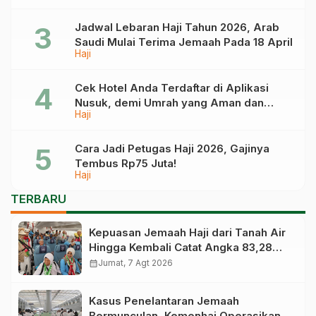
Jadwal Lebaran Haji Tahun 2026, Arab
Saudi Mulai Terima Jemaah Pada 18 April
Haji
Cek Hotel Anda Terdaftar di Aplikasi
Nusuk, demi Umrah yang Aman dan
Haji
Tidak Dimanipulasi
Cara Jadi Petugas Haji 2026, Gajinya
Tembus Rp75 Juta!
Haji
TERBARU
Kepuasan Jemaah Haji dari Tanah Air
Hingga Kembali Catat Angka 83,28
Persen
calendar_month
Jumat, 7 Agt 2026
Kasus Penelantaran Jemaah
Bermunculan, Kemenhaj Operasikan