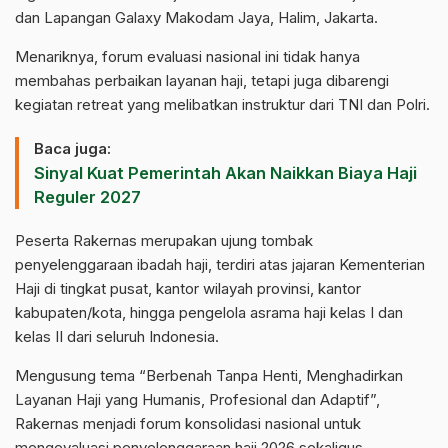
dan Lapangan Galaxy Makodam Jaya, Halim, Jakarta.
Menariknya, forum evaluasi nasional ini tidak hanya
membahas perbaikan layanan haji, tetapi juga dibarengi
kegiatan retreat yang melibatkan instruktur dari TNI dan Polri.
Baca juga:
Sinyal Kuat Pemerintah Akan Naikkan Biaya Haji
Reguler 2027
Peserta Rakernas merupakan ujung tombak
penyelenggaraan ibadah haji, terdiri atas jajaran Kementerian
Haji di tingkat pusat, kantor wilayah provinsi, kantor
kabupaten/kota, hingga pengelola asrama haji kelas I dan
kelas II dari seluruh Indonesia.
Mengusung tema “Berbenah Tanpa Henti, Menghadirkan
Layanan Haji yang Humanis, Profesional dan Adaptif”,
Rakernas menjadi forum konsolidasi nasional untuk
mengevaluasi penyelenggaraan haji 2026 sekaligus