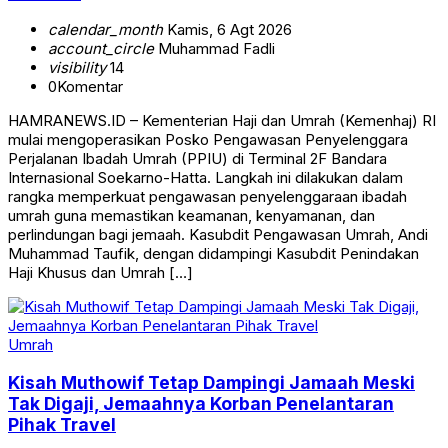
calendar_month
Kamis, 6 Agt 2026
account_circle
Muhammad Fadli
visibility
14
0
Komentar
HAMRANEWS.ID – Kementerian Haji dan Umrah (Kemenhaj) RI
mulai mengoperasikan Posko Pengawasan Penyelenggara
Perjalanan Ibadah Umrah (PPIU) di Terminal 2F Bandara
Internasional Soekarno-Hatta. Langkah ini dilakukan dalam
rangka memperkuat pengawasan penyelenggaraan ibadah
umrah guna memastikan keamanan, kenyamanan, dan
perlindungan bagi jemaah. Kasubdit Pengawasan Umrah, Andi
Muhammad Taufik, dengan didampingi Kasubdit Penindakan
Haji Khusus dan Umrah […]
Umrah
Kisah Muthowif Tetap Dampingi Jamaah Meski
Tak Digaji, Jemaahnya Korban Penelantaran
Pihak Travel