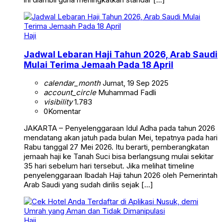
Haji
Jadwal Lebaran Haji Tahun 2026, Arab Saudi
Mulai Terima Jemaah Pada 18 April
calendar_month
Jumat, 19 Sep 2025
account_circle
Muhammad Fadli
visibility
1.783
0
Komentar
JAKARTA – Penyelenggaraan Idul Adha pada tahun 2026
mendatang akan jatuh pada bulan Mei, tepatnya pada hari
Rabu tanggal 27 Mei 2026. Itu berarti, pemberangkatan
jemaah haji ke Tanah Suci bisa berlangsung mulai sekitar
35 hari sebelum hari tersebut. Jika melihat timeline
penyelenggaraan Ibadah Haji tahun 2026 oleh Pemerintah
Arab Saudi yang sudah dirilis sejak […]
Haji