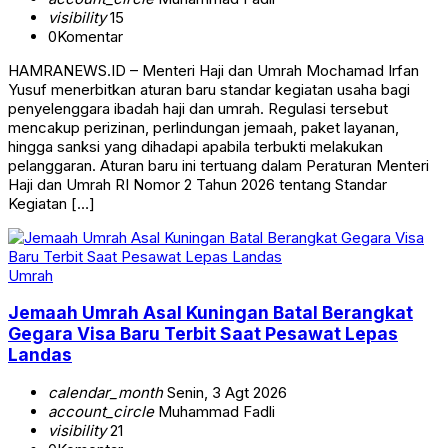
visibility
15
0
Komentar
HAMRANEWS.ID – Menteri Haji dan Umrah Mochamad Irfan
Yusuf menerbitkan aturan baru standar kegiatan usaha bagi
penyelenggara ibadah haji dan umrah. Regulasi tersebut
mencakup perizinan, perlindungan jemaah, paket layanan,
hingga sanksi yang dihadapi apabila terbukti melakukan
pelanggaran. Aturan baru ini tertuang dalam Peraturan Menteri
Haji dan Umrah RI Nomor 2 Tahun 2026 tentang Standar
Kegiatan […]
Umrah
Jemaah Umrah Asal Kuningan Batal Berangkat
Gegara Visa Baru Terbit Saat Pesawat Lepas
Landas
calendar_month
Senin, 3 Agt 2026
account_circle
Muhammad Fadli
visibility
21