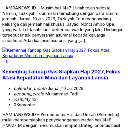
HAMRANEWS.ID – Musim haji 1447 Hijriah telah selesai.
Namun, Tazkiyah Tour masih terhubung dengan para alumni
jemaah. Jumat, 10 Juli 2026, Tazkiyah Tour mengundang
keluarga dari jemaah haji khusus, Jayadi Nonci Ambo Upe,
yang wafat di tanah suci, beberapa waktu yang lalu. Undangan
tersebut untuk penyerahan asuransi kepada keluarga
almarhum. Ada dua jenis asuransi yang […]
Haji
Kemenhaj Tancap Gas Siapkan Haji 2027, Fokus
Atasi Kepadatan Mina dan Layanan Lansia
calendar_month
Jumat, 10 Jul 2026
account_circle
Muhammad Fadli
visibility
43
0
Komentar
HAMRANEWS.ID – Kementerian Haji dan Umrah (Kemenhaj)
mulai mempersiapkan penyelenggaraan ibadah haji 1448
H/2027 M dengan merumuskan empat strategi prioritas hasil