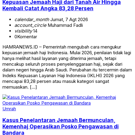
Kepuasan Jemaah Haji dari Tanah Air Hingga
Kembali Catat Angka 83,28 Persen
calendar_month
Jumat, 7 Agt 2026
account_circle
Muhammad Fadli
visibility
14
0
Komentar
HAMRANEWS.ID – Pemerintah mengubah cara mengukur
kepuasan jemaah haji Indonesia. Mulai 2026, penilaian tidak lagi
hanya melihat hasil layanan yang diterima jemaah, tetapi
mencakup seluruh proses penyelenggaraan haji, sejak dari
dalam negeri hingga Arab Saudi. Perubahan itu tercermin dalam
Indeks Kepuasan Layanan Haji Indonesia (IKLHI) 2026 yang
mencapai 83,28 persen atau masuk kategori sangat
memuaskan. […]
Umrah
Kasus Penelantaran Jemaah Bermunculan,
Kemenhaj Operasikan Posko Pengawasan di
Bandara