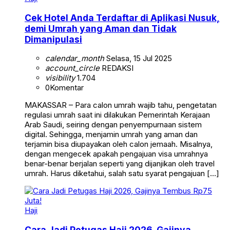
Cek Hotel Anda Terdaftar di Aplikasi Nusuk,
demi Umrah yang Aman dan Tidak
Dimanipulasi
calendar_month
Selasa, 15 Jul 2025
account_circle
REDAKSI
visibility
1.704
0
Komentar
MAKASSAR – Para calon umrah wajib tahu, pengetatan
regulasi umrah saat ini dilakukan Pemerintah Kerajaan
Arab Saudi, seiring dengan penyempurnaan sistem
digital. Sehingga, menjamin umrah yang aman dan
terjamin bisa diupayakan oleh calon jemaah. Misalnya,
dengan mengecek apakah pengajuan visa umrahnya
benar-benar berjalan seperti yang dijanjikan oleh travel
umrah. Harus diketahui, salah satu syarat pengajuan […]
Haji
Cara Jadi Petugas Haji 2026, Gajinya