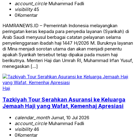
account_circle
Muhammad Fadli
visibility
45
0
Komentar
HAMRANEWS.ID – Pemerintah Indonesia melayangkan
peringatan keras kepada para penyedia layanan (Syarikah) di
Arab Saudi menyusul berbagai catatan pelayanan selama
penyelenggaraan ibadah haji 1447 H/2026 M. Buruknya layanan
di Mina menjadi sorotan utama dan akan menjadi penentu
apakah Syarikah tersebut tetap dipakai pada musim haji
berikutnya. Menteri Haji dan Umrah RI, Muhammad Irfan Yusuf,
menegaskan […]
Haji
Tazkiyah Tour Serahkan Asuransi ke Keluarga
Jemaah Haji yang Wafat, Kemenhaj Apresiasi
calendar_month
Jumat, 10 Jul 2026
account_circle
Muhammad Fadli
visibility
46
0
Komentar