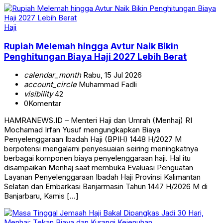
Haji
Rupiah Melemah hingga Avtur Naik Bikin
Penghitungan Biaya Haji 2027 Lebih Berat
calendar_month
Rabu, 15 Jul 2026
account_circle
Muhammad Fadli
visibility
42
0
Komentar
HAMRANEWS.ID – Menteri Haji dan Umrah (Menhaj) RI
Mochamad Irfan Yusuf mengungkapkan Biaya
Penyelenggaraan Ibadah Haji (BPIH) 1448 H/2027 M
berpotensi mengalami penyesuaian seiring meningkatnya
berbagai komponen biaya penyelenggaraan haji. Hal itu
disampaikan Menhaj saat membuka Evaluasi Penguatan
Layanan Penyelenggaraan Ibadah Haji Provinsi Kalimantan
Selatan dan Embarkasi Banjarmasin Tahun 1447 H/2026 M di
Banjarbaru, Kamis […]