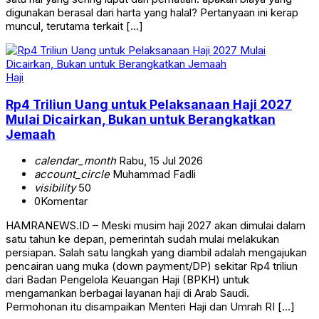
digunakan berasal dari harta yang halal? Pertanyaan ini kerap
muncul, terutama terkait […]
Haji
Rp4 Triliun Uang untuk Pelaksanaan Haji 2027
Mulai Dicairkan, Bukan untuk Berangkatkan
Jemaah
calendar_month
Rabu, 15 Jul 2026
account_circle
Muhammad Fadli
visibility
50
0
Komentar
HAMRANEWS.ID – Meski musim haji 2027 akan dimulai dalam
satu tahun ke depan, pemerintah sudah mulai melakukan
persiapan. Salah satu langkah yang diambil adalah mengajukan
pencairan uang muka (down payment/DP) sekitar Rp4 triliun
dari Badan Pengelola Keuangan Haji (BPKH) untuk
mengamankan berbagai layanan haji di Arab Saudi.
Permohonan itu disampaikan Menteri Haji dan Umrah RI […]