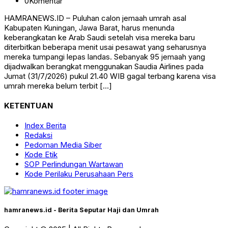
0
Komentar
HAMRANEWS.ID – Puluhan calon jemaah umrah asal
Kabupaten Kuningan, Jawa Barat, harus menunda
keberangkatan ke Arab Saudi setelah visa mereka baru
diterbitkan beberapa menit usai pesawat yang seharusnya
mereka tumpangi lepas landas. Sebanyak 95 jemaah yang
dijadwalkan berangkat menggunakan Saudia Airlines pada
Jumat (31/7/2026) pukul 21.40 WIB gagal terbang karena visa
umrah mereka belum terbit […]
KETENTUAN
Index Berita
Redaksi
Pedoman Media Siber
Kode Etik
SOP Perlindungan Wartawan
Kode Perilaku Perusahaan Pers
hamranews.id - Berita Seputar Haji dan Umrah