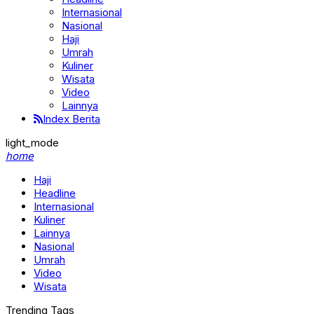
Internasional
Nasional
Haji
Umrah
Kuliner
Wisata
Video
Lainnya
Index Berita
light_mode
home
Haji
Headline
Internasional
Kuliner
Lainnya
Nasional
Umrah
Video
Wisata
Trending Tags