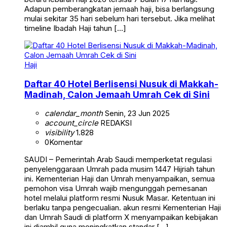
Adapun pemberangkatan jemaah haji, bisa berlangsung
mulai sekitar 35 hari sebelum hari tersebut. Jika melihat
timeline Ibadah Haji tahun […]
Haji
Daftar 40 Hotel Berlisensi Nusuk di Makkah-
Madinah, Calon Jemaah Umrah Cek di Sini
calendar_month
Senin, 23 Jun 2025
account_circle
REDAKSI
visibility
1.828
0
Komentar
SAUDI – Pemerintah Arab Saudi memperketat regulasi
penyelenggaraan Umrah pada musim 1447 Hijriah tahun
ini. Kementerian Haji dan Umrah menyampaikan, semua
pemohon visa Umrah wajib mengunggah pemesanan
hotel melalui platform resmi Nusuk Masar. Ketentuan ini
berlaku tanpa pengecualian. akun resmi Kementerian Haji
dan Umrah Saudi di platform X menyampaikan kebijakan
ini diambil guna meningkatkan standar […]