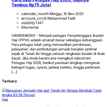
Tembus Rp75 Juta!
calendar_month
Minggu, 16 Nov 2025
account_circle
Muhammad Fadli
visibility
1.147
0
Komentar
HAMRANEWS – Menjadi petugas Penyelenggara Ibadah
Haji (PPIH) adalah amanah besar sekaligus kebanggaan.
Para petugas inilah yang memastikan pembinaan,
pelayanan, dan perlindungan jemaah berjalan optimal
sejak di Tanah Air hingga seluruh rangkaian ibadah di Arab
Saudi. Jika Anda berencana mengikuti rekrutmen
Petugas Haji 2026, berikut panduan lengkap mengenai
kategori tugas, syarat, jadwal seleksi, hingga perkiraan
[…]
Terbaru
Haji