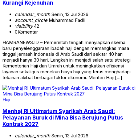
Kurangi Kejenuhan
calendar_month
Senin, 13 Jul 2026
account_circle
Muhammad Fadli
visibility
42
0
Komentar
HAMRANEWS.ID – Pemerintah tengah menyiapkan skema
baru penyelenggaraan ibadah haji dengan memangkas masa
tinggal jemaah Indonesia di Arab Saudi dari sekitar 40 hari
menjadi hanya 30 hari. Langkah ini menjadi salah satu strategi
Kementerian Haji dan Umrah untuk meningkatkan efisiensi
layanan sekaligus menekan biaya haji yang terus menghadapi
tekanan akibat berbagai faktor ekonomi. Menteri Haji […]
Haji
Menhaj RI Ultimatum Syarikah Arab Saudi:
Pelayanan Buruk di Mina Bisa Berujung Putus
Kontrak 2027
calendar_month
Senin, 13 Jul 2026