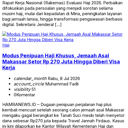
Rapat Kerja Nasional (Rakernas) Evaluasi Haji 2026. Perbaikan
difokuskan pada persoalan yang menjadi sorotan selama
musim haji, mulai dari kepadatan di Mina, peningkatan layanan
bagi jemaah lansia, hingga transformasi pengawasan berbasis
digital. Sekretaris Jenderal […]
Haji
Modus Penipuan Haji Khusus, Jemaah Asal
Makassar Setor Rp 270 Juta Hingga Diberi Visa
Kerja
calendar_month
Rabu, 8 Jul 2026
account_circle
Muhammad Fadli
visibility
51
0
Komentar
HAMRANEWS.ID – Dugaan penipuan perjalanan haji plus
kembali mencuat setelah seorang calon jemaah asal Makassar
mengaku gagal berangkat ke Tanah Suci meski telah menyetor
dana sebesar Rp270 juta kepada Travel Jannah Firdaus. Kasus
ini kini dilaporkan ke Kantor Wilayah Kementerian Haji dan