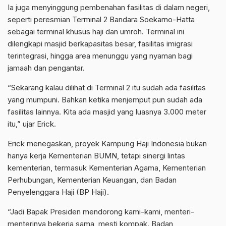
Ia juga menyinggung pembenahan fasilitas di dalam negeri,
seperti peresmian Terminal 2 Bandara Soekarno-Hatta
sebagai terminal khusus haji dan umroh. Terminal ini
dilengkapi masjid berkapasitas besar, fasilitas imigrasi
terintegrasi, hingga area menunggu yang nyaman bagi
jamaah dan pengantar.
“Sekarang kalau dilihat di Terminal 2 itu sudah ada fasilitas
yang mumpuni. Bahkan ketika menjemput pun sudah ada
fasilitas lainnya. Kita ada masjid yang luasnya 3.000 meter
itu,” ujar Erick.
Erick menegaskan, proyek Kampung Haji Indonesia bukan
hanya kerja Kementerian BUMN, tetapi sinergi lintas
kementerian, termasuk Kementerian Agama, Kementerian
Perhubungan, Kementerian Keuangan, dan Badan
Penyelenggara Haji (BP Haji).
“Jadi Bapak Presiden mendorong kami-kami, menteri-
menterinya bekerja sama, mesti kompak. Badan