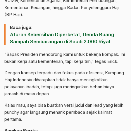
BUMN, Kementerian Agama, Kementerian Perhubungan,
Kementerian Keuangan, hingga Badan Penyelenggara Haji
(BP Haji).
Baca juga:
Aturan Kebersihan Diperketat, Denda Buang
Sampah Sembarangan di Saudi 2.000 Riyal
“Bapak Presiden mendorong kami untuk bekerja kompak. Ini
bukan kerja satu kementerian, tapi kerja tim,” tegas Erick.
Dengan konsep terpadu dan fokus pada efisiensi, Kampung
Haji Indonesia diharapkan tidak hanya meningkatkan
pelayanan ibadah, tetapi juga meringankan beban biaya
jamaah di masa depan.
Kalau mau, saya bisa buatkan versi judul dan lead yang lebih
punchy agar langsung menarik pembaca sejak kalimat
pertama.
Bagikan Berita: