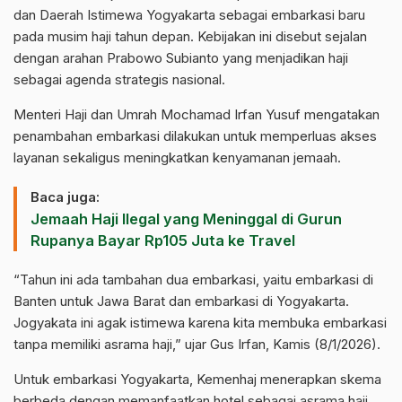
dan Daerah Istimewa Yogyakarta sebagai embarkasi baru
pada musim haji tahun depan. Kebijakan ini disebut sejalan
dengan arahan Prabowo Subianto yang menjadikan haji
sebagai agenda strategis nasional.
Menteri Haji dan Umrah Mochamad Irfan Yusuf mengatakan
penambahan embarkasi dilakukan untuk memperluas akses
layanan sekaligus meningkatkan kenyamanan jemaah.
Baca juga:
Jemaah Haji Ilegal yang Meninggal di Gurun
Rupanya Bayar Rp105 Juta ke Travel
“Tahun ini ada tambahan dua embarkasi, yaitu embarkasi di
Banten untuk Jawa Barat dan embarkasi di Yogyakarta.
Jogyakata ini agak istimewa karena kita membuka embarkasi
tanpa memiliki asrama haji,” ujar Gus Irfan, Kamis (8/1/2026).
Untuk embarkasi Yogyakarta, Kemenhaj menerapkan skema
berbeda dengan memanfaatkan hotel sebagai asrama haji