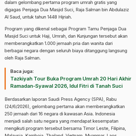
dalam gelombang pertama program umrah gratis yang
digagas Penjaga Dua Masjid Suci, Raja Salman bin Abdulaziz
Al Saud, untuk tahun 1448 Hijriah.
Program yang dikenal sebagai Program Tamu Penjaga Dua
Masjid Suci untuk Haji, Umrah, dan Kunjungan tersebut akan
memberangkatkan 1.000 jemaah pria dan wanita dari
berbagai negara dengan seluruh biaya ditanggung langsung
oleh Raja Salman.
Baca juga:
Tazkiyah Tour Buka Program Umrah 20 Hari Akhir
Ramadan-Syawal 2026, Idul Fitri di Tanah Suci
Berdasarkan laporan Saudi Press Agency (SPA), Rabu
(24/6/2026), gelombang pertama akan memberangkatkan
250 jemaah dari 16 negara di kawasan Asia. Indonesia
menjadi salah satu negara yang mendapat kesempatan
mengikuti program tersebut bersama Timor Leste, Filipina,
Malaysia, Kamboja, Thailand, Vietnam, Myanmar, Laos,