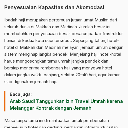
Penyesuaian Kapasitas dan Akomodasi
Ibadah haji merupakan pertemuan jutaan umat Muslim dari
seluruh dunia di Makkah dan Madinah. Jumlah besar ini
membutuhkan penyesuaian besar-besaran pada infrastruktur
hunian di kedua kota suci tersebut. Sepanjang tahun, hotel-
hotel di Makkah dan Madinah melayani jemaah umrah dengan
sistem menginap jangka pendek. Menjelang haji, hotel-hotel
harus mengosongkan tamu umrah jangka pendek dan
bersiap menerima rombongan haji yang menyewa hotel
dalam jangka waktu panjang, sekitar 20–40 hari, agar kamar
siap digunakan jemaah haji.
Baca juga:
Arab Saudi Tangguhkan Izin Travel Umrah karena
Melanggar Kontrak dengan Jemaah
Masa tanpa tamu ini dimanfaatkan untuk pembersihan
menyeluruh hotel dan gedung, perbaikan infrastruktur jalan,