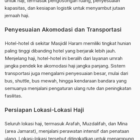
untuk haji, termasuk pengosongan ruang, penyesuaian
kapasitas, dan kesiapan logistik untuk menyambut jutaan
jemaah haji.
Penyesuaian Akomodasi dan Transportasi
Hotel-hotel di sekitar Masjidil Haram memiliki tingkat hunian
paling tinggi dibanding hotel yang berjarak lebih jauh.
Menjelang haji, hotel-hotel ini beralih dari layanan umrah
jangka pendek ke akomodasi haji jangka panjang. Sistem
transportasi juga mengalami penyesuaian besar, mulai dari
bus, shuttle, bus mewah, hingga kendaraan bandara yang
semuanya menjalani pengaturan ulang rute dan peningkatan
fasilitas.
Persiapan Lokasi-Lokasi Haji
Seluruh lokasi haji, termasuk Arafah, Muzdalifah, dan Mina
(area Jamarat), menjalani perawatan intensif dan penataan
ulang. Lokasi-lokasi tersebut ditingkatkan untuk menampung