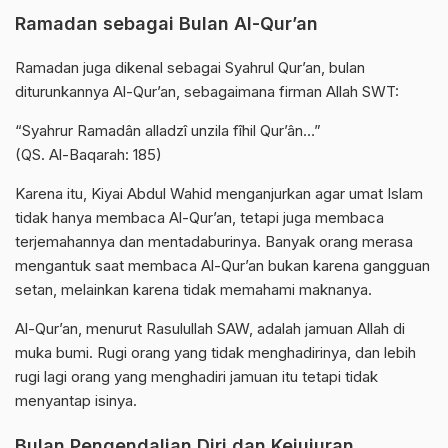
Ramadan sebagai Bulan Al-Qur’an
Ramadan juga dikenal sebagai Syahrul Qur’an, bulan
diturunkannya Al-Qur’an, sebagaimana firman Allah SWT:
“Syahrur Ramadân alladzî unzila fîhil Qur’ân…”
(QS. Al-Baqarah: 185)
Karena itu, Kiyai Abdul Wahid menganjurkan agar umat Islam
tidak hanya membaca Al-Qur’an, tetapi juga membaca
terjemahannya dan mentadaburinya. Banyak orang merasa
mengantuk saat membaca Al-Qur’an bukan karena gangguan
setan, melainkan karena tidak memahami maknanya.
Al-Qur’an, menurut Rasulullah SAW, adalah jamuan Allah di
muka bumi. Rugi orang yang tidak menghadirinya, dan lebih
rugi lagi orang yang menghadiri jamuan itu tetapi tidak
menyantap isinya.
Bulan Pengendalian Diri dan Kejujuran