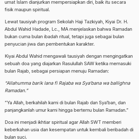
umat Islam dianjurkan mempersiapkan diri, baik itu secara
fisik maupun spiritual.
Lewat tausiyah program Sekolah Haji Tazkiyah, Kiyai Dr. H.
Abdul Wahid Hadade, Lc., MA menjelaskan bahwa Ramadan
bukan cuma bulan ibadah ritual, tetapi juga sebagai bulan
penyucian jiwa dan pembentukan karakter.
Kiyai Abdul Wahid mengawali tausiyah dengan mengingatkan
sebuah doa yang diajarkan Rasulullah SAW ketika memasuki
bulan Rajab, sebagai persiapan menuju Ramadan:
“Allahumma barik lana fi Rajaba wa Sya‘bana wa ballighna
Ramadan.”
“Ya Allah, berkahilah kami di bulan Rajab dan Sya‘ban, dan
panjangkanlah umur kami hingga bertemu bulan Ramadan.”
Doa ini menjadi ikhtiar spiritual agar Allah SWT memberi
keberkahan usia dan kesempatan untuk kembali beribadah di
bulan suci.