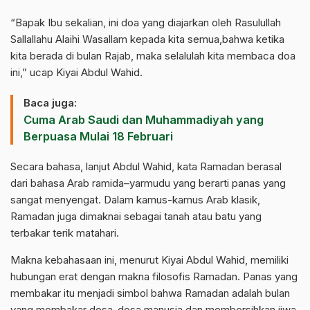
“Bapak Ibu sekalian, ini doa yang diajarkan oleh Rasulullah
Sallallahu Alaihi Wasallam kepada kita semua,bahwa ketika
kita berada di bulan Rajab, maka selalulah kita membaca doa
ini,” ucap Kiyai Abdul Wahid.
Baca juga:
Cuma Arab Saudi dan Muhammadiyah yang
Berpuasa Mulai 18 Februari
Secara bahasa, lanjut Abdul Wahid, kata Ramadan berasal
dari bahasa Arab ramida–yarmudu yang berarti panas yang
sangat menyengat. Dalam kamus-kamus Arab klasik,
Ramadan juga dimaknai sebagai tanah atau batu yang
terbakar terik matahari.
Makna kebahasaan ini, menurut Kiyai Abdul Wahid, memiliki
hubungan erat dengan makna filosofis Ramadan. Panas yang
membakar itu menjadi simbol bahwa Ramadan adalah bulan
yang membakar dosa-dosa manusia dan membersihkan jiwa