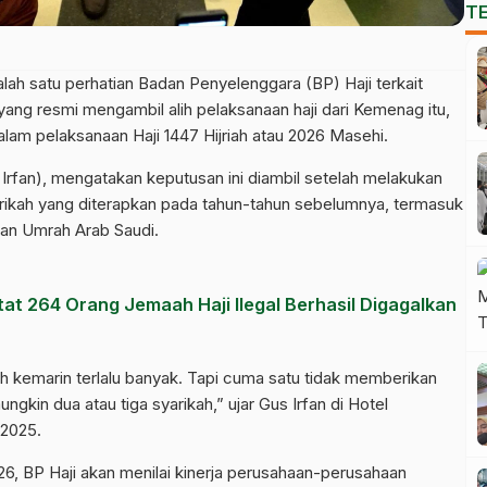
T
alah satu perhatian Badan Penyelenggara (BP) Haji terkait
ng resmi mengambil alih pelaksanaan haji dari Kemenag itu,
lam pelaksanaan Haji 1447 Hijriah atau 2026 Masehi.
Irfan), mengatakan keputusan ini diambil setelah melakukan
arikah yang diterapkan pada tahun-tahun sebelumnya, termasuk
an Umrah Arab Saudi.
at 264 Orang Jemaah Haji Ilegal Berhasil Digagalkan
ah kemarin terlalu banyak. Tapi cuma satu tidak memberikan
gkin dua atau tiga syarikah,” ujar Gus Irfan di Hotel
 2025.
26, BP Haji akan menilai kinerja perusahaan-perusahaan