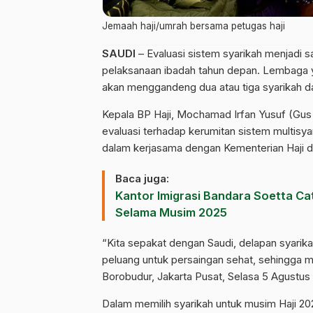
Jemaah haji/umrah bersama petugas haji
SAUDI
– Evaluasi sistem syarikah menjadi s
pelaksanaan ibadah tahun depan. Lembaga ya
akan menggandeng dua atau tiga syarikah da
Kepala BP Haji, Mochamad Irfan Yusuf (Gus 
evaluasi terhadap kerumitan sistem multisy
dalam kerjasama dengan Kementerian Haji d
Baca juga:
Kantor Imigrasi Bandara Soetta Cat
Selama Musim 2025
“Kita sepakat dengan Saudi, delapan syarik
peluang untuk persaingan sehat, sehingga mun
Borobudur, Jakarta Pusat, Selasa 5 Agustus
Dalam memilih syarikah untuk musim Haji 20