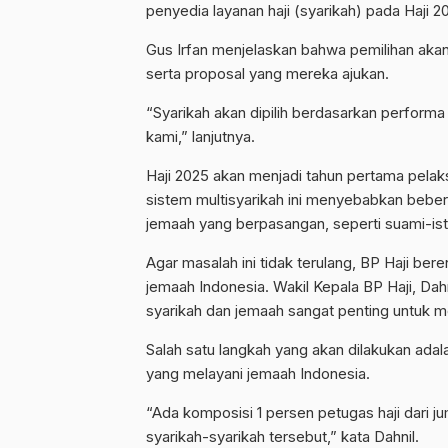
penyedia layanan haji (syarikah) pada Haji 2
Gus Irfan menjelaskan bahwa pemilihan aka
serta proposal yang mereka ajukan.
“Syarikah akan dipilih berdasarkan perfor
kami,” lanjutnya.
Haji 2025 akan menjadi tahun pertama pelak
sistem multisyarikah ini menyebabkan bebe
jemaah yang berpasangan, seperti suami-ist
Agar masalah ini tidak terulang, BP Haji be
jemaah Indonesia. Wakil Kepala BP Haji, Dah
syarikah dan jemaah sangat penting untuk 
Salah satu langkah yang akan dilakukan ada
yang melayani jemaah Indonesia.
“Ada komposisi 1 persen petugas haji dari ju
syarikah-syarikah tersebut,” kata Dahnil.