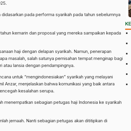
025.
n didasarkan pada performa syarikah pada tahun sebelumnya
K
ma tahun kemarin dan proposal yang mereka sampaikan kepada
sanaan haji dengan delapan syarikah. Namun, penerapan
rapa masalah, salah satunya pemisahan tempat menginap bagi
ri atau lansia dengan pendampingnya.
rencana untuk “mengindonesiakan” syarikah yang melayani
nil Anzar, menjelaskan bahwa komunikasi yang baik antara
mencegah kesalahan serupa.
lah menempatkan sebagian petugas haji Indonesia ke syarikah
mlah jemaah. Nanti sebagian petugas akan dititipkan di