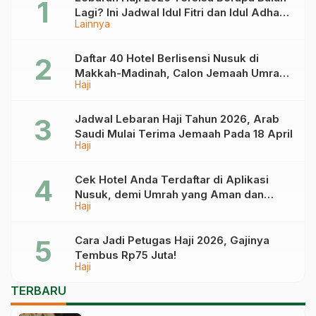
Lagi? Ini Jadwal Idul Fitri dan Idul Adha
Lainnya
Tahun Depan
Daftar 40 Hotel Berlisensi Nusuk di
Makkah-Madinah, Calon Jemaah Umrah
Haji
Cek di Sini
Jadwal Lebaran Haji Tahun 2026, Arab
Saudi Mulai Terima Jemaah Pada 18 April
Haji
Cek Hotel Anda Terdaftar di Aplikasi
Nusuk, demi Umrah yang Aman dan
Haji
Tidak Dimanipulasi
Cara Jadi Petugas Haji 2026, Gajinya
Tembus Rp75 Juta!
Haji
TERBARU