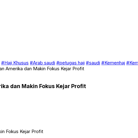
#Haji Khusus
#Arab saudi
#petugas haji
#saudi
#Kemenhaj
#Keme
n Amerika dan Makin Fokus Kejar Profit
a dan Makin Fokus Kejar Profit