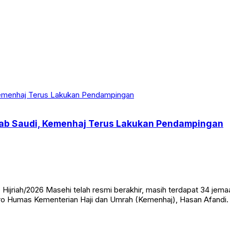
Arab Saudi, Kemenhaj Terus Lakukan Pendampingan
ijriah/2026 Masehi telah resmi berakhir, masih terdapat 34 jemaa
 Biro Humas Kementerian Haji dan Umrah (Kemenhaj), Hasan Afandi