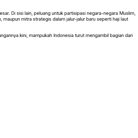
esar. Di sisi lain, peluang untuk partisipasi negara-negara Muslim,
upun mitra strategis dalam jalur-jalur baru seperti haji laut
tangannya kini, mampukah Indonesia turut mengambil bagian dari