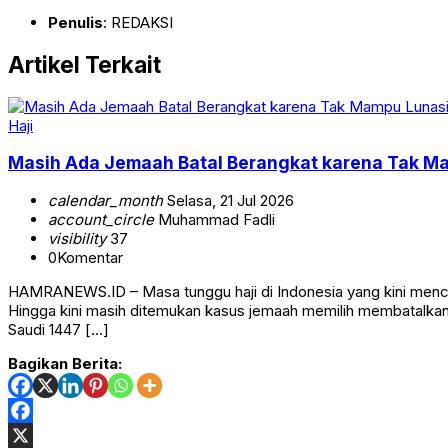
Penulis
: REDAKSI
Artikel Terkait
Haji
Masih Ada Jemaah Batal Berangkat karena Tak M
calendar_month
Selasa, 21 Jul 2026
account_circle
Muhammad Fadli
visibility
37
0
Komentar
HAMRANEWS.ID – Masa tunggu haji di Indonesia yang kini menca
Hingga kini masih ditemukan kasus jemaah memilih membatalkan 
Saudi 1447 […]
Bagikan Berita: