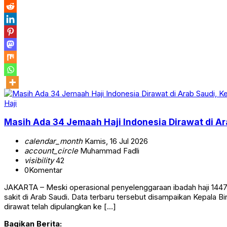
Haji
Masih Ada 34 Jemaah Haji Indonesia Dirawat di 
calendar_month
Kamis, 16 Jul 2026
account_circle
Muhammad Fadli
visibility
42
0
Komentar
JAKARTA – Meski operasional penyelenggaraan ibadah haji 1447 H
sakit di Arab Saudi. Data terbaru tersebut disampaikan Kepala
dirawat telah dipulangkan ke […]
Bagikan Berita: