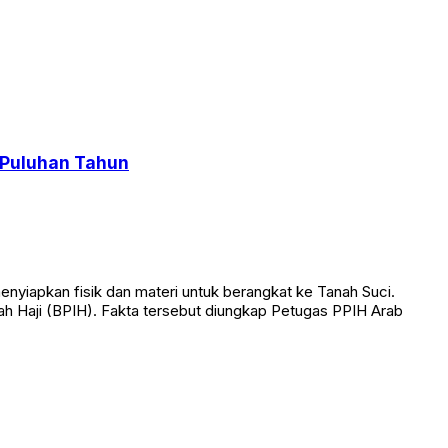
 Puluhan Tahun
yiapkan fisik dan materi untuk berangkat ke Tanah Suci.
ah Haji (BPIH). Fakta tersebut diungkap Petugas PPIH Arab