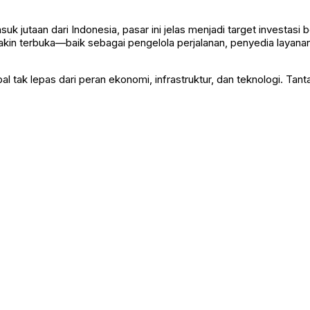
uk jutaan dari Indonesia, pasar ini jelas menjadi target investasi b
in terbuka—baik sebagai pengelola perjalanan, penyedia layanan, ma
tak lepas dari peran ekonomi, infrastruktur, dan teknologi. Tan