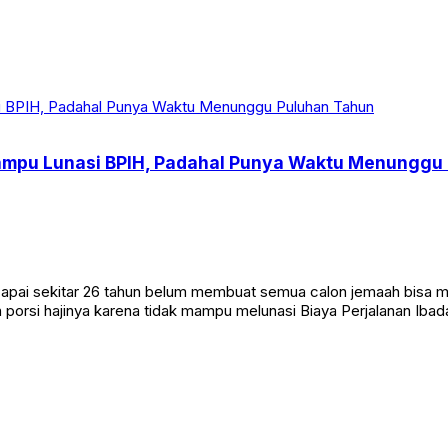
ampu Lunasi BPIH, Padahal Punya Waktu Menunggu
pai sekitar 26 tahun belum membuat semua calon jemaah bisa men
porsi hajinya karena tidak mampu melunasi Biaya Perjalanan Ibad