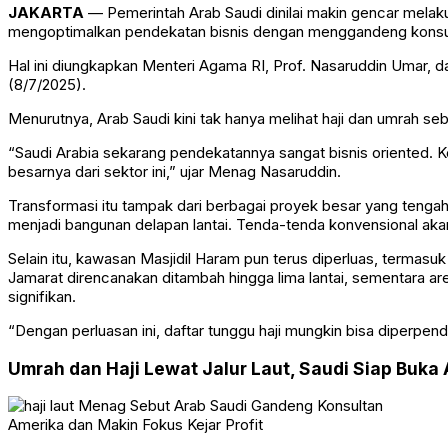
JAKARTA
— Pemerintah Arab Saudi dinilai makin gencar melak
mengoptimalkan pendekatan bisnis dengan menggandeng konsult
Hal ini diungkapkan Menteri Agama RI, Prof. Nasaruddin Umar, 
(8/7/2025).
Menurutnya, Arab Saudi kini tak hanya melihat haji dan umrah seb
“Saudi Arabia sekarang pendekatannya sangat bisnis oriented. 
besarnya dari sektor ini,” ujar Menag Nasaruddin.
Transformasi itu tampak dari berbagai proyek besar yang tenga
menjadi bangunan delapan lantai. Tenda-tenda konvensional akan 
Selain itu, kawasan Masjidil Haram pun terus diperluas, terma
Jamarat direncanakan ditambah hingga lima lantai, sementara 
signifikan.
“Dengan perluasan ini, daftar tunggu haji mungkin bisa diperpe
Umrah dan Haji Lewat Jalur Laut, Saudi Siap Buka