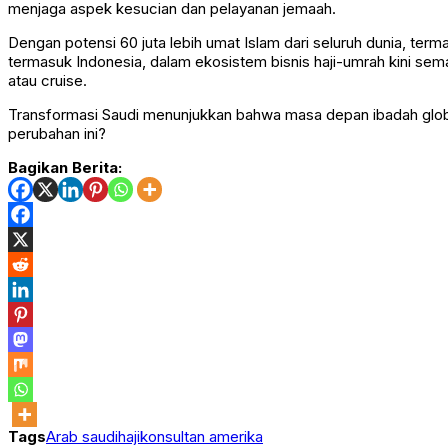
menjaga aspek kesucian dan pelayanan jemaah.
Dengan potensi 60 juta lebih umat Islam dari seluruh dunia, termas
termasuk Indonesia, dalam ekosistem bisnis haji-umrah kini semak
atau cruise.
Transformasi Saudi menunjukkan bahwa masa depan ibadah global 
perubahan ini?
Bagikan Berita:
Tags
Arab saudi
haji
konsultan amerika