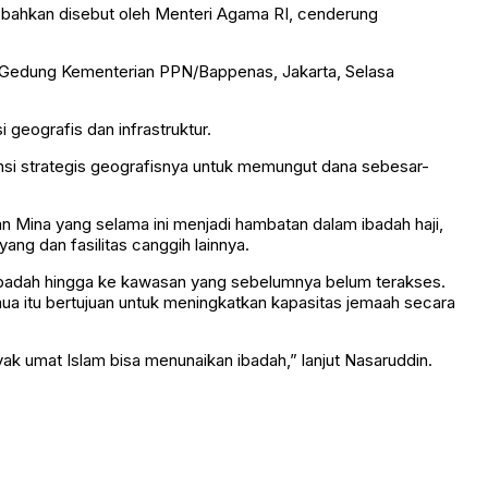
i bahkan disebut oleh Menteri Agama RI, cenderung
di Gedung Kementerian PPN/Bappenas, Jakarta, Selasa
 geografis dan infrastruktur.
ensi strategis geografisnya untuk memungut dana sebesar-
n Mina yang selama ini menjadi hambatan dalam ibadah haji,
ang dan fasilitas canggih lainnya.
s ibadah hingga ke kawasan yang sebelumnya belum terakses.
a itu bertujuan untuk meningkatkan kapasitas jemaah secara
ak umat Islam bisa menunaikan ibadah,” lanjut Nasaruddin.