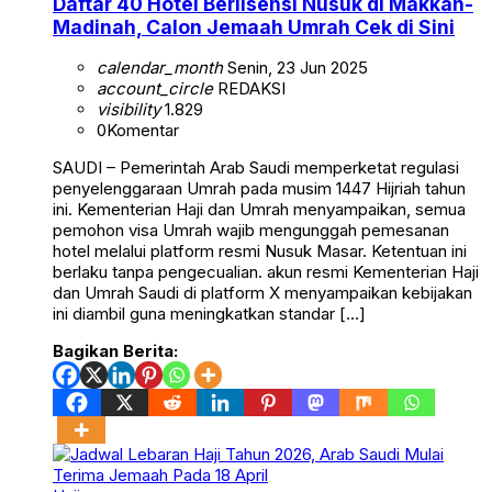
Daftar 40 Hotel Berlisensi Nusuk di Makkah-
Madinah, Calon Jemaah Umrah Cek di Sini
calendar_month
Senin, 23 Jun 2025
account_circle
REDAKSI
visibility
1.829
0
Komentar
SAUDI – Pemerintah Arab Saudi memperketat regulasi
penyelenggaraan Umrah pada musim 1447 Hijriah tahun
ini. Kementerian Haji dan Umrah menyampaikan, semua
pemohon visa Umrah wajib mengunggah pemesanan
hotel melalui platform resmi Nusuk Masar. Ketentuan ini
berlaku tanpa pengecualian. akun resmi Kementerian Haji
dan Umrah Saudi di platform X menyampaikan kebijakan
ini diambil guna meningkatkan standar […]
Bagikan Berita: