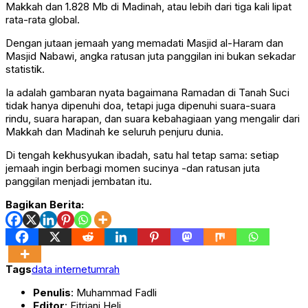
Makkah dan 1.828 Mb di Madinah, atau lebih dari tiga kali lipat
rata-rata global.
Dengan jutaan jemaah yang memadati Masjid al-Haram dan
Masjid Nabawi, angka ratusan juta panggilan ini bukan sekadar
statistik.
Ia adalah gambaran nyata bagaimana Ramadan di Tanah Suci
tidak hanya dipenuhi doa, tetapi juga dipenuhi suara-suara
rindu, suara harapan, dan suara kebahagiaan yang mengalir dari
Makkah dan Madinah ke seluruh penjuru dunia.
Di tengah kekhusyukan ibadah, satu hal tetap sama: setiap
jemaah ingin berbagi momen sucinya -dan ratusan juta
panggilan menjadi jembatan itu.
Bagikan Berita:
Tags
data internet
umrah
Penulis
: Muhammad Fadli
Editor
: Fitriani Heli