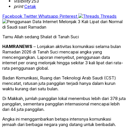
visibility
253
print
Cetak
Facebook
Twitter
Whatsapp
Pinterest
Threads
Tamu Allah sedang Shalat di Tanah Suci
HAMRANEWS
– Lonjakan aktivitas komunikasi selama bulan
Ramadan 2026 di Tanah Suci mencapai angka yang
mencengangkan. Laporan menyebut, penggunaan data
internet per orang melonjak hingga sekitar 3 kali lipat dari rata-
rata penggunaan global.
Badan Komunikasi, Ruang dan Teknologi Arab Saudi (CST)
mencatat, ratusan juta panggilan terjadi hanya dalam kurun
waktu kurang dari satu bulan.
Di Makkah, jumlah panggilan lokal menembus lebih dari 378 juta
panggilan, sementara panggilan internasional mencapai lebih
dari 44 juta panggilan.
Angka ini menggambarkan betapa intensnya komunikasi
jemaah dari berbagai negara yang datang untuk beribadah.