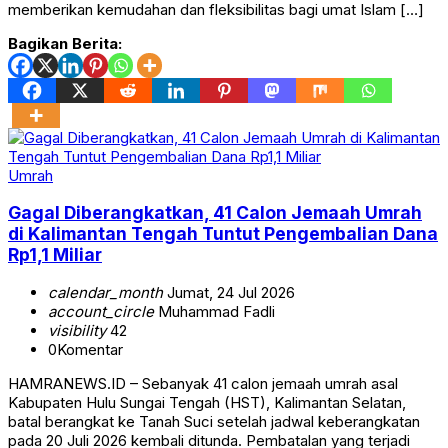
memberikan kemudahan dan fleksibilitas bagi umat Islam […]
Bagikan Berita:
Umrah
Gagal Diberangkatkan, 41 Calon Jemaah Umrah
di Kalimantan Tengah Tuntut Pengembalian Dana
Rp1,1 Miliar
calendar_month
Jumat, 24 Jul 2026
account_circle
Muhammad Fadli
visibility
42
0
Komentar
HAMRANEWS.ID – Sebanyak 41 calon jemaah umrah asal
Kabupaten Hulu Sungai Tengah (HST), Kalimantan Selatan,
batal berangkat ke Tanah Suci setelah jadwal keberangkatan
pada 20 Juli 2026 kembali ditunda. Pembatalan yang terjadi