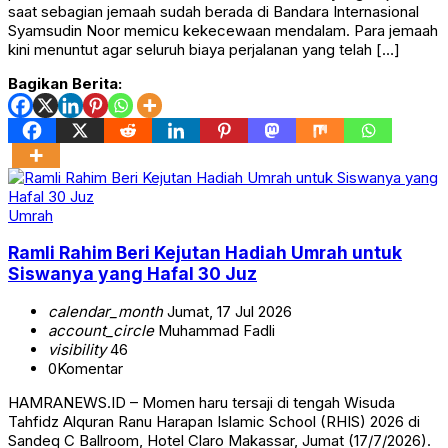
saat sebagian jemaah sudah berada di Bandara Internasional
Syamsudin Noor memicu kekecewaan mendalam. Para jemaah
kini menuntut agar seluruh biaya perjalanan yang telah […]
Bagikan Berita:
Umrah
Ramli Rahim Beri Kejutan Hadiah Umrah untuk
Siswanya yang Hafal 30 Juz
calendar_month
Jumat, 17 Jul 2026
account_circle
Muhammad Fadli
visibility
46
0
Komentar
HAMRANEWS.ID – Momen haru tersaji di tengah Wisuda
Tahfidz Alquran Ranu Harapan Islamic School (RHIS) 2026 di
Sandeq C Ballroom, Hotel Claro Makassar, Jumat (17/7/2026).