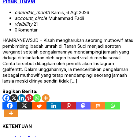
Pihak Travel
calendar_month
Kamis, 6 Agt 2026
account_circle
Muhammad Fadli
visibility
21
0
Komentar
HAMRANEWS.ID – Kisah mengharukan seorang muthowif atau
pembimbing ibadah umrah di Tanah Suci menjadi sorotan
warganet setelah pengalamannya mendampingi jamaah yang
diduga ditelantarkan oleh agen travel viral di media sosial.
Cerita tersebut dibagikan oleh pemilik akun Instagram
@alfenttt. Dalam unggahannya, ia menceritakan pengalaman
sebagai muthowif yang tetap mendampingi seorang jamaah
lansia meski dirinya sendiri tidak […]
Bagikan Berita:
KETENTUAN