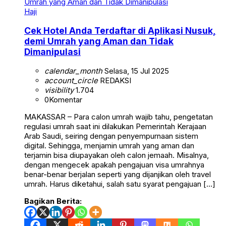
Haji
Cek Hotel Anda Terdaftar di Aplikasi Nusuk,
demi Umrah yang Aman dan Tidak
Dimanipulasi
calendar_month
Selasa, 15 Jul 2025
account_circle
REDAKSI
visibility
1.704
0
Komentar
MAKASSAR – Para calon umrah wajib tahu, pengetatan
regulasi umrah saat ini dilakukan Pemerintah Kerajaan
Arab Saudi, seiring dengan penyempurnaan sistem
digital. Sehingga, menjamin umrah yang aman dan
terjamin bisa diupayakan oleh calon jemaah. Misalnya,
dengan mengecek apakah pengajuan visa umrahnya
benar-benar berjalan seperti yang dijanjikan oleh travel
umrah. Harus diketahui, salah satu syarat pengajuan […]
Bagikan Berita: