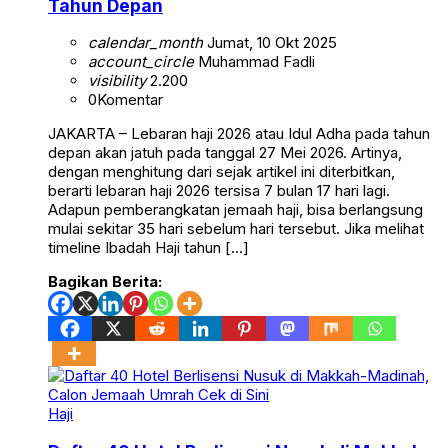
Tahun Depan
calendar_month
Jumat, 10 Okt 2025
account_circle
Muhammad Fadli
visibility
2.200
0
Komentar
JAKARTA – Lebaran haji 2026 atau Idul Adha pada tahun
depan akan jatuh pada tanggal 27 Mei 2026. Artinya,
dengan menghitung dari sejak artikel ini diterbitkan,
berarti lebaran haji 2026 tersisa 7 bulan 17 hari lagi.
Adapun pemberangkatan jemaah haji, bisa berlangsung
mulai sekitar 35 hari sebelum hari tersebut. Jika melihat
timeline Ibadah Haji tahun […]
Bagikan Berita:
Haji