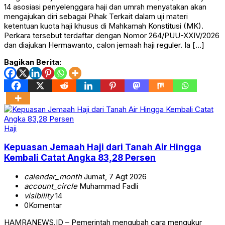
14 asosiasi penyelenggara haji dan umrah menyatakan akan
mengajukan diri sebagai Pihak Terkait dalam uji materi
ketentuan kuota haji khusus di Mahkamah Konstitusi (MK).
Perkara tersebut terdaftar dengan Nomor 264/PUU-XXIV/2026
dan diajukan Hermawanto, calon jemaah haji reguler. Ia […]
Bagikan Berita:
Haji
Kepuasan Jemaah Haji dari Tanah Air Hingga
Kembali Catat Angka 83,28 Persen
calendar_month
Jumat, 7 Agt 2026
account_circle
Muhammad Fadli
visibility
14
0
Komentar
HAMRANEWS.ID – Pemerintah mengubah cara mengukur