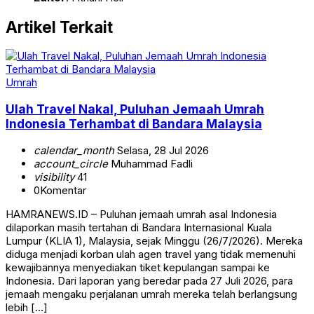
Artikel Terkait
Umrah
Ulah Travel Nakal, Puluhan Jemaah Umrah
Indonesia Terhambat di Bandara Malaysia
calendar_month
Selasa, 28 Jul 2026
account_circle
Muhammad Fadli
visibility
41
0
Komentar
HAMRANEWS.ID – Puluhan jemaah umrah asal Indonesia
dilaporkan masih tertahan di Bandara Internasional Kuala
Lumpur (KLIA 1), Malaysia, sejak Minggu (26/7/2026). Mereka
diduga menjadi korban ulah agen travel yang tidak memenuhi
kewajibannya menyediakan tiket kepulangan sampai ke
Indonesia. Dari laporan yang beredar pada 27 Juli 2026, para
jemaah mengaku perjalanan umrah mereka telah berlangsung
lebih […]