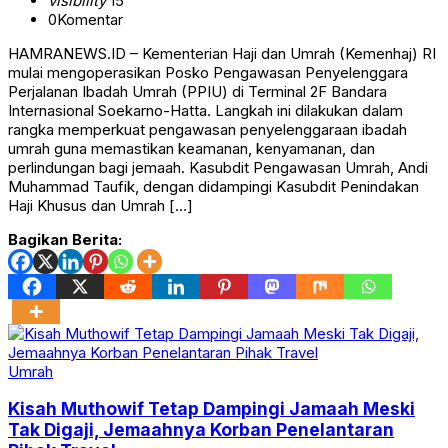
visibility
15
0
Komentar
HAMRANEWS.ID – Kementerian Haji dan Umrah (Kemenhaj) RI
mulai mengoperasikan Posko Pengawasan Penyelenggara
Perjalanan Ibadah Umrah (PPIU) di Terminal 2F Bandara
Internasional Soekarno-Hatta. Langkah ini dilakukan dalam
rangka memperkuat pengawasan penyelenggaraan ibadah
umrah guna memastikan keamanan, kenyamanan, dan
perlindungan bagi jemaah. Kasubdit Pengawasan Umrah, Andi
Muhammad Taufik, dengan didampingi Kasubdit Penindakan
Haji Khusus dan Umrah […]
Bagikan Berita:
Umrah
Kisah Muthowif Tetap Dampingi Jamaah Meski
Tak Digaji, Jemaahnya Korban Penelantaran