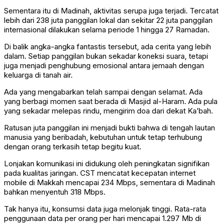
Sementara itu di Madinah, aktivitas serupa juga terjadi. Tercatat
lebih dari 238 juta panggilan lokal dan sekitar 22 juta panggilan
internasional dilakukan selama periode 1 hingga 27 Ramadan.
Di balik angka-angka fantastis tersebut, ada cerita yang lebih
dalam. Setiap panggilan bukan sekadar koneksi suara, tetapi
juga menjadi penghubung emosional antara jemaah dengan
keluarga di tanah air.
Ada yang mengabarkan telah sampai dengan selamat. Ada
yang berbagi momen saat berada di Masjid al-Haram. Ada pula
yang sekadar melepas rindu, mengirim doa dari dekat Ka’bah.
Ratusan juta panggilan ini menjadi bukti bahwa di tengah lautan
manusia yang beribadah, kebutuhan untuk tetap terhubung
dengan orang terkasih tetap begitu kuat.
Lonjakan komunikasi ini didukung oleh peningkatan signifikan
pada kualitas jaringan. CST mencatat kecepatan internet
mobile di Makkah mencapai 234 Mbps, sementara di Madinah
bahkan menyentuh 318 Mbps.
Tak hanya itu, konsumsi data juga melonjak tinggi. Rata-rata
penggunaan data per orang per hari mencapai 1.297 Mb di