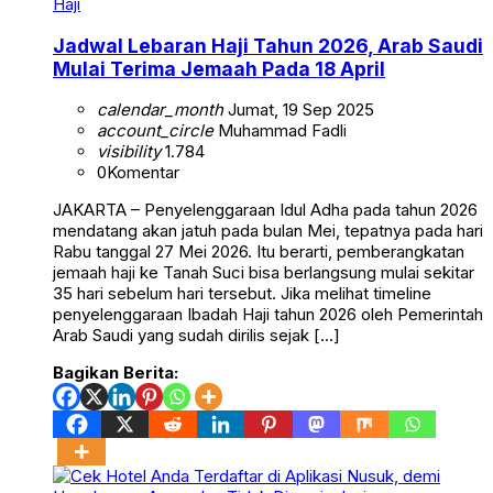
Haji
Jadwal Lebaran Haji Tahun 2026, Arab Saudi
Mulai Terima Jemaah Pada 18 April
calendar_month
Jumat, 19 Sep 2025
account_circle
Muhammad Fadli
visibility
1.784
0
Komentar
JAKARTA – Penyelenggaraan Idul Adha pada tahun 2026
mendatang akan jatuh pada bulan Mei, tepatnya pada hari
Rabu tanggal 27 Mei 2026. Itu berarti, pemberangkatan
jemaah haji ke Tanah Suci bisa berlangsung mulai sekitar
35 hari sebelum hari tersebut. Jika melihat timeline
penyelenggaraan Ibadah Haji tahun 2026 oleh Pemerintah
Arab Saudi yang sudah dirilis sejak […]
Bagikan Berita: