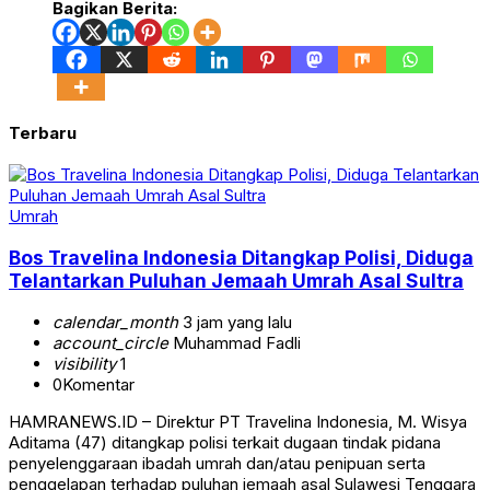
Bagikan Berita:
Terbaru
Umrah
Bos Travelina Indonesia Ditangkap Polisi, Diduga
Telantarkan Puluhan Jemaah Umrah Asal Sultra
calendar_month
3 jam yang lalu
account_circle
Muhammad Fadli
visibility
1
0
Komentar
HAMRANEWS.ID – Direktur PT Travelina Indonesia, M. Wisya
Aditama (47) ditangkap polisi terkait dugaan tindak pidana
penyelenggaraan ibadah umrah dan/atau penipuan serta
penggelapan terhadap puluhan jemaah asal Sulawesi Tenggara