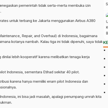
enegaskan pemerintah tidak serta-merta membuka izin
.
irates untuk terbang ke Jakarta menggunakan Airbus A380
aintenance, Repair, and Overhaul) di Indonesia, bagaimana
ana kotanya nambah. Kalau tiga ini tidak dipenuhi, saya tidak
K
nilai lebih kooperatif karena melibatkan tenaga kerja
pilot Indonesia, sementara Etihad sekitar 40 pilot.
tribusi karena hanya memiliki enam pilot Indonesia dan
sionalnya.
Indonesia, ini bisa jadi masalah, apalagi penumpang umrah kita
 Lukman.