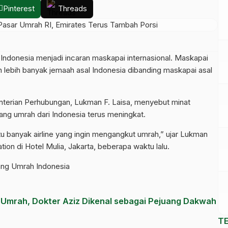
Pinterest
Threads
ndonesia menjadi incaran maskapai internasional. Maskapai
h lebih banyak jemaah asal Indonesia dibanding maskapai asal
terian Perhubungan, Lukman F. Laisa, menyebut minat
g umrah dari Indonesia terus meningkat.
 banyak airline yang ingin mengangkut umrah,” ujar Lukman
ion di Hotel Mulia, Jakarta, beberapa waktu lalu.
ng Umrah Indonesia
 Umrah, Dokter Aziz Dikenal sebagai Pejuang Dakwah
T