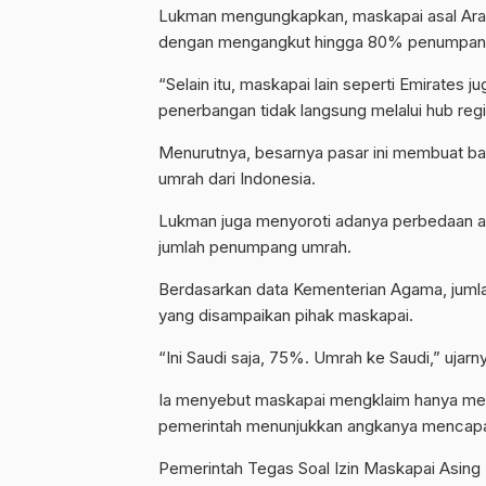
Lukman mengungkapkan, maskapai asal Arab
dengan mengangkut hingga 80% penumpan
“Selain itu, maskapai lain seperti Emirate
penerbangan tidak langsung melalui hub regi
Menurutnya, besarnya pasar ini membuat b
umrah dari Indonesia.
Lukman juga menyoroti adanya perbedaan an
jumlah penumpang umrah.
Berdasarkan data Kementerian Agama, jumla
yang disampaikan pihak maskapai.
“Ini Saudi saja, 75%. Umrah ke Saudi,” ujarn
Ia menyebut maskapai mengklaim hanya me
pemerintah menunjukkan angkanya mencapai
Pemerintah Tegas Soal Izin Maskapai Asing