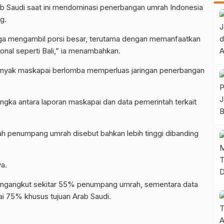
 Saudi saat ini mendominasi penerbangan umrah Indonesia
g.
s juga mengambil porsi besar, terutama dengan memanfaatkan
onal seperti Bali,” ia menambahkan.
anyak maskapai berlomba memperluas jaringan penerbangan
gka antara laporan maskapai dan data pemerintah terkait
h penumpang umrah disebut bahkan lebih tinggi dibanding
ya.
ngangkut sekitar 55% penumpang umrah, sementara data
 75% khusus tujuan Arab Saudi.