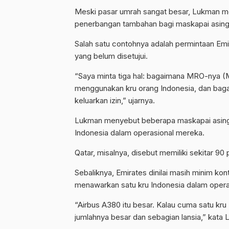
Meski pasar umrah sangat besar, Lukman m
penerbangan tambahan bagi maskapai asing
Salah satu contohnya adalah permintaan Em
yang belum disetujui.
“Saya minta tiga hal: bagaimana MRO-nya (M
menggunakan kru orang Indonesia, dan bagaim
keluarkan izin,” ujarnya.
Lukman menyebut beberapa maskapai asing di
Indonesia dalam operasional mereka.
Qatar, misalnya, disebut memiliki sekitar 90 
Sebaliknya, Emirates dinilai masih minim kon
menawarkan satu kru Indonesia dalam opera
“Airbus A380 itu besar. Kalau cuma satu kru 
jumlahnya besar dan sebagian lansia,” kata