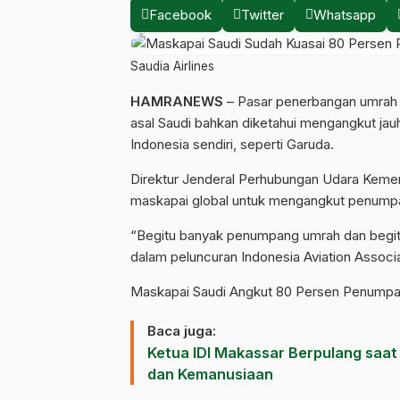
Facebook
Twitter
Whatsapp
Saudia Airlines
HAMRANEWS
– Pasar penerbangan umrah I
asal Saudi bahkan diketahui mengangkut jau
Indonesia sendiri, seperti Garuda.
Direktur Jenderal Perhubungan Udara Kemen
maskapai global untuk mengangkut penumpan
“Begitu banyak penumpang umrah dan begitu
dalam peluncuran Indonesia Aviation Associat
Maskapai Saudi Angkut 80 Persen Penumpa
Baca juga:
Ketua IDI Makassar Berpulang saat
dan Kemanusiaan