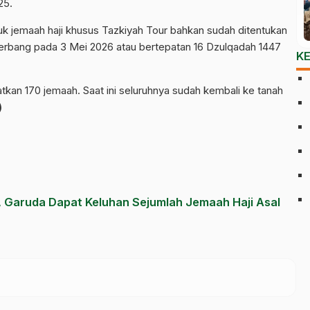
25.
tuk jemaah haji khusus Tazkiyah Tour bahkan sudah ditentukan
terbang pada 3 Mei 2026 atau bertepatan 16 Dzulqadah 1447
K
tkan 170 jemaah. Saat ini seluruhnya sudah kembali ke tanah
)
 Garuda Dapat Keluhan Sejumlah Jemaah Haji Asal