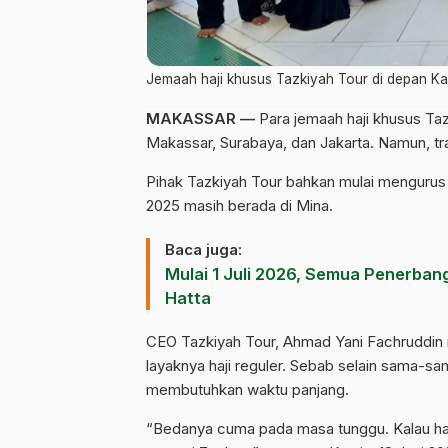
Jemaah haji khusus Tazkiyah Tour di depan K
MAKASSAR —
Para jemaah haji khusus Tazki
Makassar, Surabaya, dan Jakarta. Namun, tr
Pihak Tazkiyah Tour bahkan mulai mengurus 
2025 masih berada di Mina.
Baca juga:
Mulai 1 Juli 2026, Semua Penerban
Hatta
CEO Tazkiyah Tour, Ahmad Yani Fachruddin m
layaknya haji reguler. Sebab selain sama-s
membutuhkan waktu panjang.
“Bedanya cuma pada masa tunggu. Kalau haj