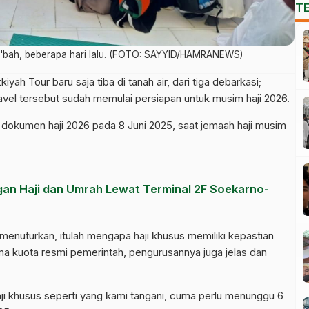
T
a'bah, beberapa hari lalu. (FOTO: SAYYID/HAMRANEWS)
yah Tour baru saja tiba di tanah air, dari tiga debarkasi;
avel tersebut sudah memulai persiapan untuk musim haji 2026.
dokumen haji 2026 pada 8 Juni 2025, saat jemaah haji musim
gan Haji dan Umrah Lewat Terminal 2F Soekarno-
enuturkan, itulah mengapa haji khusus memiliki kepastian
ama kuota resmi pemerintah, pengurusannya juga jelas dan
i khusus seperti yang kami tangani, cuma perlu menunggu 6