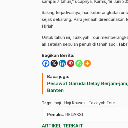
sampai 7 tahun,” ucapnya, Kamis, 18 Juni 20
Saking terjadwalnya, hari keberangkatan un
sejak sekarang. Para jemaah direncanakan 
Hijriah.
Untuk tahun ini, Tazkiyah Tour memberangka
air setelah sebulan penuh di tanah suci.
(abr
Bagikan Berita:
Baca juga:
Pesawat Garuda Delay Berjam-jam,
Banten
Tags
haji
Haji Khusus
Tazkiyah Tour
Penulis
: REDAKSI
ARTIKEL TERKAIT