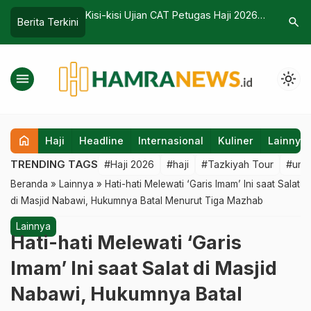
ian CAT Petugas Haji 2026
Kisah Haru Pemuda Jeneponto,
Le
search
Berita Terkini
contoh Kasus
Gantikan Ayahnya yang Meninggal
Ma
Sekaligus Badalkan Umrah Ibu yang
P
Menyusul Sang Ayah
menu
light_mode
home
Haji
Headline
Internasional
Kuliner
Lainnya
TRENDING TAGS
#Haji 2026
#haji
#Tazkiyah Tour
#umr
Beranda
»
Lainnya
»
Hati-hati Melewati ‘Garis Imam’ Ini saat Salat
di Masjid Nabawi, Hukumnya Batal Menurut Tiga Mazhab
Lainnya
Hati-hati Melewati ‘Garis
Imam’ Ini saat Salat di Masjid
Nabawi, Hukumnya Batal