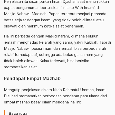
Penjelasan itu disampaikan Imam Djauhari saat menunjukkan
papan pengumuman bertuliskan “In Line With Imam” di
Masjid Nabawi, Madinah. Papan tersebut menjadi penanda
batas sejajar dengan imam, yang tidak boleh dilintasi atau
dilewati oleh makmum ketika salat berjemaah.
Hal ini berbeda dengan Masjidilharam, di mana seluruh
jemaah menghadap ke arah yang sama, yakni Kakbah. Tapi di
Masjid Nabawi, posisi imam dan jemaah bisa berbeda arah
relatif terhadap saf, sehingga ada batas garis imam yang
tidak boleh dilewati. Kalau terlewati, bisa berisiko
membatalkan salat.
Pendapat Empat Mazhab
Mengutip penjelasan dalam Kitab Rahmatul Ummah, Imam
Djauhari memaparkan perbedaan pendapat para ulama dari
empat mazhab besar Islam mengenai hal ini:
Baca juga: