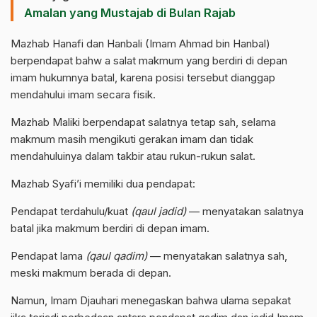
Amalan yang Mustajab di Bulan Rajab
Mazhab Hanafi dan Hanbali (Imam Ahmad bin Hanbal)
berpendapat bahw a salat makmum yang berdiri di depan
imam hukumnya batal, karena posisi tersebut dianggap
mendahului imam secara fisik.
Mazhab Maliki berpendapat salatnya tetap sah, selama
makmum masih mengikuti gerakan imam dan tidak
mendahuluinya dalam takbir atau rukun-rukun salat.
Mazhab Syafi’i memiliki dua pendapat:
Pendapat terdahulu/kuat
(qaul jadid)
— menyatakan salatnya
batal jika makmum berdiri di depan imam.
Pendapat lama
(qaul qadim)
— menyatakan salatnya sah,
meski makmum berada di depan.
Namun, Imam Djauhari menegaskan bahwa ulama sepakat